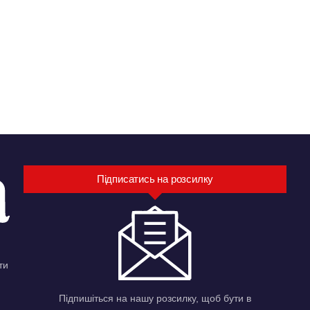
Підписатись на розсилку
ти
Підпишіться на нашу розсилку, щоб бути в