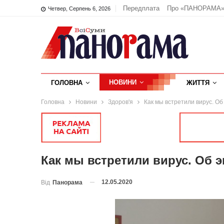
Передплата
Про «ПАНОРАМА
Четвер, Серпень 6, 2026
НОВИНИ
ГОЛОВНА
ЖИТТЯ
Головна
Новини
Здоров'я
Как мы встретили вирус. О
Как мы встретили вирус. Об 
12.05.2020
Від
Панорама