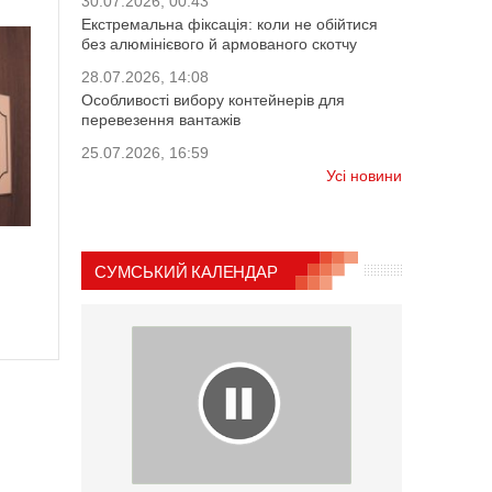
30.07.2026, 00:43
Екстремальна фіксація: коли не обійтися
без алюмінієвого й армованого скотчу
28.07.2026, 14:08
Особливості вибору контейнерів для
перевезення вантажів
25.07.2026, 16:59
Усі новини
СУМСЬКИЙ КАЛЕНДАР