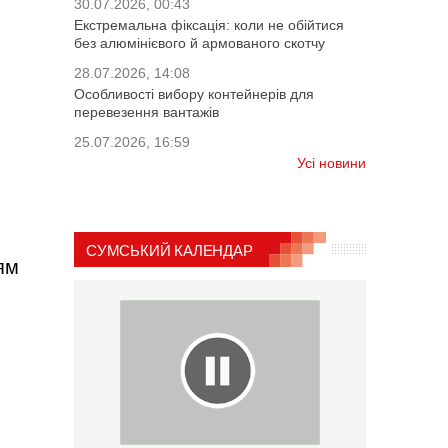
30.07.2026, 00:43
Екстремальна фіксація: коли не обійтися
без алюмінієвого й армованого скотчу
28.07.2026, 14:08
Особливості вибору контейнерів для
перевезення вантажів
25.07.2026, 16:59
Усі новини
СУМСЬКИЙ КАЛЕНДАР
ям