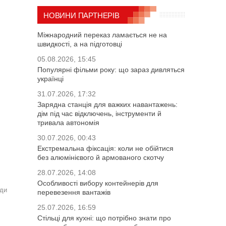
НОВИНИ ПАРТНЕРІВ
Міжнародний переказ ламається не на
швидкості, а на підготовці
05.08.2026, 15:45
Популярні фільми року: що зараз дивляться
українці
31.07.2026, 17:32
Зарядна станція для важких навантажень:
дім під час відключень, інструменти й
тривала автономія
30.07.2026, 00:43
Екстремальна фіксація: коли не обійтися
без алюмінієвого й армованого скотчу
28.07.2026, 14:08
Особливості вибору контейнерів для
ади
перевезення вантажів
25.07.2026, 16:59
Стільці для кухні: що потрібно знати про