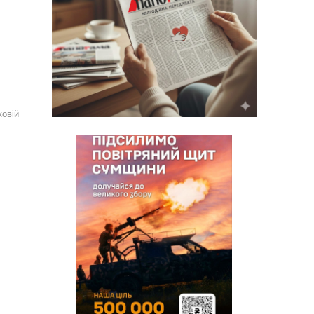
ковій