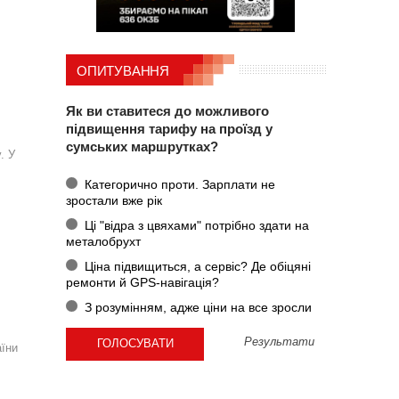
ОПИТУВАННЯ
Як ви ставитеся до можливого
підвищення тарифу на проїзд у
сумських маршрутках?
. У
Категорично проти. Зарплати не
зростали вже рік
Ці "відра з цвяхами" потрібно здати на
металобрухт
Ціна підвищиться, а сервіс? Де обіцяні
ремонти й GPS-навігація?
З розумінням, адже ціни на все зросли
Результати
аїни