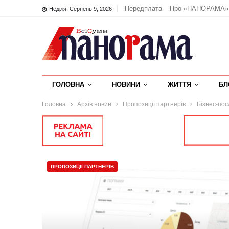
Передплата
Про «ПАНОРАМА»
Неділя, Серпень 9, 2026
ГОЛОВНА
НОВИНИ
ЖИТТЯ
БЛ
Головна
Архів новин
Пропозиції партнерів
Бізнес-пос
ПРОПОЗИЦІЇ ПАРТНЕРІВ