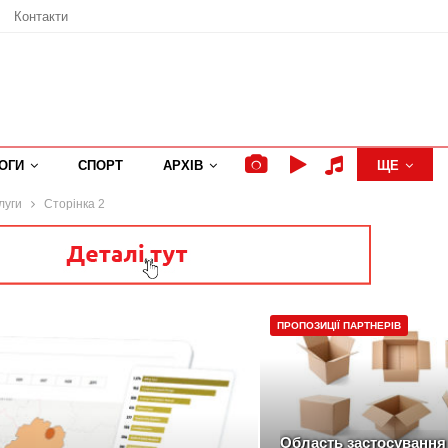
Контакти
ОГИ
СПОРТ
АРХІВ
ЩЕ
луги
Сторінка 2
ПРОПОЗИЦІЇ ПАРТНЕРІВ
Область застосування