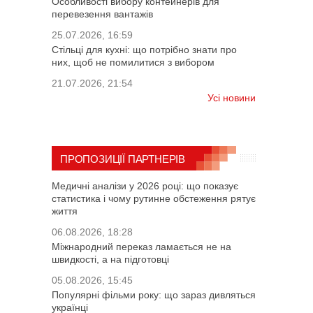
Особливості вибору контейнерів для
перевезення вантажів
25.07.2026, 16:59
Стільці для кухні: що потрібно знати про
них, щоб не помилитися з вибором
21.07.2026, 21:54
Усі новини
ПРОПОЗИЦІЇ ПАРТНЕРІВ
Медичні аналізи у 2026 році: що показує
статистика і чому рутинне обстеження рятує
життя
06.08.2026, 18:28
Міжнародний переказ ламається не на
швидкості, а на підготовці
05.08.2026, 15:45
Популярні фільми року: що зараз дивляться
українці