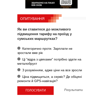
ОПИТУВАННЯ
Як ви ставитеся до можливого
підвищення тарифу на проїзд у
сумських маршрутках?
Категорично проти. Зарплати не
зростали вже рік
Ці "відра з цвяхами" потрібно здати на
металобрухт
З розумінням, адже ціни на все зросли
Ціна підвищиться, а сервіс? Де обіцяні
ремонти й GPS-навігація?
Результати