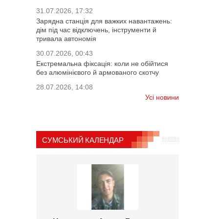
31.07.2026, 17:32
Зарядна станція для важких навантажень:
дім під час відключень, інструменти й
тривала автономія
30.07.2026, 00:43
Екстремальна фіксація: коли не обійтися
без алюмінієвого й армованого скотчу
28.07.2026, 14:08
Усі новини
СУМСЬКИЙ КАЛЕНДАР