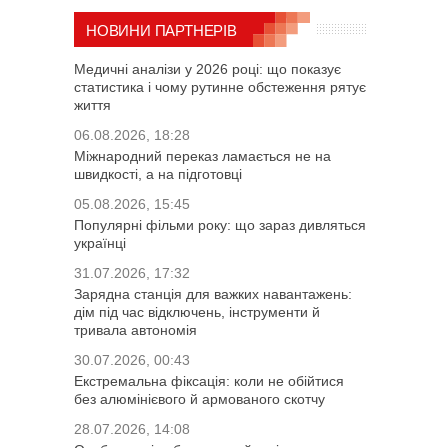
НОВИНИ ПАРТНЕРІВ
Медичні аналізи у 2026 році: що показує
статистика і чому рутинне обстеження рятує
життя
06.08.2026, 18:28
Міжнародний переказ ламається не на
швидкості, а на підготовці
05.08.2026, 15:45
Популярні фільми року: що зараз дивляться
українці
31.07.2026, 17:32
Зарядна станція для важких навантажень:
дім під час відключень, інструменти й
тривала автономія
30.07.2026, 00:43
Екстремальна фіксація: коли не обійтися
без алюмінієвого й армованого скотчу
28.07.2026, 14:08