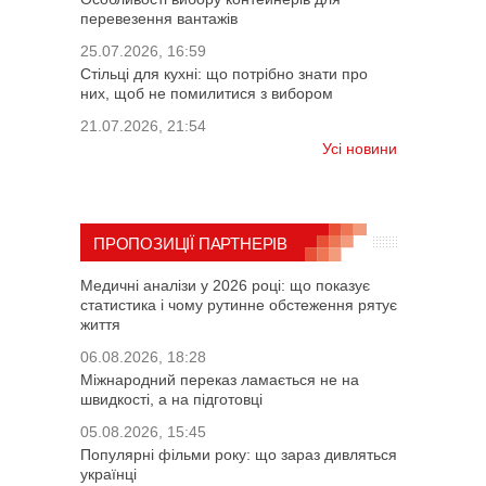
перевезення вантажів
25.07.2026, 16:59
Стільці для кухні: що потрібно знати про
них, щоб не помилитися з вибором
21.07.2026, 21:54
Усі новини
ПРОПОЗИЦІЇ ПАРТНЕРІВ
Медичні аналізи у 2026 році: що показує
статистика і чому рутинне обстеження рятує
життя
06.08.2026, 18:28
Міжнародний переказ ламається не на
швидкості, а на підготовці
05.08.2026, 15:45
Популярні фільми року: що зараз дивляться
українці