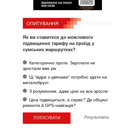
ОПИТУВАННЯ
Як ви ставитеся до можливого
підвищення тарифу на проїзд у
сумських маршрутках?
Категорично проти. Зарплати не
зростали вже рік
Ці "відра з цвяхами" потрібно здати на
металобрухт
З розумінням, адже ціни на все зросли
Ціна підвищиться, а сервіс? Де обіцяні
ремонти й GPS-навігація?
Результати