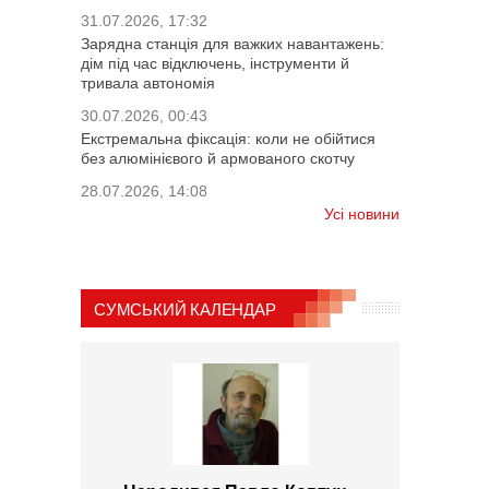
31.07.2026, 17:32
Зарядна станція для важких навантажень:
дім під час відключень, інструменти й
тривала автономія
30.07.2026, 00:43
Екстремальна фіксація: коли не обійтися
без алюмінієвого й армованого скотчу
28.07.2026, 14:08
Усі новини
СУМСЬКИЙ КАЛЕНДАР