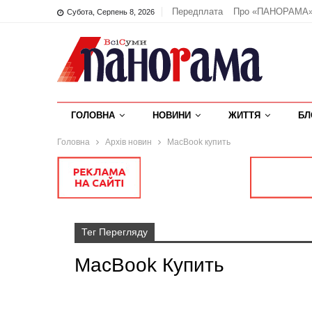
Передплата
Про «ПАНОРАМА
Субота, Серпень 8, 2026
ГОЛОВНА
НОВИНИ
ЖИТТЯ
БЛ
Головна
Архів новин
MacBook купить
Тег Перегляду
MacBook Купить