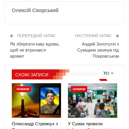
Олексій Сікорський
ПОПЕРЕДНІЙ ЗАПИС
НАСТУПНИЙ ЗАПИС
Як зберігати каву вдома,
Андрій Золотухін з
щоб не втрачався
Сумщини загинув під
аромат
Покровськом
Усі
СХОЖІ ЗАПИСИ
НОВИНИ
НОВИНИ
Олександр Стремоух з
У Сумах провели