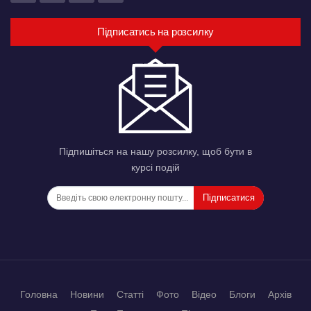
Підписатись на розсилку
Підпишіться на нашу розсилку, щоб бути в
курсі подій
Підписатися
Головна
Новини
Статті
Фото
Відео
Блоги
Архів