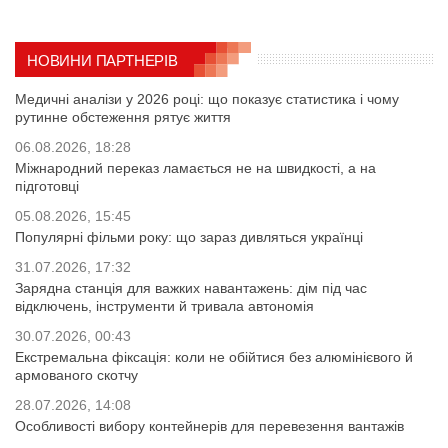
НОВИНИ ПАРТНЕРІВ
Медичні аналізи у 2026 році: що показує статистика і чому
рутинне обстеження рятує життя
06.08.2026, 18:28
Міжнародний переказ ламається не на швидкості, а на
підготовці
05.08.2026, 15:45
Популярні фільми року: що зараз дивляться українці
31.07.2026, 17:32
Зарядна станція для важких навантажень: дім під час
відключень, інструменти й тривала автономія
30.07.2026, 00:43
Екстремальна фіксація: коли не обійтися без алюмінієвого й
армованого скотчу
28.07.2026, 14:08
Особливості вибору контейнерів для перевезення вантажів