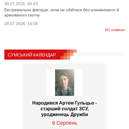
30.07.2026, 00:43
Екстремальна фіксація: коли не обійтися без алюмінієвого й
армованого скотчу
28.07.2026, 14:08
Усі новини
СУМСЬКИЙ КАЛЕНДАР
Народився Артем Гульцьо -
старший солдат ЗСУ,
уродженець Дружби
9 Серпень