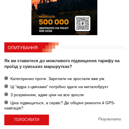
ОПИТУВАННЯ
Як ви ставитеся до можливого підвищення тарифу на
проїзд у сумських маршрутках?
Категорично проти. Зарплати не зростали вже рік
Ці "відра з цвяхами" потрібно здати на металобрухт
З розумінням, адже ціни на все зросли
Ціна підвищиться, а сервіс? Де обіцяні ремонти й GPS-
навігація?
Результати