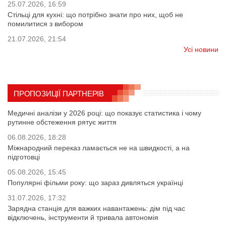
25.07.2026, 16:59
Стільці для кухні: що потрібно знати про них, щоб не
помилитися з вибором
21.07.2026, 21:54
Усі новини
ПРОПОЗИЦІЇ ПАРТНЕРІВ
Медичні аналізи у 2026 році: що показує статистика і чому
рутинне обстеження рятує життя
06.08.2026, 18:28
Міжнародний переказ ламається не на швидкості, а на
підготовці
05.08.2026, 15:45
Популярні фільми року: що зараз дивляться українці
31.07.2026, 17:32
Зарядна станція для важких навантажень: дім під час
відключень, інструменти й тривала автономія