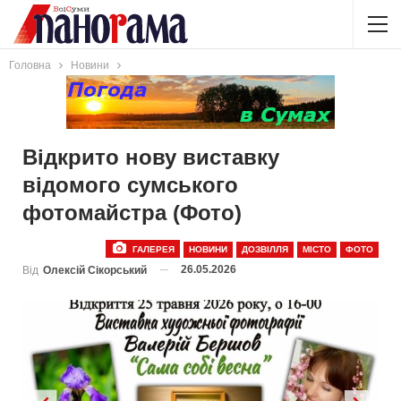
Головна
Новини
Відкрито нову виставку
відомого сумського
фотомайстра (Фото)
ГАЛЕРЕЯ
НОВИНИ
ДОЗВІЛЛЯ
МІСТО
ФОТО
26.05.2026
Від
Олексій Сікорський