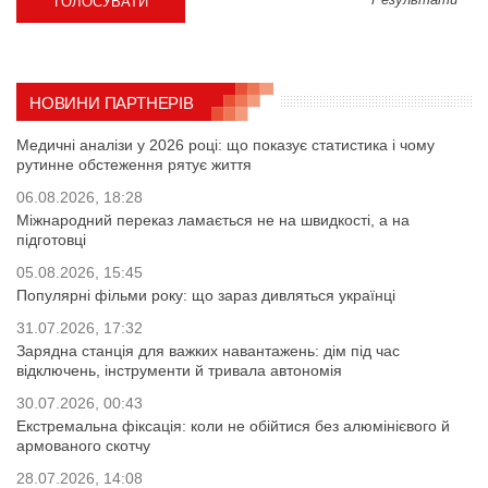
НОВИНИ ПАРТНЕРІВ
Медичні аналізи у 2026 році: що показує статистика і чому
рутинне обстеження рятує життя
06.08.2026, 18:28
Міжнародний переказ ламається не на швидкості, а на
підготовці
05.08.2026, 15:45
Популярні фільми року: що зараз дивляться українці
31.07.2026, 17:32
Зарядна станція для важких навантажень: дім під час
відключень, інструменти й тривала автономія
30.07.2026, 00:43
Екстремальна фіксація: коли не обійтися без алюмінієвого й
армованого скотчу
28.07.2026, 14:08