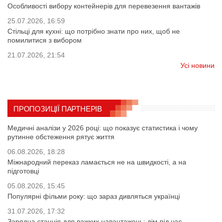
Особливості вибору контейнерів для перевезення вантажів
25.07.2026, 16:59
Стільці для кухні: що потрібно знати про них, щоб не
помилитися з вибором
21.07.2026, 21:54
Усі новини
ПРОПОЗИЦІЇ ПАРТНЕРІВ
Медичні аналізи у 2026 році: що показує статистика і чому
рутинне обстеження рятує життя
06.08.2026, 18:28
Міжнародний переказ ламається не на швидкості, а на
підготовці
05.08.2026, 15:45
Популярні фільми року: що зараз дивляться українці
31.07.2026, 17:32
Зарядна станція для важких навантажень: дім під час