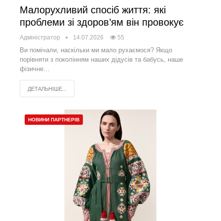
Малорухливий спосіб життя: які
проблеми зі здоров’ям він провокує
Адміністратор
14.07.2026
55
Ви помічали, наскільки ми мало рухаємося? Якщо
порівняти з поколінням наших дідусів та бабусь, наше
фізичне…
ДЕТАЛЬНІШЕ...
НОВИНИ ПАРТНЕРІВ