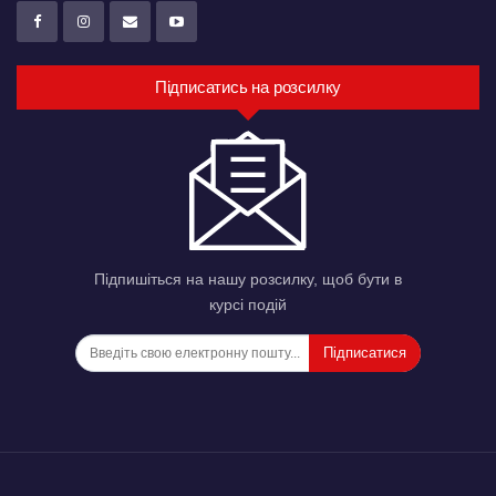
Підписатись на розсилку
Підпишіться на нашу розсилку, щоб бути в
курсі подій
Підписатися