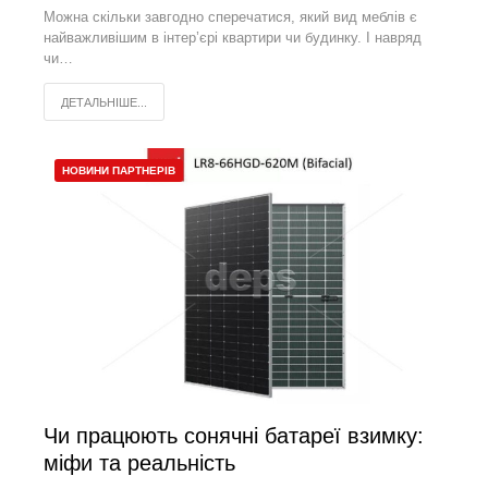
Можна скільки завгодно сперечатися, який вид меблів є
найважливішим в інтер’єрі квартири чи будинку. І навряд
чи…
ДЕТАЛЬНІШЕ...
НОВИНИ ПАРТНЕРІВ
Чи працюють сонячні батареї взимку:
міфи та реальність