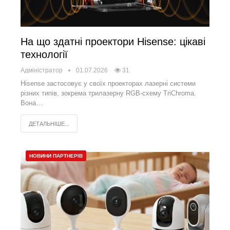
На що здатні проектори Hisense: цікаві
технології
Адміністратор
01.07.2026
31
Hisense застосовує у своїх проекторах лазерні системи
різних типів, зокрема трилазерну RGB-схему TriChroma.
Вона…
ДЕТАЛЬНІШЕ...
НОВИНИ ПАРТНЕРІВ