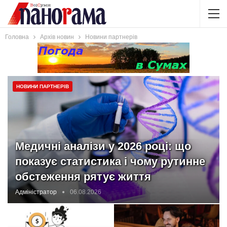
Головна
Архів новин
Новини партнерів
НОВИНИ ПАРТНЕРІВ
Медичні аналізи у 2026 році: що
показує статистика і чому рутинне
обстеження рятує життя
Адміністратор
06.08.2026