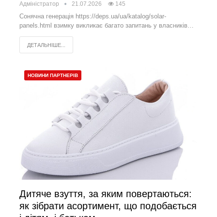
Адміністратор
21.07.2026
145
Сонячна генерація https://deps.ua/ua/katalog/solar-
panels.html взимку викликає багато запитань у власників…
ДЕТАЛЬНІШЕ...
НОВИНИ ПАРТНЕРІВ
Дитяче взуття, за яким повертаються:
як зібрати асортимент, що подобається