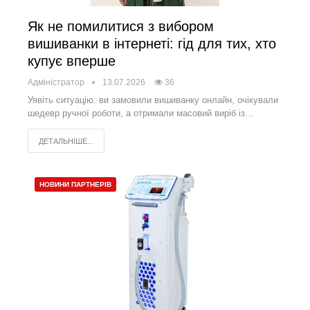
Як не помилитися з вибором
вишиванки в інтернеті: гід для тих, хто
купує вперше
Адміністратор
13.07.2026
36
Уявіть ситуацію: ви замовили вишиванку онлайн, очікували
шедевр ручної роботи, а отримали масовий виріб із…
ДЕТАЛЬНІШЕ...
НОВИНИ ПАРТНЕРІВ