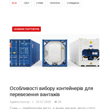
ВСЕ
СВІТ
СУМИ
УКРАЇНА
СУМЩИНА
НОВИНИ ПАРТНЕРІВ
Особливості вибору контейнерів для
перевезення вантажів
Адміністратор
25.07.2026
39
Суми — прифронтове місто, в якому мешкає автор статті,