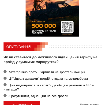
ОПИТУВАННЯ
Як ви ставитеся до можливого підвищення тарифу на
проїзд у сумських маршрутках?
Категорично проти. Зарплати не зростали вже рік
Ці "відра з цвяхами" потрібно здати на металобрухт
Ціна підвищиться, а сервіс? Де обіцяні ремонти й GPS-
навігація?
З розумінням, адже ціни на все зросли
Результати