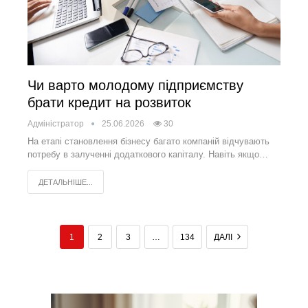
Чи варто молодому підприємству
брати кредит на розвиток
Адміністратор
25.06.2026
30
На етапі становлення бізнесу багато компаній відчувають
потребу в залученні додаткового капіталу. Навіть якщо…
ДЕТАЛЬНІШЕ...
1
2
3
…
134
ДАЛІ