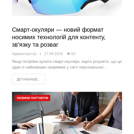
Смарт-окуляри — новий формат
носимих технологій для контенту,
зв’язку та розваг
Адміністратор
27.06.2026
55
Якщо потрібно купити смарт-окуляри, варто розуміти, що це
один із найновіших напрямків у світі персональної…
ДЕТАЛЬНІШЕ...
НОВИНИ ПАРТНЕРІВ