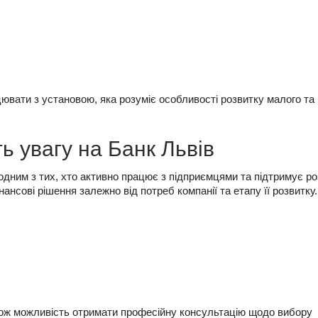
вати з установою, яка розуміє особливості розвитку малого та
ь увагу на Банк Львів
одним з тих, хто активно працює з підприємцями та підтримує р
нансові рішення залежно від потреб компанії та етапу її розвитку.
ож можливість отримати професійну консультацію щодо вибору