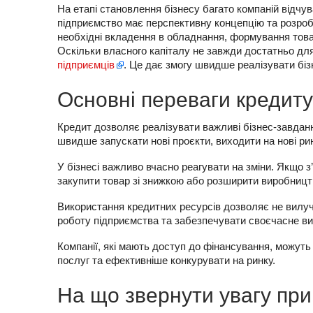
На етапі становлення бізнесу багато компаній відчу
підприємство має перспективну концепцію та розроб
необхідні вкладення в обладнання, формування товар
Оскільки власного капіталу не завжди достатньо дл
підприємців
. Це дає змогу швидше реалізувати біз
Основні переваги кредит
Кредит дозволяє реалізувати важливі бізнес-завдан
швидше запускати нові проєкти, виходити на нові ри
У бізнесі важливо вчасно реагувати на зміни. Якщо 
закупити товар зі знижкою або розширити виробницт
Використання кредитних ресурсів дозволяє не вилуча
роботу підприємства та забезпечувати своєчасне ви
Компанії, які мають доступ до фінансування, можуть
послуг та ефективніше конкурувати на ринку.
На що звернути увагу при