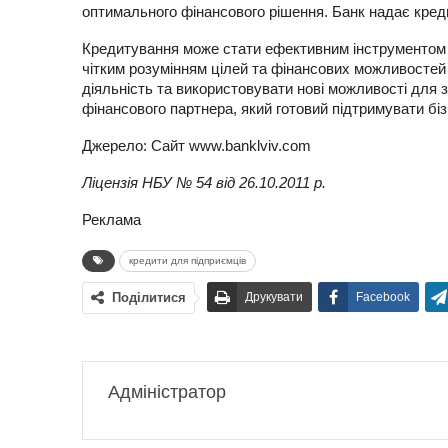
оптимального фінансового рішення. Банк надає кредит
Кредитування може стати ефективним інструментом 
чітким розумінням цілей та фінансових можливостей
діяльність та використовувати нові можливості для 
фінансового партнера, який готовий підтримувати біз
Джерело: Сайт www.banklviv.com
Ліцензія НБУ № 54 від 26.10.2011 р.
Реклама
кредити для підприємців
Поділитися
Друкувати
Facebook
Адміністратор