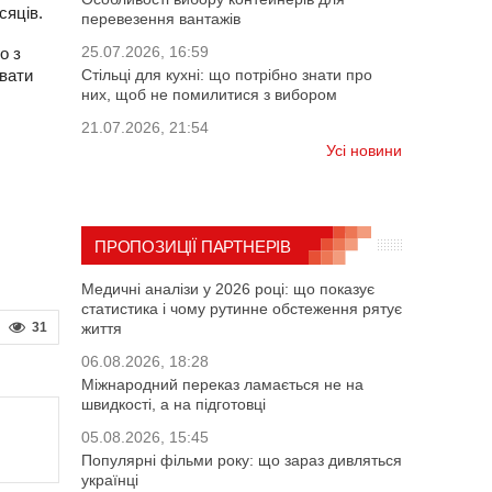
сяців.
перевезення вантажів
25.07.2026, 16:59
о з
ювати
Стільці для кухні: що потрібно знати про
них, щоб не помилитися з вибором
21.07.2026, 21:54
Усі новини
ПРОПОЗИЦІЇ ПАРТНЕРІВ
Медичні аналізи у 2026 році: що показує
статистика і чому рутинне обстеження рятує
31
життя
06.08.2026, 18:28
Міжнародний переказ ламається не на
швидкості, а на підготовці
05.08.2026, 15:45
Популярні фільми року: що зараз дивляться
українці