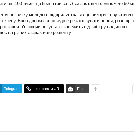
и від 100 тисяч до 5 млн гривень без застави терміном до 60 мі
для розвитку молодого підприємства, якщо використовувати йог
 бізнесу. Воно допомагає швидше реалізовувати плани, розшир
зростання. Успішний результат залежить від вибору надійного
нес на різних етапах його розвитку.
Telegram
Копіювати URL
Email