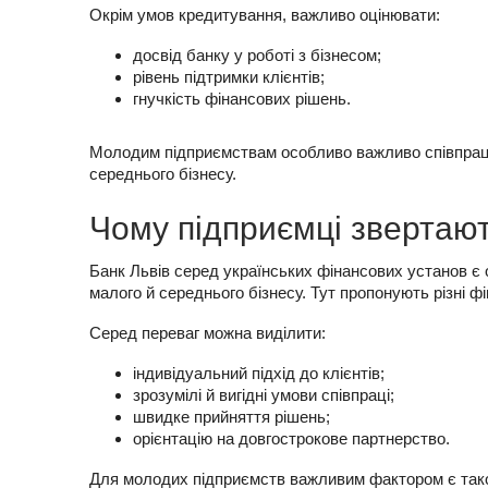
Окрім умов кредитування, важливо оцінювати:
досвід банку у роботі з бізнесом;
рівень підтримки клієнтів;
гнучкість фінансових рішень.
Молодим підприємствам особливо важливо співпрацю
середнього бізнесу.
Чому підприємці звертают
Банк Львів серед українських фінансових установ є 
малого й середнього бізнесу. Тут пропонують різні фі
Серед переваг можна виділити:
індивідуальний підхід до клієнтів;
зрозумілі й вигідні умови співпраці;
швидке прийняття рішень;
орієнтацію на довгострокове партнерство.
Для молодих підприємств важливим фактором є так