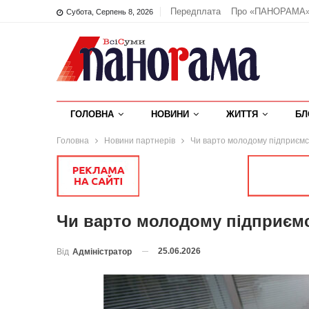
Передплата
Про «ПАНОРАМА
Субота, Серпень 8, 2026
ГОЛОВНА
НОВИНИ
ЖИТТЯ
БЛ
Головна
Новини партнерів
Чи варто молодому підприємс
Чи варто молодому підприємс
25.06.2026
Від
Адміністратор