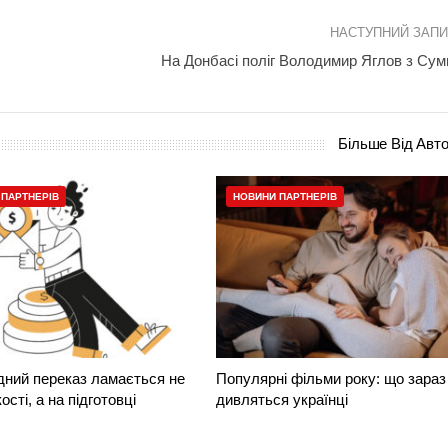
НАСТУПНИЙ ЗАП
На Донбасі поліг Володимир Яглов з Су
Більше Від Авт
 ПАРТНЕРІВ
НОВИНИ ПАРТНЕРІВ
ний переказ ламається не
Популярні фільми року: що зараз
сті, а на підготовці
дивляться українці