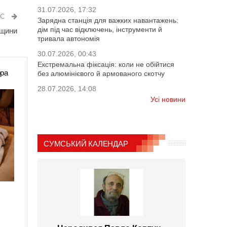
31.07.2026, 17:32
ИС
Зарядна станція для важких навантажень:
дім під час відключень, інструменти й
мщини
тривала автономія
30.07.2026, 00:43
Екстремальна фіксація: коли не обійтися
ора
без алюмінієвого й армованого скотчу
28.07.2026, 14:08
Усі новини
СУМСЬКИЙ КАЛЕНДАР