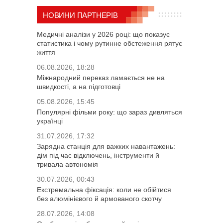
НОВИНИ ПАРТНЕРІВ
Медичні аналізи у 2026 році: що показує
статистика і чому рутинне обстеження рятує
життя
06.08.2026, 18:28
Міжнародний переказ ламається не на
швидкості, а на підготовці
05.08.2026, 15:45
Популярні фільми року: що зараз дивляться
українці
31.07.2026, 17:32
Зарядна станція для важких навантажень:
дім під час відключень, інструменти й
тривала автономія
30.07.2026, 00:43
Екстремальна фіксація: коли не обійтися
без алюмінієвого й армованого скотчу
28.07.2026, 14:08