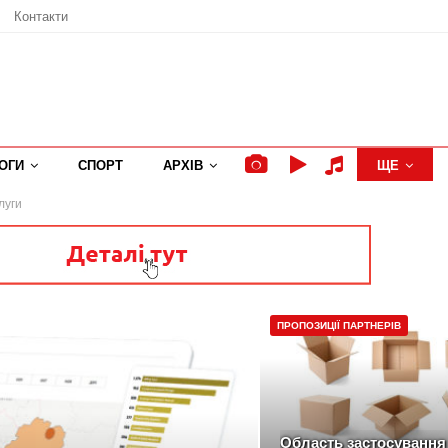
Контакти
ОГИ
СПОРТ
АРХІВ
ЩЕ
луги
ПРОПОЗИЦІЇ ПАРТНЕРІВ
Область застосування