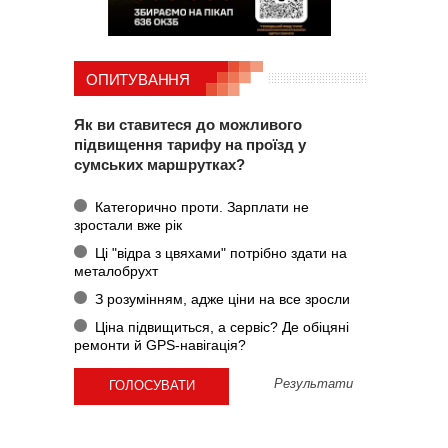
ОПИТУВАННЯ
Як ви ставитеся до можливого
підвищення тарифу на проїзд у
сумських маршрутках?
Категорично проти. Зарплати не
зростали вже рік
Ці "відра з цвяхами" потрібно здати на
металобрухт
З розумінням, адже ціни на все зросли
Ціна підвищиться, а сервіс? Де обіцяні
ремонти й GPS-навігація?
Результати