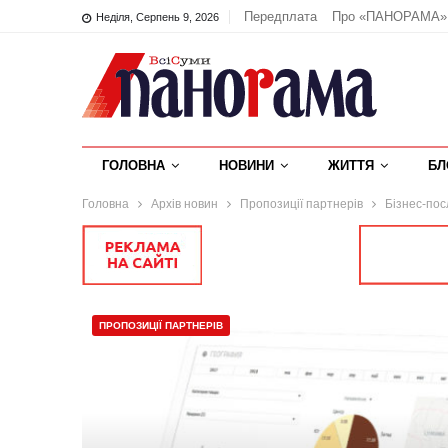
Передплата
Про «ПАНОРАМА»
Неділя, Серпень 9, 2026
ГОЛОВНА
НОВИНИ
ЖИТТЯ
БЛ
Головна
Архів новин
Пропозиції партнерів
Бізнес-пос
ПРОПОЗИЦІЇ ПАРТНЕРІВ