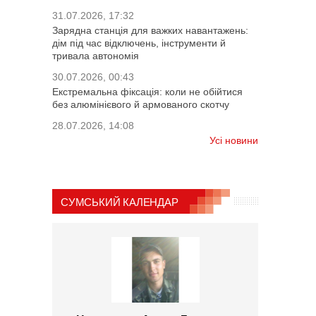
31.07.2026, 17:32
Зарядна станція для важких навантажень:
дім під час відключень, інструменти й
тривала автономія
30.07.2026, 00:43
Екстремальна фіксація: коли не обійтися
без алюмінієвого й армованого скотчу
28.07.2026, 14:08
Усі новини
СУМСЬКИЙ КАЛЕНДАР