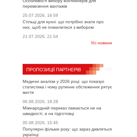
Особливості вибору контейнерів для
перевезення вантажів
25.07.2026, 16:59
Стільці для кухні: що потрібно знати про
них, щоб не помилитися з вибором
21.07.2026, 21:54
Усі новини
ПРОПОЗИЦІЇ ПАРТНЕРІВ
Медичні аналізи у 2026 році: що показує
статистика і чому рутинне обстеження рятує
життя
06.08.2026, 18:28
Міжнародний переказ ламається не на
швидкості, а на підготовці
05.08.2026, 15:45
Популярні фільми року: що зараз дивляться
українці