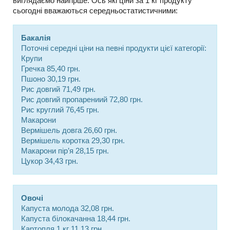
виглядаємо найгірше. Ось які ціни за 1 кг продукту
сьогодні вважаються середньостатистичними:
Бакалія
Поточні середні ціни на певні продукти цієї категорії:
Крупи
Гречка 85,40 грн.
Пшоно 30,19 грн.
Рис довгий 71,49 грн.
Рис довгий пропарениий 72,80 грн.
Рис круглий 76,45 грн.
Макарони
Вермішель довга 26,60 грн.
Вермішель коротка 29,30 грн.
Макарони пір’я 28,15 грн.
Цукор 34,43 грн.
Овочі
Капуста молода 32,08 грн.
Капуста білокачанна 18,44 грн.
Картопля 1 кг 11,13 грн.