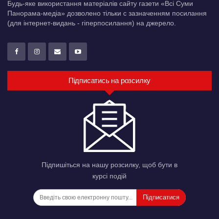
Будь-яке використання матеріалів сайту газети «Всі Суми
Панорама-медіа» дозволено тільки c зазначенням посилання
(для інтернет-видань - гіперпосилання) на джерело.
Підписатись на розсилку
Підпишіться на нашу розсилку, щоб бути в
курсі подій
Підписатися