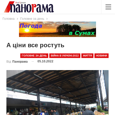
Головна
Головне за день
А ціни все ростуть
ГОЛОВНЕ ЗА ДЕНЬ
ВІЙНА В УКРАЇНІ-2022
ЖИТТЯ
НОВИНИ
05.10.2022
Від
Панорама