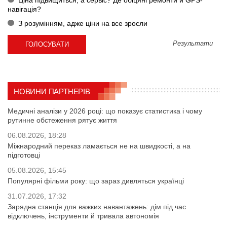
Ціна підвищиться, а сервіс? Де обіцяні ремонти й GPS-
навігація?
З розумінням, адже ціни на все зросли
Результати
НОВИНИ ПАРТНЕРІВ
Медичні аналізи у 2026 році: що показує статистика і чому
рутинне обстеження рятує життя
06.08.2026, 18:28
Міжнародний переказ ламається не на швидкості, а на
підготовці
05.08.2026, 15:45
Популярні фільми року: що зараз дивляться українці
31.07.2026, 17:32
Зарядна станція для важких навантажень: дім під час
відключень, інструменти й тривала автономія