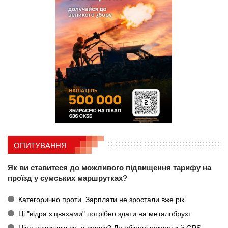
ОПИТУВАННЯ
Як ви ставитеся до можливого підвищення тарифу на
проїзд у сумських маршрутках?
Категорично проти. Зарплати не зростали вже рік
Ці "відра з цвяхами" потрібно здати на металобрухт