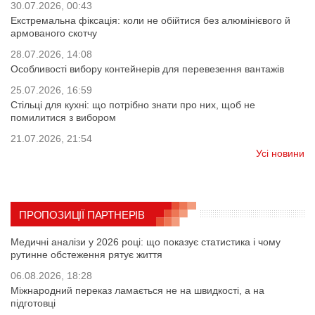
30.07.2026, 00:43
Екстремальна фіксація: коли не обійтися без алюмінієвого й
армованого скотчу
28.07.2026, 14:08
Особливості вибору контейнерів для перевезення вантажів
25.07.2026, 16:59
Стільці для кухні: що потрібно знати про них, щоб не
помилитися з вибором
21.07.2026, 21:54
Усі новини
ПРОПОЗИЦІЇ ПАРТНЕРІВ
Медичні аналізи у 2026 році: що показує статистика і чому
рутинне обстеження рятує життя
06.08.2026, 18:28
Міжнародний переказ ламається не на швидкості, а на
підготовці