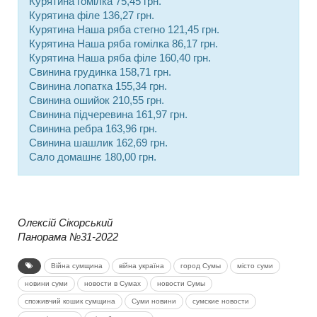
Курятина гомілка 75,45 грн.
Курятина філе 136,27 грн.
Курятина Наша ряба стегно 121,45 грн.
Курятина Наша ряба гомілка 86,17 грн.
Курятина Наша ряба філе 160,40 грн.
Свинина грудинка 158,71 грн.
Свинина лопатка 155,34 грн.
Свинина ошийок 210,55 грн.
Свинина підчеревина 161,97 грн.
Свинина ребра 163,96 грн.
Свинина шашлик 162,69 грн.
Сало домашнє 180,00 грн.
Олексій Сікорський
Панорама №31-2022
Війна сумщина
війна україна
город Сумы
місто суми
новини суми
новости в Сумах
новости Сумы
споживчий кошик сумщина
Суми новини
сумские новости