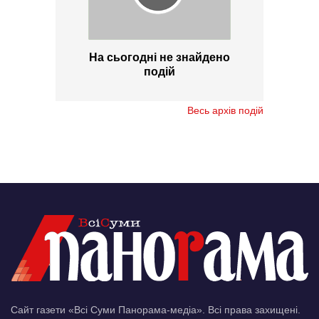
На сьогодні не знайдено
подій
Весь архів подій
Сайт газети «Всі Суми Панорама-медіа». Всі права захищені.