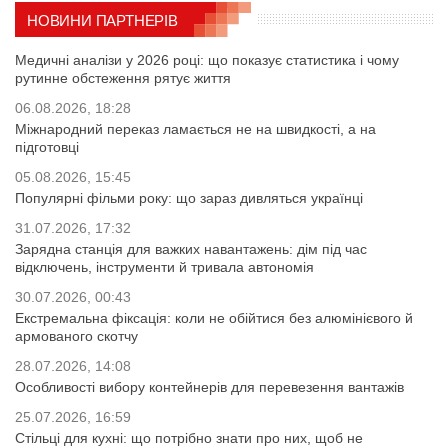
НОВИНИ ПАРТНЕРІВ
Медичні аналізи у 2026 році: що показує статистика і чому
рутинне обстеження рятує життя
06.08.2026, 18:28
Міжнародний переказ ламається не на швидкості, а на
підготовці
05.08.2026, 15:45
Популярні фільми року: що зараз дивляться українці
31.07.2026, 17:32
Зарядна станція для важких навантажень: дім під час
відключень, інструменти й тривала автономія
30.07.2026, 00:43
Екстремальна фіксація: коли не обійтися без алюмінієвого й
армованого скотчу
28.07.2026, 14:08
Особливості вибору контейнерів для перевезення вантажів
25.07.2026, 16:59
Стільці для кухні: що потрібно знати про них, щоб не