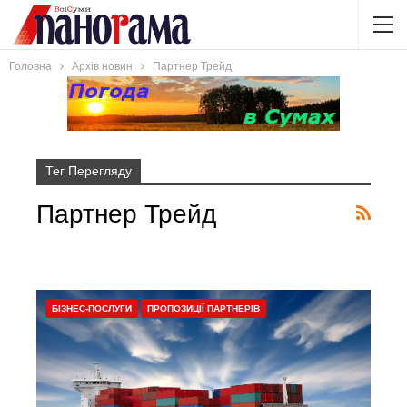
Головна
Архів новин
Партнер Трейд
Тег Перегляду
Партнер Трейд
БІЗНЕС-ПОСЛУГИ
ПРОПОЗИЦІЇ ПАРТНЕРІВ