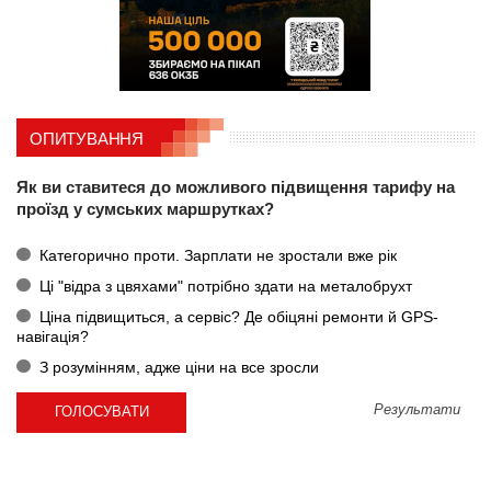
ОПИТУВАННЯ
Як ви ставитеся до можливого підвищення тарифу на
проїзд у сумських маршрутках?
Категорично проти. Зарплати не зростали вже рік
Ці "відра з цвяхами" потрібно здати на металобрухт
Ціна підвищиться, а сервіс? Де обіцяні ремонти й GPS-
навігація?
З розумінням, адже ціни на все зросли
Результати