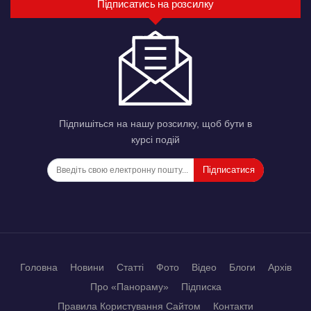
Підписатись на розсилку
Підпишіться на нашу розсилку, щоб бути в
курсі подій
Підписатися
Головна
Новини
Статті
Фото
Відео
Блоги
Архів
Про «Панораму»
Підписка
Правила Користування Сайтом
Контакти