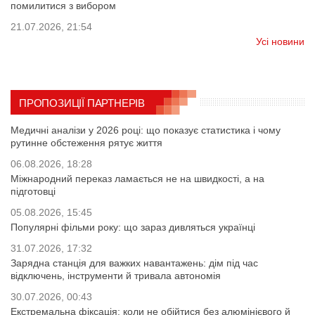
помилитися з вибором
21.07.2026, 21:54
Усі новини
ПРОПОЗИЦІЇ ПАРТНЕРІВ
Медичні аналізи у 2026 році: що показує статистика і чому
рутинне обстеження рятує життя
06.08.2026, 18:28
Міжнародний переказ ламається не на швидкості, а на
підготовці
05.08.2026, 15:45
Популярні фільми року: що зараз дивляться українці
31.07.2026, 17:32
Зарядна станція для важких навантажень: дім під час
відключень, інструменти й тривала автономія
30.07.2026, 00:43
Екстремальна фіксація: коли не обійтися без алюмінієвого й