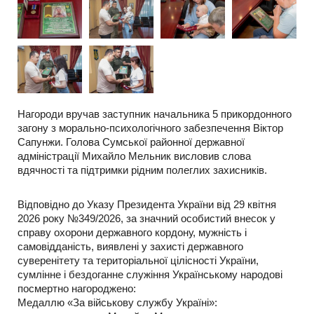
Нагороди вручав заступник начальника 5 прикордонного
загону з морально-психологічного забезпечення Віктор
Сапунжи. Голова Сумської районної державної
адміністрації Михайло Мельник висловив слова
вдячності та підтримки рідним полеглих захисників.
Відповідно до Указу Президента України від 29 квітня
2026 року №349/2026, за значний особистий внесок у
справу охорони державного кордону, мужність і
самовідданість, виявлені у захисті державного
суверенітету та територіальної цілісності України,
сумлінне і бездоганне служіння Українському народові
посмертно нагороджено:
Медаллю «За військову службу Україні»: