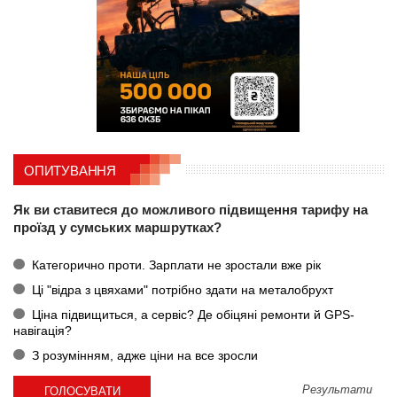
ОПИТУВАННЯ
Як ви ставитеся до можливого підвищення тарифу на
проїзд у сумських маршрутках?
Категорично проти. Зарплати не зростали вже рік
Ці "відра з цвяхами" потрібно здати на металобрухт
Ціна підвищиться, а сервіс? Де обіцяні ремонти й GPS-
навігація?
З розумінням, адже ціни на все зросли
Результати