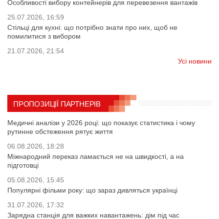
Особливості вибору контейнерів для перевезення вантажів
25.07.2026, 16:59
Стільці для кухні: що потрібно знати про них, щоб не
помилитися з вибором
21.07.2026, 21:54
Усі новини
ПРОПОЗИЦІЇ ПАРТНЕРІВ
Медичні аналізи у 2026 році: що показує статистика і чому
рутинне обстеження рятує життя
06.08.2026, 18:28
Міжнародний переказ ламається не на швидкості, а на
підготовці
05.08.2026, 15:45
Популярні фільми року: що зараз дивляться українці
31.07.2026, 17:32
Зарядна станція для важких навантажень: дім під час