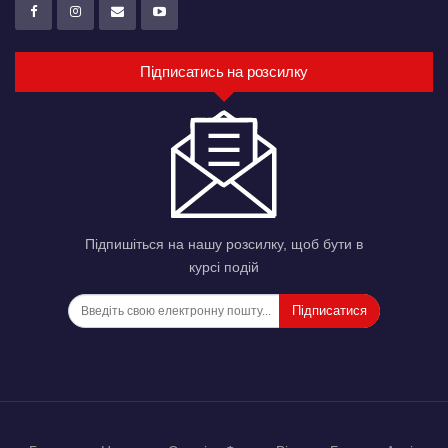
Підписатись на розсилку
Підпишіться на нашу розсилку, щоб бути в
курсі подій
Підписатися