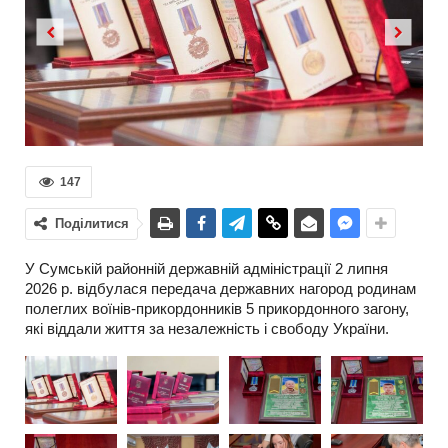
Previous
Next
147
Поділитися
У Сумській районній державній адміністрації 2 липня
2026 р. відбулася передача державних нагород родинам
полеглих воїнів-прикордонників 5 прикордонного загону,
які віддали життя за незалежність і свободу України.