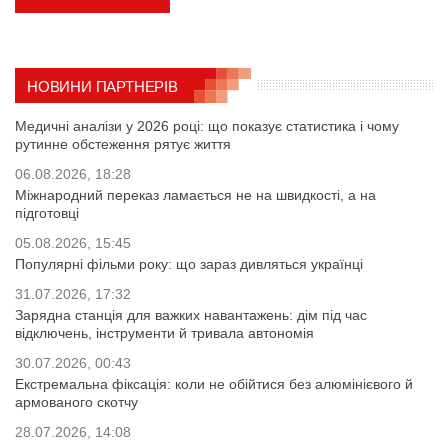
НОВИНИ ПАРТНЕРІВ
Медичні аналізи у 2026 році: що показує статистика і чому
рутинне обстеження рятує життя
06.08.2026, 18:28
Міжнародний переказ ламається не на швидкості, а на
підготовці
05.08.2026, 15:45
Популярні фільми року: що зараз дивляться українці
31.07.2026, 17:32
Зарядна станція для важких навантажень: дім під час
відключень, інструменти й тривала автономія
30.07.2026, 00:43
Екстремальна фіксація: коли не обійтися без алюмінієвого й
армованого скотчу
28.07.2026, 14:08