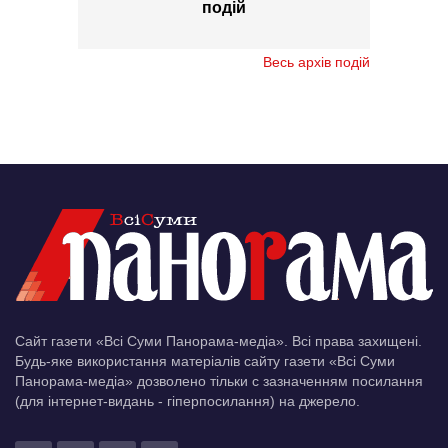
подій
Весь архів подій
Сайт газети «Всі Суми Панорама-медіа». Всі права захищені.
Будь-яке використання матеріалів сайту газети «Всі Суми
Панорама-медіа» дозволено тільки c зазначенням посилання
(для інтернет-видань - гіперпосилання) на джерело.