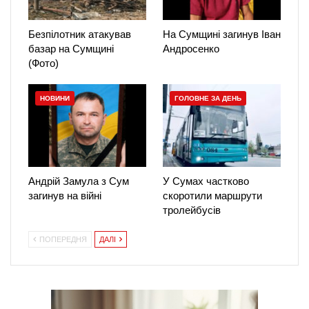
Безпілотник атакував
На Сумщині загинув Іван
базар на Сумщині
Андросенко
(Фото)
НОВИНИ
ГОЛОВНЕ ЗА ДЕНЬ
Андрій Замула з Сум
У Сумах частково
загинув на війні
скоротили маршрути
тролейбусів
ПОПЕРЕДНЯ
ДАЛІ