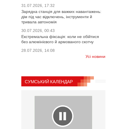
31.07.2026, 17:32
Зарядна станція для важких навантажень:
дім під час відключень, інструменти й
тривала автономія
30.07.2026, 00:43
Екстремальна фіксація: коли не обійтися
без алюмінієвого й армованого скотчу
28.07.2026, 14:08
Усі новини
СУМСЬКИЙ КАЛЕНДАР