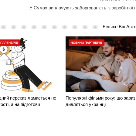
У Сумах виплачують заборгованість із заробітної 
Більше Від Авт
 ПАРТНЕРІВ
НОВИНИ ПАРТНЕРІВ
ний переказ ламається не
Популярні фільми року: що зараз
сті, а на підготовці
дивляться українці