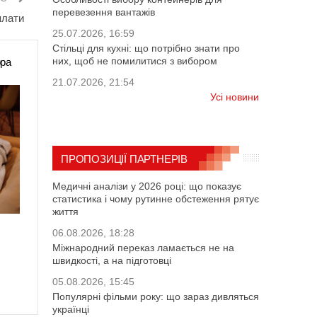
перевезення вантажів
плати
25.07.2026, 16:59
Стільці для кухні: що потрібно знати про
них, щоб не помилитися з вибором
ора
21.07.2026, 21:54
Усі новини
ПРОПОЗИЦІЇ ПАРТНЕРІВ
Медичні аналізи у 2026 році: що показує
статистика і чому рутинне обстеження рятує
життя
06.08.2026, 18:28
Міжнародний переказ ламається не на
швидкості, а на підготовці
05.08.2026, 15:45
Популярні фільми року: що зараз дивляться
українці