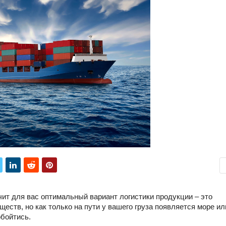
чит для вас оптимальный вариант логистики продукции – это
еств, но как только на пути у вашего груза появляется море ил
обойтись.