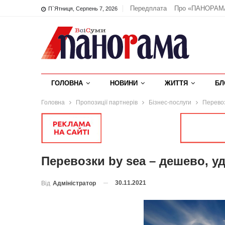
Передплата
Про «ПАНОРАМ
П`ятниця, Серпень 7, 2026
ГОЛОВНА
НОВИНИ
ЖИТТЯ
БЛ
Головна
Пропозиції партнерів
Бізнес-послуги
Перевоз
Перевозки by sea – дешево, у
30.11.2021
Від
Адміністратор