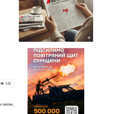
132
и океан,