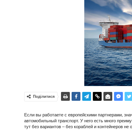
Поділитися
Если вы работаете с европейскими партнерами, зна
автомобильный транспорт. У него есть много преимущ
тут без вариантов – без кораблей и контейнеров не 