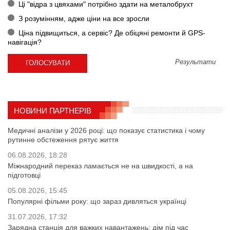
Ці "відра з цвяхами" потрібно здати на металобрухт
З розумінням, адже ціни на все зросли
Ціна підвищиться, а сервіс? Де обіцяні ремонти й GPS-
навігація?
Результати
НОВИНИ ПАРТНЕРІВ
Медичні аналізи у 2026 році: що показує статистика і чому
рутинне обстеження рятує життя
06.08.2026, 18:28
Міжнародний переказ ламається не на швидкості, а на
підготовці
05.08.2026, 15:45
Популярні фільми року: що зараз дивляться українці
31.07.2026, 17:32
Зарядна станція для важких навантажень: дім під час