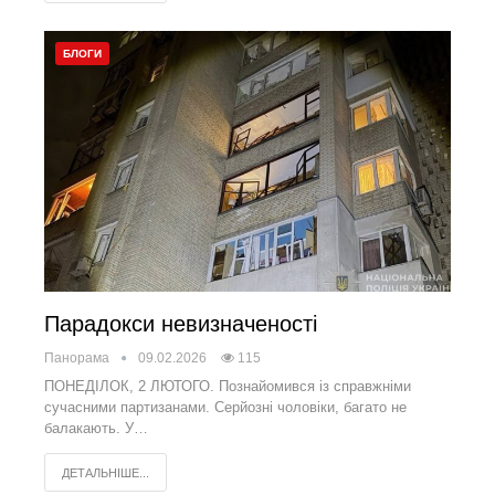
БЛОГИ
Парадокси невизначеності
Панорама
09.02.2026
115
ПОНЕДІЛОК, 2 ЛЮТОГО. Познайомився із справжніми
сучасними партизанами. Серйозні чоловіки, багато не
балакають. У…
ДЕТАЛЬНІШЕ...