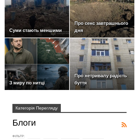
Про сенс завтрашнього
Суми стають меншими
дня
Про нетривалу радість
З миру по нитці
буття
Категорія Перегляду
Блоги
ФІЛЬТР: