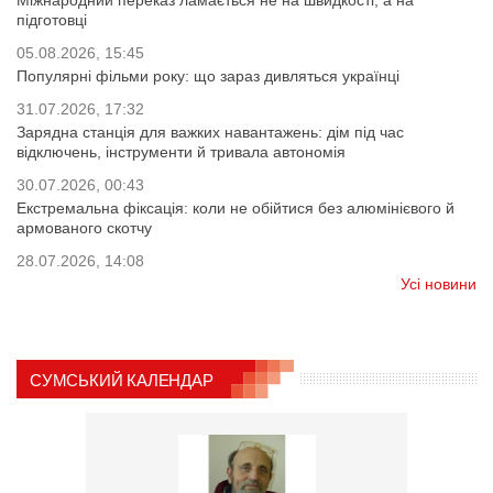
Міжнародний переказ ламається не на швидкості, а на
підготовці
05.08.2026, 15:45
Популярні фільми року: що зараз дивляться українці
31.07.2026, 17:32
Зарядна станція для важких навантажень: дім під час
відключень, інструменти й тривала автономія
30.07.2026, 00:43
Екстремальна фіксація: коли не обійтися без алюмінієвого й
армованого скотчу
28.07.2026, 14:08
Усі новини
СУМСЬКИЙ КАЛЕНДАР