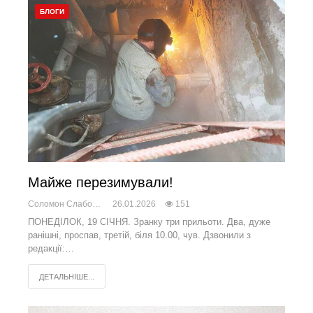
БЛОГИ
Майже перезимували!
Соломон Слабоженський
26.01.2026
151
ПОНЕДІЛОК, 19 СІЧНЯ. Зранку три прильоти. Два, дуже
ранішні, проспав, третій, біля 10.00, чув. Дзвонили з
редакції:…
ДЕТАЛЬНІШЕ...