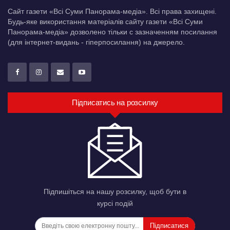
Сайт газети «Всі Суми Панорама-медіа». Всі права захищені.
Будь-яке використання матеріалів сайту газети «Всі Суми
Панорама-медіа» дозволено тільки c зазначенням посилання
(для інтернет-видань - гіперпосилання) на джерело.
Підписатись на розсилку
Підпишіться на нашу розсилку, щоб бути в
курсі подій
Підписатися