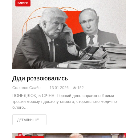
БЛОГИ
Діди розвоювались
Соломон Слабоженський
13.01.2026
152
ПОНЕДІЛОК, 5 СІЧНЯ. Перший день справжньої зими -
трошки морозу і досхочу свіжого, стерильного медично-
білого…
ДЕТАЛЬНІШЕ...