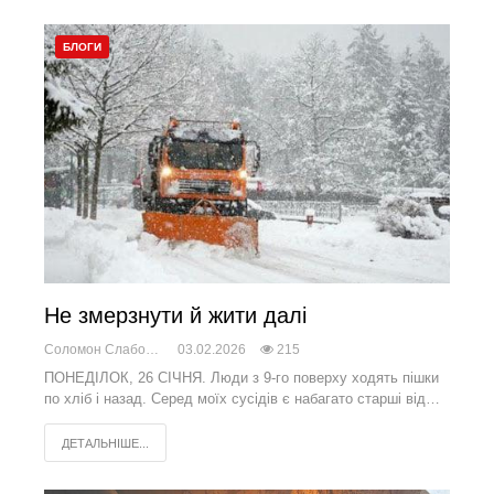
БЛОГИ
Не змерзнути й жити далі
Соломон Слабоженський
03.02.2026
215
ПОНЕДІЛОК, 26 СІЧНЯ. Люди з 9-го поверху ходять пішки
по хліб і назад. Серед моїх сусідів є набагато старші від…
ДЕТАЛЬНІШЕ...