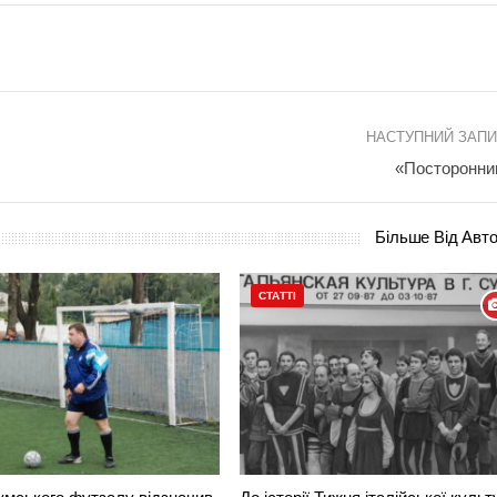
НАСТУПНИЙ ЗАП
«Посторонни
Більше Від Авт
СТАТТІ