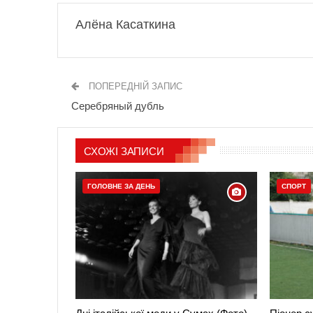
Алёна Касаткина
ПОПЕРЕДНІЙ ЗАПИС
Серебряный дубль
СХОЖІ ЗАПИСИ
ГОЛОВНЕ ЗА ДЕНЬ
СПОРТ