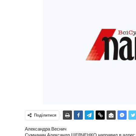
Поділитися
Александра Веснич
Сумчанин Александр ШЕВЧЕНКО направил в адрес 