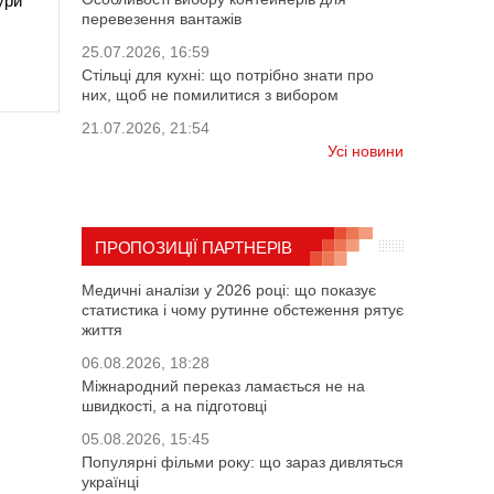
ури
перевезення вантажів
25.07.2026, 16:59
Стільці для кухні: що потрібно знати про
них, щоб не помилитися з вибором
21.07.2026, 21:54
Усі новини
ПРОПОЗИЦІЇ ПАРТНЕРІВ
Медичні аналізи у 2026 році: що показує
статистика і чому рутинне обстеження рятує
життя
06.08.2026, 18:28
Міжнародний переказ ламається не на
швидкості, а на підготовці
05.08.2026, 15:45
Популярні фільми року: що зараз дивляться
українці