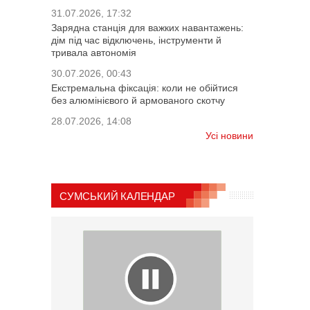
31.07.2026, 17:32
Зарядна станція для важких навантажень:
дім під час відключень, інструменти й
тривала автономія
30.07.2026, 00:43
Екстремальна фіксація: коли не обійтися
без алюмінієвого й армованого скотчу
28.07.2026, 14:08
Усі новини
СУМСЬКИЙ КАЛЕНДАР