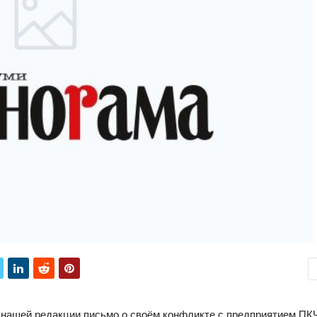
нашей редакции письмо о своём конфликте с предприятием ПК