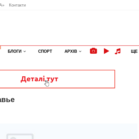
А»
Контакти
БЛОГИ
СПОРТ
АРХІВ
ЩЕ
авье