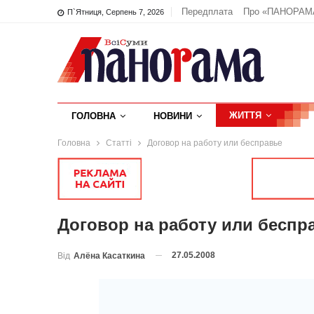
Передплата
Про «ПАНОРАМ
П`ятниця, Серпень 7, 2026
ЖИТТЯ
ГОЛОВНА
НОВИНИ
Головна
Статті
Договор на работу или бесправье
Договор на работу или беспр
27.05.2008
Від
Алёна Касаткина