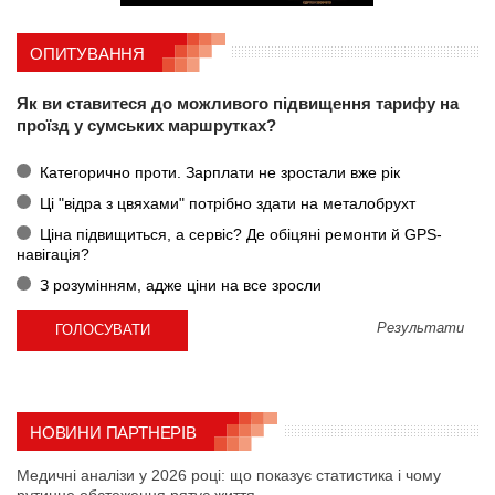
ОПИТУВАННЯ
Як ви ставитеся до можливого підвищення тарифу на
проїзд у сумських маршрутках?
Категорично проти. Зарплати не зростали вже рік
Ці "відра з цвяхами" потрібно здати на металобрухт
Ціна підвищиться, а сервіс? Де обіцяні ремонти й GPS-
навігація?
З розумінням, адже ціни на все зросли
Результати
НОВИНИ ПАРТНЕРІВ
Медичні аналізи у 2026 році: що показує статистика і чому