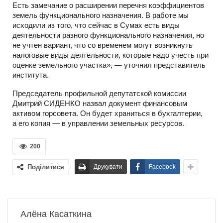
Есть замечание о расширении перечня коэффициентов
земель функционального назначения. В работе мы
исходили из того, что сейчас в Сумах есть виды
деятельности разного функционального назначения, но
не учтен вариант, что со временем могут возникнуть
налоговые виды деятельности, которые надо учесть при
оценке земельного участка», — уточнил представитель
института.
Председатель профильной депутатской комиссии
Дмитрий СИДЕНКО назвал документ финансовым
активом горсовета. Он будет храниться в бухгалтерии,
а его копия — в управлении земельных ресурсов.
200
Поділитися
Друкувати
Facebook
Алёна Касаткина