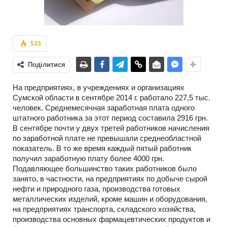
533
Поділитися
На предприятиях, в учреждениях и организациях
Сумской области в сентябре 2014 г. работало 227,5 тыс.
человек. Среднемесячная заработная плата одного
штатного работника за этот период составила 2916 грн.
В сентябре почти у двух третей работников начисления
по заработной плате не превышали среднеобластной
показатель. В то же время каждый пятый работник
получил заработную плату более 4000 грн.
Подавляющее большинство таких работников было
занято, в частности, на предприятиях по добыче сырой
нефти и природного газа, производства готовых
металлических изделий, кроме машин и оборудования,
на предприятиях транспорта, складского хозяйства,
производства основных фармацевтических продуктов и