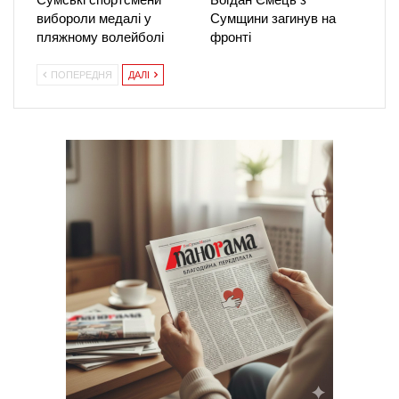
вибороли медалі у
Сумщини загинув на
пляжному волейболі
фронті
ПОПЕРЕДНЯ
ДАЛІ