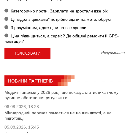
Категорично проти. Зарплати не зростали вже рік
Ці "відра з цвяхами" потрібно здати на металобрухт
З розумінням, адже ціни на все зросли
Ціна підвищиться, а сервіс? Де обіцяні ремонти й GPS-
навігація?
Результати
НОВИНИ ПАРТНЕРІВ
Медичні аналізи у 2026 році: що показує статистика і чому
рутинне обстеження рятує життя
06.08.2026, 18:28
Міжнародний переказ ламається не на швидкості, а на
підготовці
05.08.2026, 15:45