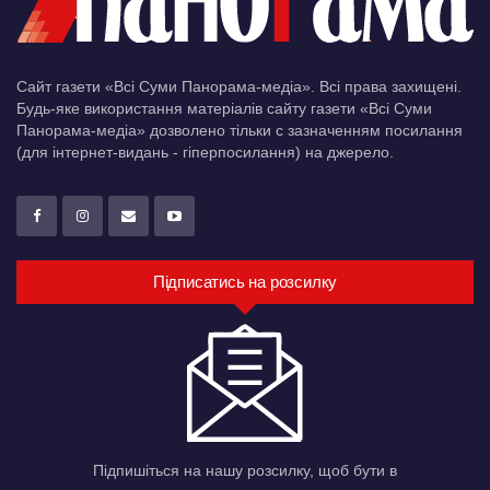
Сайт газети «Всі Суми Панорама-медіа». Всі права захищені.
Будь-яке використання матеріалів сайту газети «Всі Суми
Панорама-медіа» дозволено тільки c зазначенням посилання
(для інтернет-видань - гіперпосилання) на джерело.
Підписатись на розсилку
Підпишіться на нашу розсилку, щоб бути в