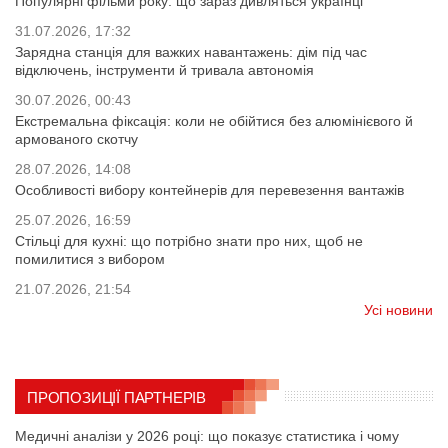
Популярні фільми року: що зараз дивляться українці
31.07.2026, 17:32
Зарядна станція для важких навантажень: дім під час
відключень, інструменти й тривала автономія
30.07.2026, 00:43
Екстремальна фіксація: коли не обійтися без алюмінієвого й
армованого скотчу
28.07.2026, 14:08
Особливості вибору контейнерів для перевезення вантажів
25.07.2026, 16:59
Стільці для кухні: що потрібно знати про них, щоб не
помилитися з вибором
21.07.2026, 21:54
Усі новини
ПРОПОЗИЦІЇ ПАРТНЕРІВ
Медичні аналізи у 2026 році: що показує статистика і чому