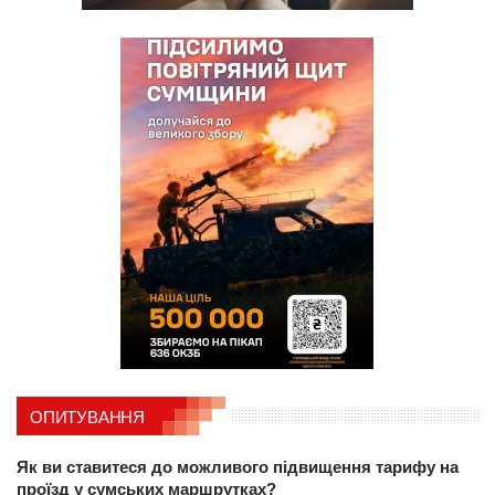
ОПИТУВАННЯ
Як ви ставитеся до можливого підвищення тарифу на
проїзд у сумських маршрутках?