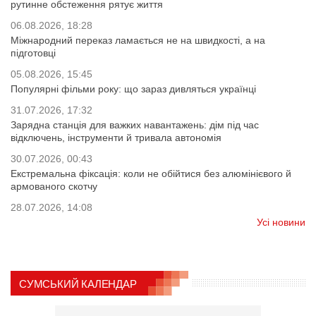
рутинне обстеження рятує життя
06.08.2026, 18:28
Міжнародний переказ ламається не на швидкості, а на
підготовці
05.08.2026, 15:45
Популярні фільми року: що зараз дивляться українці
31.07.2026, 17:32
Зарядна станція для важких навантажень: дім під час
відключень, інструменти й тривала автономія
30.07.2026, 00:43
Екстремальна фіксація: коли не обійтися без алюмінієвого й
армованого скотчу
28.07.2026, 14:08
Усі новини
СУМСЬКИЙ КАЛЕНДАР