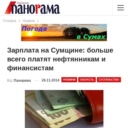
Головна
Новини
Зарплата на Сумщине: больше
всего платят нефтянникам и
финансистам
НОВИНИ
ОБЛАСТЬ
СУСПІЛЬСТВО
26.11.2014
Від
Панорама