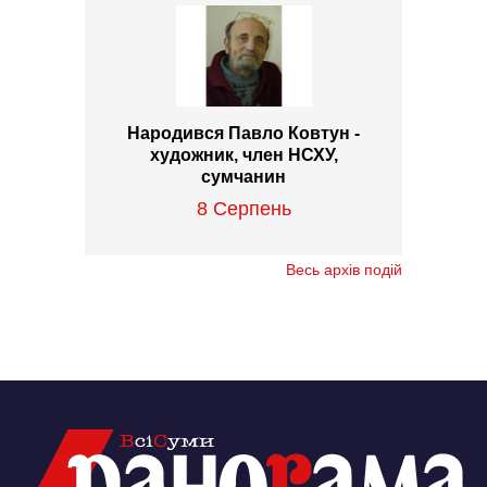
Народився Павло Ковтун -
художник, член НСХУ,
сумчанин
8 Серпень
Весь архів подій