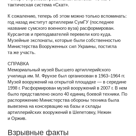
тактическая система «Скат».
К сожалению, теперь об этом можно только вспоминать:
год назад институт артиллерии СумГУ (последнее
название сумского военного вуза) расформирован.
Курсантов и преподавателей перевели кого куда.
Музейные экспонаты, которые были собственностью
Министерства Вооруженных сил Украины, постигла
та же участь.
СПРАВКА
Мемориальный музей Высшего артиллерийского
училища им. М. Фрунзе был организован в 1963–1964 гг.
Музей вооружений на открытой площадке — в середине
1998 г. Расформирован музей вооружений в 2007 г. В нем
было представлено около 40 единиц боевой техники. По
распоряжению Министерства обороны техника была
вывезена на консервацию на базы и склады
артиллерийских вооружений в Шепетовку, Нежин
и Оржив.
Взрывные факты