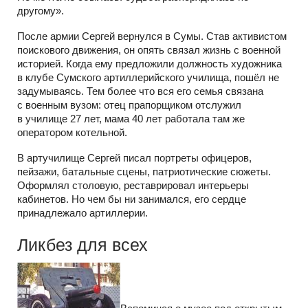
другому».
После армии Сергей вернулся в Сумы. Став активистом
поискового движения, он опять связал жизнь с военной
историей. Когда ему предложили должность художника
в клубе Сумского артиллерийского училища, пошёл не
задумываясь. Тем более что вся его семья связана
с военным вузом: отец прапорщиком отслужил
в училище 27 лет, мама 40 лет работала там же
оператором котельной.
В артучилище Сергей писал портреты офицеров,
пейзажи, батальные сцены, патриотические сюжеты.
Оформлял столовую, реставрировал интерьеры
кабинетов. Но чем бы ни занимался, его сердце
принадлежало артиллерии.
Ликбез для всех