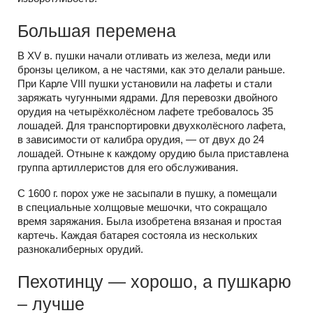
Большая перемена
В XV в. пушки начали отливать из железа, меди или
бронзы целиком, а не частями, как это делали раньше.
При Карле VIII пушки установили на лафеты и стали
заряжать чугунными ядрами. Для перевозки двойного
орудия на четырёхколёсном лафете требовалось 35
лошадей. Для транспортировки двухколёсного лафета,
в зависимости от калибра орудия, — от двух до 24
лошадей. Отныне к каждому орудию была приставлена
группа артиллеристов для его обслуживания.
С 1600 г. порох уже не засыпали в пушку, а помещали
в специальные холщовые мешочки, что сокращало
время заряжания. Была изобретена вязаная и простая
картечь. Каждая батарея состояла из нескольких
разнокалиберных орудий.
Пехотинцу — хорошо, а пушкарю
– лучше