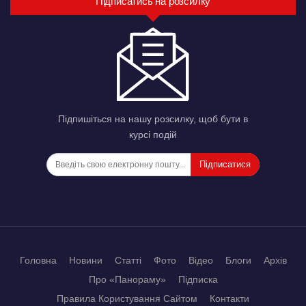
Підписатись на розсилку
Підпишіться на нашу розсилку, щоб бути в
курсі подій
Підписатися
Головна
Новини
Статті
Фото
Відео
Блоги
Архів
Про «Панораму»
Підписка
Правила Користування Сайтом
Контакти