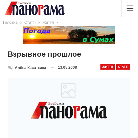
Головна
Статті
Життя
Взрывное прошлое
ЖИТТЯ
СТАТТІ
13.05.2008
Від
Алёна Касаткина