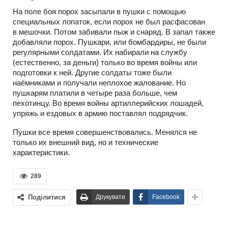
На поле боя порох засыпали в пушки с помощью
специальных лопаток, если порох не был расфасован
в мешочки. Потом забивали пыж и снаряд. В запал также
добавляли порох. Пушкари, или бомбардиры, не были
регулярными солдатами. Их набирали на службу
(естественно, за деньги) только во время войны или
подготовки к ней. Другие солдаты тоже были
наёмниками и получали неплохое жалование. Но
пушкарям платили в четыре раза больше, чем
пехотинцу. Во время войны артиллерийских лошадей,
упряжь и ездовых в армию поставлял подрядчик.
Пушки все время совершенствовались. Менялся не
только их внешний вид, но и технические
характеристики.
289
Поділитися
Друкувати
Facebook