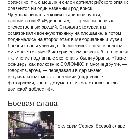
сражение, т.к. с мощью и силой артиллерийского огня не
сравнится ни один наземный род войск
Чугунная пищаль и копия старинной пушки,
напоминающей «Единорога», — примеры первых
отечественных орудий. Сначала экскурсанты
осматривали военную технику на площадке, а потом
поднимались на второй этаж в Мемориальный музей
боевой славы училища. По мнению Сергея, в полном
смысле, этот музей историческим назвать было нельзя,
т.к. многие подлинные экспонаты были убраны. «Такие
офицеры как полковник СОЛОМКО и многие другие, —
говорит Сергей, — передавали в дар музею
в буквальном смысле реликвии (подлинные
фотографии, книги, документы и коллекцию знаков
воинской доблести)».
Боевая слава
По словам Сергея, боевой славе