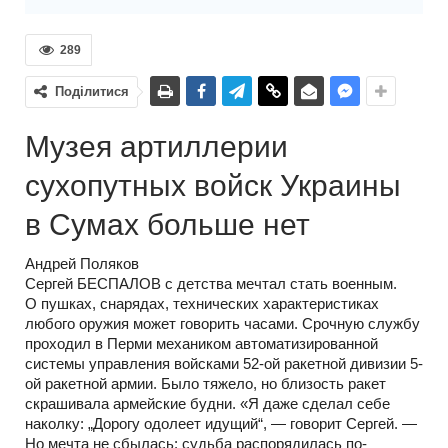
289
Поділитися
Музея артиллерии
сухопутных войск Украины
в Сумах больше нет
Андрей Поляков
Сергей БЕСПАЛОВ с детства мечтал стать военным.
О пушках, снарядах, технических характеристиках
любого оружия может говорить часами. Срочную службу
проходил в Перми механиком автоматизированной
системы управления войсками 52-ой ракетной дивизии 5-
ой ракетной армии. Было тяжело, но близость ракет
скрашивала армейские будни. «Я даже сделал себе
наколку: „Дорогу одолеет идущий“, — говорит Сергей. —
Но мечта не сбылась: судьба распорядилась по-