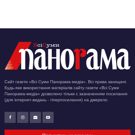
Сайт газети «Всі Суми Панорама-медіа». Всі права захищені.
Будь-яке використання матеріалів сайту газети «Всі Суми
Панорама-медіа» дозволено тільки c зазначенням посилання
(для інтернет-видань - гіперпосилання) на джерело.