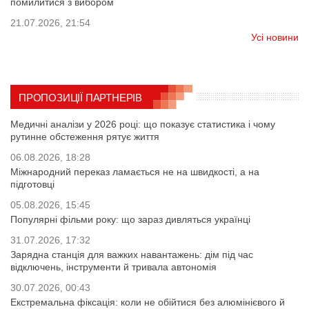
помилитися з вибором
21.07.2026, 21:54
Усі новини
ПРОПОЗИЦІЇ ПАРТНЕРІВ
Медичні аналізи у 2026 році: що показує статистика і чому
рутинне обстеження рятує життя
06.08.2026, 18:28
Міжнародний переказ ламається не на швидкості, а на
підготовці
05.08.2026, 15:45
Популярні фільми року: що зараз дивляться українці
31.07.2026, 17:32
Зарядна станція для важких навантажень: дім під час
відключень, інструменти й тривала автономія
30.07.2026, 00:43
Екстремальна фіксація: коли не обійтися без алюмінієвого й