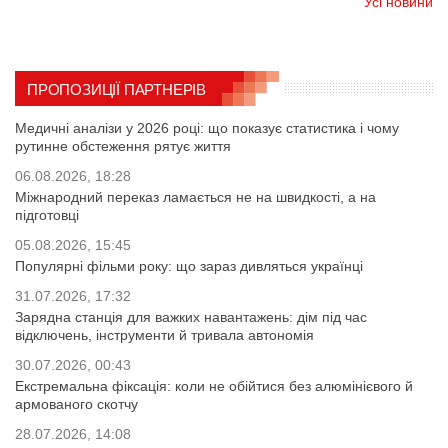
Усі новини
ПРОПОЗИЦІЇ ПАРТНЕРІВ
Медичні аналізи у 2026 році: що показує статистика і чому
рутинне обстеження рятує життя
06.08.2026, 18:28
Міжнародний переказ ламається не на швидкості, а на
підготовці
05.08.2026, 15:45
Популярні фільми року: що зараз дивляться українці
31.07.2026, 17:32
Зарядна станція для важких навантажень: дім під час
відключень, інструменти й тривала автономія
30.07.2026, 00:43
Екстремальна фіксація: коли не обійтися без алюмінієвого й
армованого скотчу
28.07.2026, 14:08