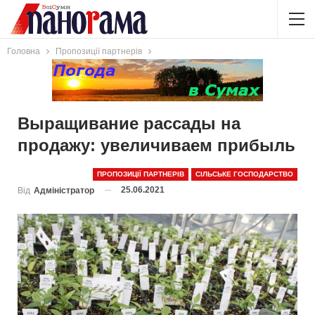
Головна
Пропозиції партнерів
Выращивание рассады на
продажу: увеличиваем прибыль
ПРОПОЗИЦІЇ ПАРТНЕРІВ
СІЛЬСЬКЕ ГОСПОДАРСТВО
25.06.2021
Від
Адміністратор