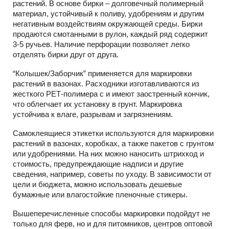
растений. В основе бирки – долговечный полимерный
материал, устойчивый к поливу, удобрениям и другим
негативным воздействиям окружающей среды. Бирки
продаются смотанными в рулон, каждый ряд содержит
3-5 ручьев. Наличие перфорации позволяет легко
отделять бирки друг от друга.
“Колышек/Заборчик” применяется для маркировки
растений в вазонах. Расходники изготавливаются из
жесткого РЕТ-полимера с и имеют заостренный кончик,
что облегчает их установку в грунт. Маркировка
устойчива к влаге, разрывам и загрязнениям.
Самоклеящиеся этикетки используются для маркировки
растений в вазонах, коробках, а также пакетов с грунтом
или удобрениями. На них можно наносить штрихкод и
стоимость, предупреждающие надписи и другие
сведения, например, советы по уходу. В зависимости от
цели и бюджета, можно использовать дешевые
бумажные или влагостойкие пленочные стикеры.
Вышеперечисленные способы маркировки подойдут не
только для ферв, но и для питомников, центров оптовой