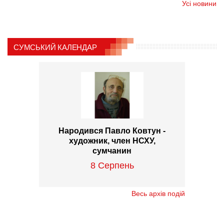
Усі новини
СУМСЬКИЙ КАЛЕНДАР
Народився Павло Ковтун -
художник, член НСХУ,
сумчанин
8 Серпень
Весь архів подій