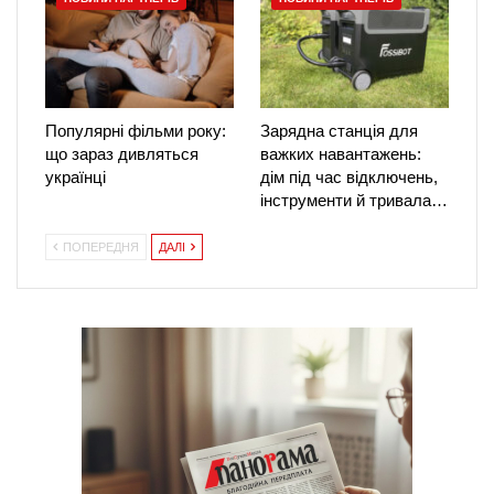
Популярні фільми року:
Зарядна станція для
що зараз дивляться
важких навантажень:
українці
дім під час відключень,
інструменти й тривала…
ПОПЕРЕДНЯ
ДАЛІ