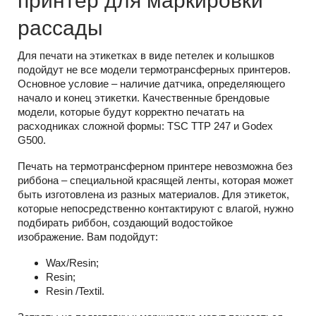
принтер для маркировки
рассады
Для печати на этикетках в виде петелек и колышков
подойдут не все модели термотрансферных принтеров.
Основное условие – наличие датчика, определяющего
начало и конец этикетки. Качественные брендовые
модели, которые будут корректно печатать на
расходниках сложной формы: TSC TTP 247 и Godex
G500.
Печать на термотрансферном принтере невозможна без
риббона – специальной красящей ленты, которая может
быть изготовлена из разных материалов. Для этикеток,
которые непосредственно контактируют с влагой, нужно
подбирать риббон, создающий водостойкое
изображение. Вам подойдут:
Wax/Resin;
Resin;
Resin /Textil.