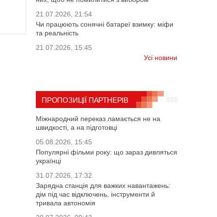
21.07.2026, 21:54
Чи працюють сонячні батареї взимку: міфи
та реальність
21.07.2026, 15:45
Усі новини
ПРОПОЗИЦІЇ ПАРТНЕРІВ
Міжнародний переказ ламається не на
швидкості, а на підготовці
05.08.2026, 15:45
Популярні фільми року: що зараз дивляться
українці
31.07.2026, 17:32
Зарядна станція для важких навантажень:
дім під час відключень, інструменти й
тривала автономія