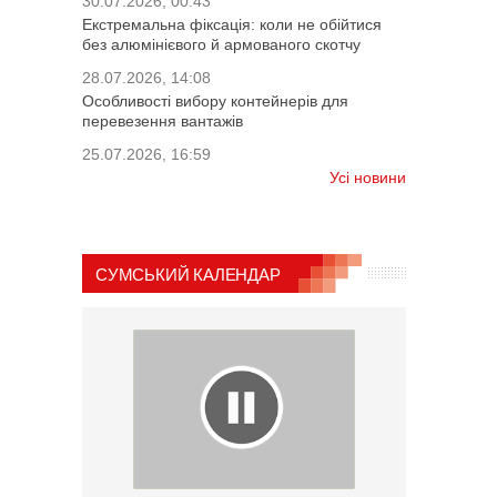
30.07.2026, 00:43
Екстремальна фіксація: коли не обійтися
без алюмінієвого й армованого скотчу
28.07.2026, 14:08
Особливості вибору контейнерів для
перевезення вантажів
25.07.2026, 16:59
Усі новини
СУМСЬКИЙ КАЛЕНДАР