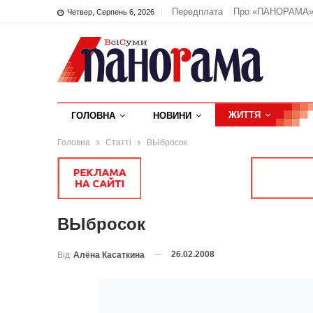
Передплата
Про «ПАНОРАМА
Четвер, Серпень 6, 2026
ЖИТТЯ
ГОЛОВНА
НОВИНИ
Головна
Статті
ВЫбросок
ВЫбросок
26.02.2008
Від
Алёна Касаткина