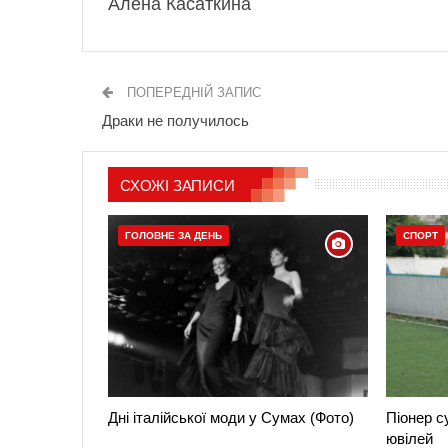
Алёна Касаткина
ПОПЕРЕДНІЙ ЗАПИС
Драки не получилось
СХОЖІ ЗАПИСИ
ГОЛОВНЕ ЗА ДЕНЬ
СПОРТ
Дні італійської моди у Сумах (Фото)
Піонер с
ювілей