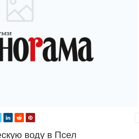
ескую воду в Псел