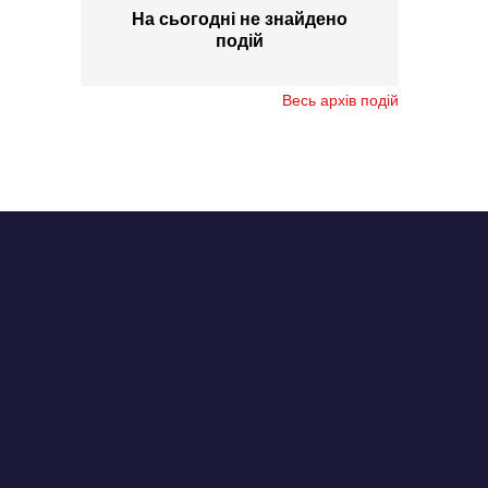
На сьогодні не знайдено
подій
Весь архів подій