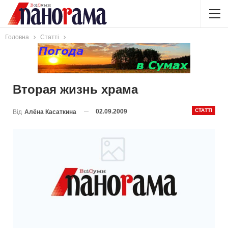
Головна
Статті
Вторая жизнь храма
СТАТТІ
02.09.2009
Від
Алёна Касаткина