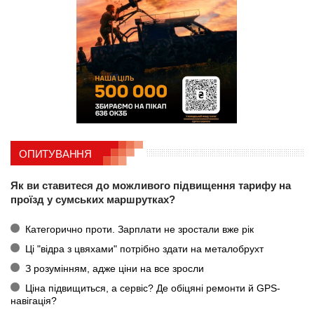
ОПИТУВАННЯ
Як ви ставитеся до можливого підвищення тарифу на
проїзд у сумських маршрутках?
Категорично проти. Зарплати не зростали вже рік
Ці "відра з цвяхами" потрібно здати на металобрухт
З розумінням, адже ціни на все зросли
Ціна підвищиться, а сервіс? Де обіцяні ремонти й GPS-
навігація?