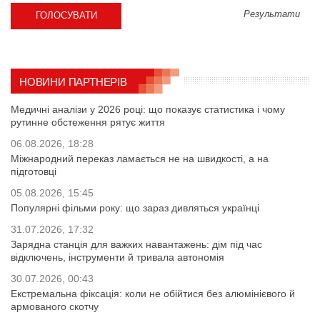
Результати
НОВИНИ ПАРТНЕРІВ
Медичні аналізи у 2026 році: що показує статистика і чому
рутинне обстеження рятує життя
06.08.2026, 18:28
Міжнародний переказ ламається не на швидкості, а на
підготовці
05.08.2026, 15:45
Популярні фільми року: що зараз дивляться українці
31.07.2026, 17:32
Зарядна станція для важких навантажень: дім під час
відключень, інструменти й тривала автономія
30.07.2026, 00:43
Екстремальна фіксація: коли не обійтися без алюмінієвого й
армованого скотчу