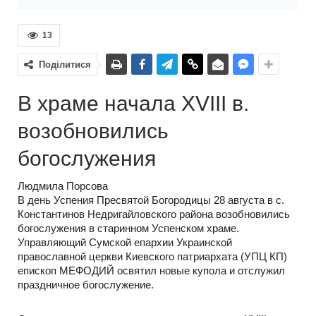
13
Поділитися
В храме начала XVIII в.
возобновились
богослужения
Людмила Порсова
В день Успения Пресвятой Богородицы 28 августа в с.
Константинов Недригайловского района возобновились
богослужения в старинном Успенском храме.
Управляющий Сумской епархии Украинской
православной церкви Киевского патриархата (УПЦ КП)
епископ МЕФОДИЙ освятил новые купола и отслужил
праздничное богослужение.