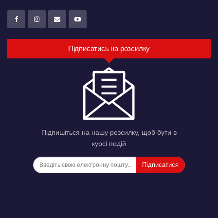
Підписатись на розсилку
Підпишіться на нашу розсилку, щоб бути в
курсі подій
Підписатися