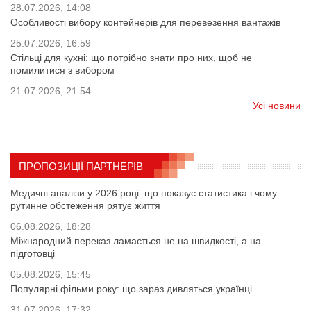
28.07.2026, 14:08
Особливості вибору контейнерів для перевезення вантажів
25.07.2026, 16:59
Стільці для кухні: що потрібно знати про них, щоб не
помилитися з вибором
21.07.2026, 21:54
Усі новини
ПРОПОЗИЦІЇ ПАРТНЕРІВ
Медичні аналізи у 2026 році: що показує статистика і чому
рутинне обстеження рятує життя
06.08.2026, 18:28
Міжнародний переказ ламається не на швидкості, а на
підготовці
05.08.2026, 15:45
Популярні фільми року: що зараз дивляться українці
31.07.2026, 17:32