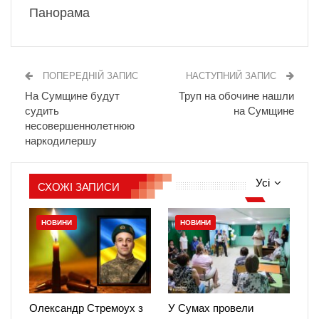
Панорама
ПОПЕРЕДНІЙ ЗАПИС
НАСТУПНИЙ ЗАПИС
На Сумщине будут
Труп на обочине нашли
судить
на Сумщине
несовершеннолетнюю
наркодилершу
Усі
СХОЖІ ЗАПИСИ
НОВИНИ
НОВИНИ
Олександр Стремоух з
У Сумах провели