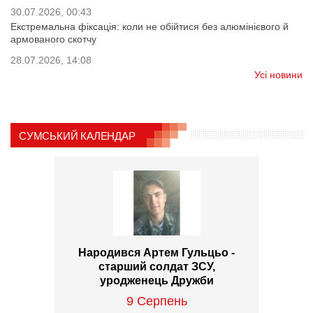
30.07.2026, 00:43
Екстремальна фіксація: коли не обійтися без алюмінієвого й
армованого скотчу
28.07.2026, 14:08
Усі новини
СУМСЬКИЙ КАЛЕНДАР
Народився Артем Гульцьо -
старший солдат ЗСУ,
уродженець Дружби
9 Серпень