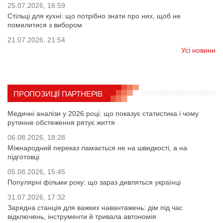
25.07.2026, 16:59
Стільці для кухні: що потрібно знати про них, щоб не
помилитися з вибором
21.07.2026, 21:54
Усі новини
ПРОПОЗИЦІЇ ПАРТНЕРІВ
Медичні аналізи у 2026 році: що показує статистика і чому
рутинне обстеження рятує життя
06.08.2026, 18:28
Міжнародний переказ ламається не на швидкості, а на
підготовці
05.08.2026, 15:45
Популярні фільми року: що зараз дивляться українці
31.07.2026, 17:32
Зарядна станція для важких навантажень: дім під час
відключень, інструменти й тривала автономія