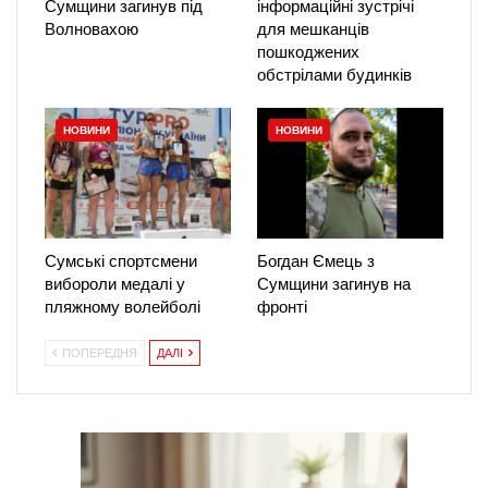
Сумщини загинув під
інформаційні зустрічі
Волновахою
для мешканців
пошкоджених
обстрілами будинків
НОВИНИ
НОВИНИ
Сумські спортсмени
Богдан Ємець з
вибороли медалі у
Сумщини загинув на
пляжному волейболі
фронті
ПОПЕРЕДНЯ
ДАЛІ