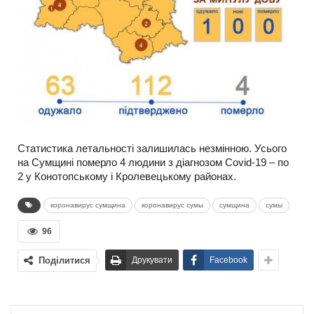
Статистика летальності залишилась незмінною. Усього
на Сумщині померло 4 людини з діагнозом Covid-19 – по
2 у Конотопському і Кролевецькому районах.
коронавирус сумщина
коронавирус сумы
сумщина
сумы
96
Поділитися
Друкувати
Facebook