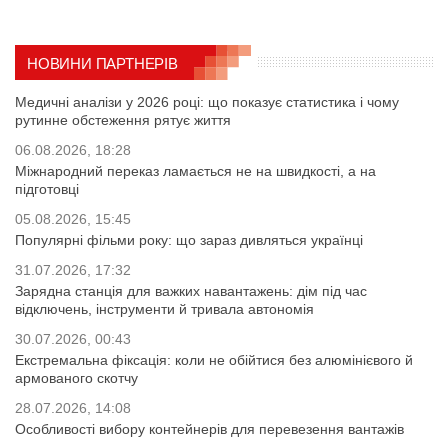
НОВИНИ ПАРТНЕРІВ
Медичні аналізи у 2026 році: що показує статистика і чому
рутинне обстеження рятує життя
06.08.2026, 18:28
Міжнародний переказ ламається не на швидкості, а на
підготовці
05.08.2026, 15:45
Популярні фільми року: що зараз дивляться українці
31.07.2026, 17:32
Зарядна станція для важких навантажень: дім під час
відключень, інструменти й тривала автономія
30.07.2026, 00:43
Екстремальна фіксація: коли не обійтися без алюмінієвого й
армованого скотчу
28.07.2026, 14:08
Особливості вибору контейнерів для перевезення вантажів