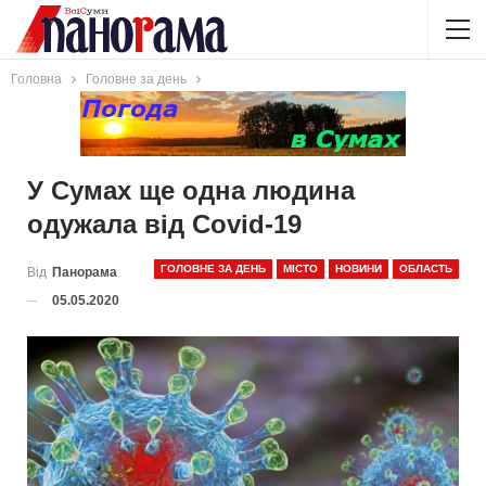
Головна
Головне за день
У Сумах ще одна людина
одужала від Covid-19
ГОЛОВНЕ ЗА ДЕНЬ
МІСТО
НОВИНИ
ОБЛАСТЬ
Від
Панорама
05.05.2020