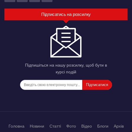
Підписатись на розсилку
Підпишіться на нашу розсилку, щоб бути в
курсі подій
Підписатися
Головна
Новини
Статті
Фото
Відео
Блоги
Архів