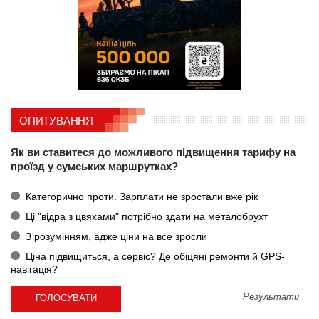
ОПИТУВАННЯ
Як ви ставитеся до можливого підвищення тарифу на
проїзд у сумських маршрутках?
Категорично проти. Зарплати не зростали вже рік
Ці "відра з цвяхами" потрібно здати на металобрухт
З розумінням, адже ціни на все зросли
Ціна підвищиться, а сервіс? Де обіцяні ремонти й GPS-
навігація?
Результати