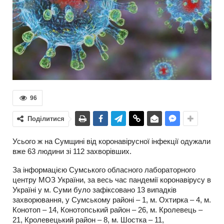
96
Поділитися
Усього ж на Сумщині від коронавірусної інфекції одужали
вже 63 людини зі 112 захворівших.
За інформацією Сумського обласного лабораторного
центру МОЗ України, за весь час пандемії коронавірусу в
Україні у м. Суми було зафіксовано 13 випадків
захворювання, у Сумському районі – 1, м. Охтирка – 4, м.
Конотоп – 14, Конотопський район – 26, м. Кролевець –
21, Кролевецький район – 8, м. Шостка – 11,