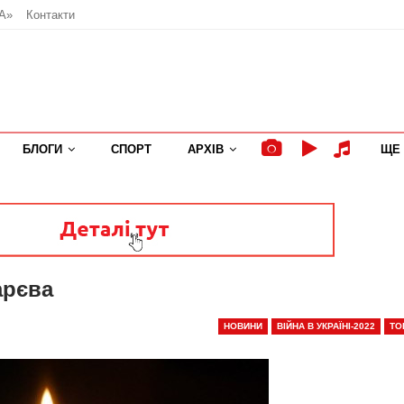
А»
Контакти
БЛОГИ
СПОРТ
АРХІВ
ЩЕ
арєва
НОВИНИ
ВІЙНА В УКРАЇНІ-2022
ТО