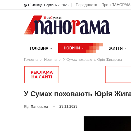
Передплата
Про «ПАНОРАМ
П`ятниця, Серпень 7, 2026
НОВИНИ
ГОЛОВНА
ЖИТТЯ
Головна
Новини
У Сумах поховають Юрія Жигарєва
У Сумах поховають Юрія Жиг
23.11.2023
Від
Панорама