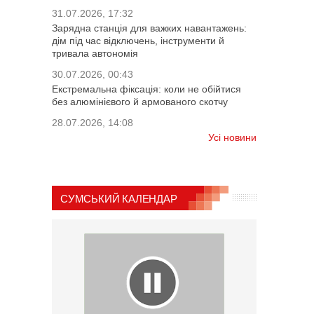
31.07.2026, 17:32
Зарядна станція для важких навантажень:
дім під час відключень, інструменти й
тривала автономія
30.07.2026, 00:43
Екстремальна фіксація: коли не обійтися
без алюмінієвого й армованого скотчу
28.07.2026, 14:08
Усі новини
СУМСЬКИЙ КАЛЕНДАР