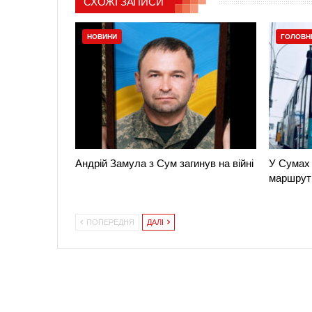
СХОЖІ ЗАПИСИ
НОВИНИ
ГОЛОВН
Андрій Замула з Сум загинув на війні
У Сумах 
маршрут
ПОПЕРЕДНЯ
ДАЛІ