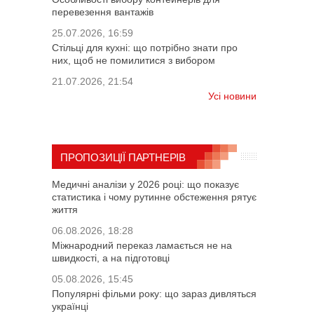
перевезення вантажів
25.07.2026, 16:59
Стільці для кухні: що потрібно знати про
них, щоб не помилитися з вибором
21.07.2026, 21:54
Усі новини
ПРОПОЗИЦІЇ ПАРТНЕРІВ
Медичні аналізи у 2026 році: що показує
статистика і чому рутинне обстеження рятує
життя
06.08.2026, 18:28
Міжнародний переказ ламається не на
швидкості, а на підготовці
05.08.2026, 15:45
Популярні фільми року: що зараз дивляться
українці