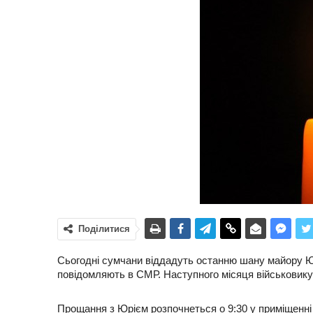
Поділитися
Сьогодні сумчани віддадуть останню шану майору Ю
повідомляють в СМР. Наступного місяця військовику
Прощання з Юрієм розпочнеться о 9:30 у приміщенні п