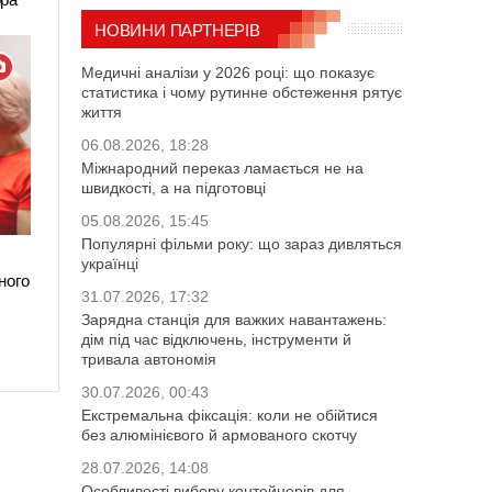
НОВИНИ ПАРТНЕРІВ
Медичні аналізи у 2026 році: що показує
статистика і чому рутинне обстеження рятує
життя
06.08.2026, 18:28
Міжнародний переказ ламається не на
швидкості, а на підготовці
05.08.2026, 15:45
Популярні фільми року: що зараз дивляться
українці
ного
31.07.2026, 17:32
Зарядна станція для важких навантажень:
дім під час відключень, інструменти й
тривала автономія
30.07.2026, 00:43
Екстремальна фіксація: коли не обійтися
без алюмінієвого й армованого скотчу
28.07.2026, 14:08
Особливості вибору контейнерів для