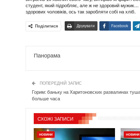
студент, який підробляє, але ж не здоровий мужик… 
здорових чоловіків, ось так заробляти собі на хліб.
Поділитися
Друкувати
Facebook
Панорама
ПОПЕРЕДНІЙ ЗАПИС
Горим: баньку на Харитоновских развалинах туш
больше часа
СХОЖІ ЗАПИСИ
НОВИНИ
НОВИНИ