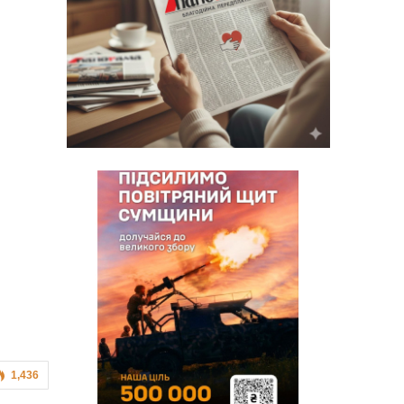
1,436