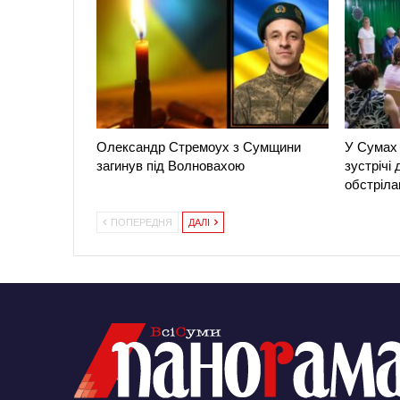
Олександр Стремоух з Сумщини
У Сумах 
загинув під Волновахою
зустрічі
обстріла
ПОПЕРЕДНЯ
ДАЛІ