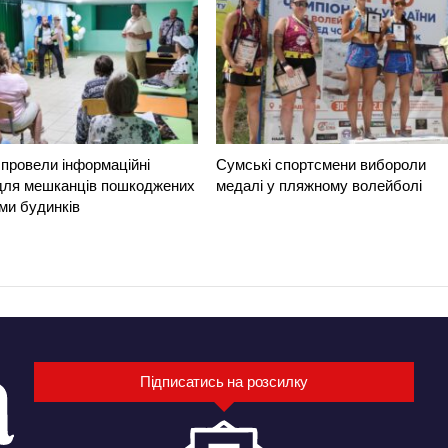
провели інформаційні
Сумські спортсмени вибороли
 для мешканців пошкоджених
медалі у пляжному волейболі
ми будинків
Підписатись на розсилку