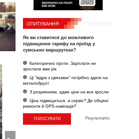
ОПИТУВАННЯ
Як ви ставитеся до можливого
підвищення тарифу на проїзд у
сумських маршрутках?
Категорично проти. Зарплати не
зростали вже рік
Ці "відра з цвяхами" потрібно здати на
металобрухт
З розумінням, адже ціни на все зросли
Ціна підвищиться, а сервіс? Де обіцяні
ремонти й GPS-навігація?
Результати