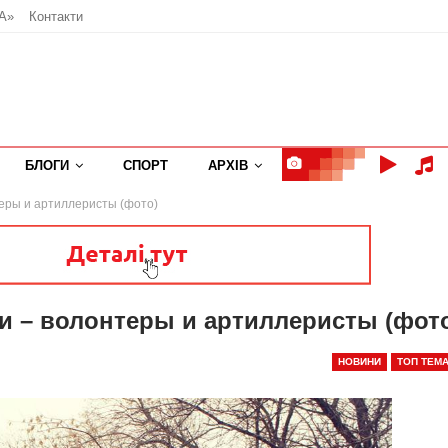
А»
Контакти
БЛОГИ
СПОРТ
АРХІВ
теры и артиллеристы (фото)
ти – волонтеры и артиллеристы (фот
НОВИНИ
ТОП ТЕМ