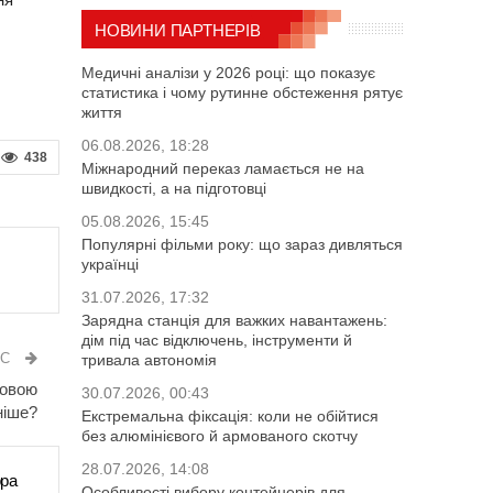
НОВИНИ ПАРТНЕРІВ
Медичні аналізи у 2026 році: що показує
статистика і чому рутинне обстеження рятує
життя
06.08.2026, 18:28
438
Міжнародний переказ ламається не на
швидкості, а на підготовці
05.08.2026, 15:45
Популярні фільми року: що зараз дивляться
українці
31.07.2026, 17:32
Зарядна станція для важких навантажень:
дім під час відключень, інструменти й
ИС
тривала автономія
ковою
30.07.2026, 00:43
ніше?
Екстремальна фіксація: коли не обійтися
без алюмінієвого й армованого скотчу
28.07.2026, 14:08
ора
Особливості вибору контейнерів для