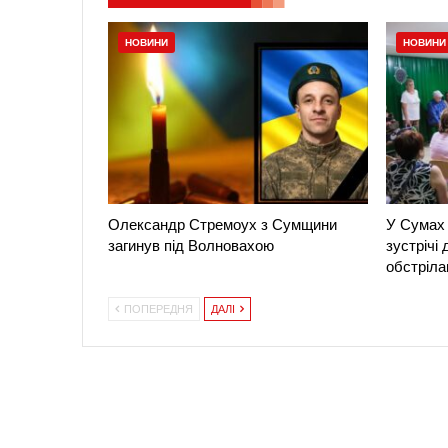
НОВИНИ
НОВИНИ
Олександр Стремоух з Сумщини
У Сумах 
загинув під Волновахою
зустрічі
обстріла
ПОПЕРЕДНЯ
ДАЛІ