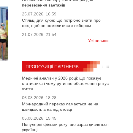
перевезення вантажів
25.07.2026, 16:59
Стільці для кухні: що потрібно знати про
них, щоб не помилитися з вибором
21.07.2026, 21:54
Усі новини
ПРОПОЗИЦІЇ ПАРТНЕРІВ
Медичні аналізи у 2026 році: що показує
статистика і чому рутинне обстеження рятує
життя
06.08.2026, 18:28
Міжнародний переказ ламається не на
швидкості, а на підготовці
05.08.2026, 15:45
Популярні фільми року: що зараз дивляться
українці