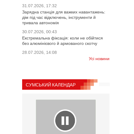
31.07.2026, 17:32
Зарядна станція для важких навантажень:
дім під час відключень, інструменти й
тривала автономія
30.07.2026, 00:43
Екстремальна фіксація: коли не обійтися
без алюмінієвого й армованого скотчу
28.07.2026, 14:08
Усі новини
СУМСЬКИЙ КАЛЕНДАР