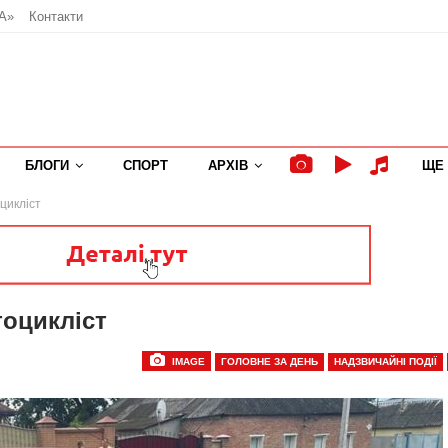
А»
Контакти
БЛОГИ
СПОРТ
АРХІВ
ЩЕ
цикліст
тоцикліст
IMAGE
ГОЛОВНЕ ЗА ДЕНЬ
НАДЗВИЧАЙНІ ПОДІЇ