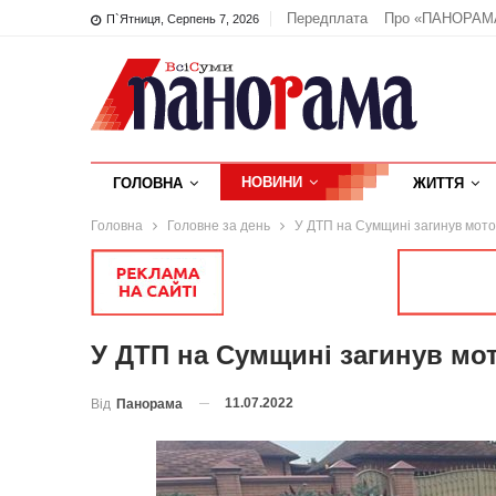
Передплата
Про «ПАНОРАМ
П`ятниця, Серпень 7, 2026
НОВИНИ
ГОЛОВНА
ЖИТТЯ
Головна
Головне за день
У ДТП на Сумщині загинув мото
У ДТП на Сумщині загинув мо
11.07.2022
Від
Панорама