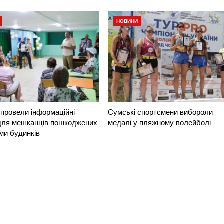
НОВИНИ
провели інформаційні
Сумські спортсмени вибороли
 для мешканців пошкоджених
медалі у пляжному волейболі
ми будинків