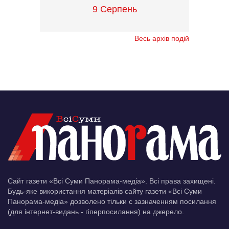
9 Серпень
Весь архів подій
Сайт газети «Всі Суми Панорама-медіа». Всі права захищені.
Будь-яке використання матеріалів сайту газети «Всі Суми
Панорама-медіа» дозволено тільки c зазначенням посилання
(для інтернет-видань - гіперпосилання) на джерело.