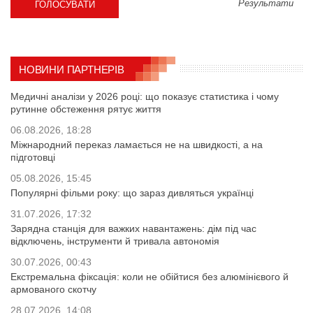
Результати
НОВИНИ ПАРТНЕРІВ
Медичні аналізи у 2026 році: що показує статистика і чому
рутинне обстеження рятує життя
06.08.2026, 18:28
Міжнародний переказ ламається не на швидкості, а на
підготовці
05.08.2026, 15:45
Популярні фільми року: що зараз дивляться українці
31.07.2026, 17:32
Зарядна станція для важких навантажень: дім під час
відключень, інструменти й тривала автономія
30.07.2026, 00:43
Екстремальна фіксація: коли не обійтися без алюмінієвого й
армованого скотчу
28.07.2026, 14:08