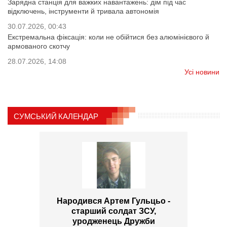
Зарядна станція для важких навантажень: дім під час
відключень, інструменти й тривала автономія
30.07.2026, 00:43
Екстремальна фіксація: коли не обійтися без алюмінієвого й
армованого скотчу
28.07.2026, 14:08
Усі новини
СУМСЬКИЙ КАЛЕНДАР
Народився Артем Гульцьо -
старший солдат ЗСУ,
уродженець Дружби