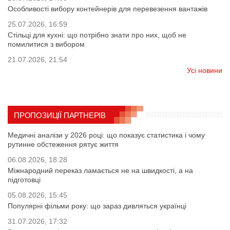
Особливості вибору контейнерів для перевезення вантажів
25.07.2026, 16:59
Стільці для кухні: що потрібно знати про них, щоб не
помилитися з вибором
21.07.2026, 21:54
Усі новини
ПРОПОЗИЦІЇ ПАРТНЕРІВ
Медичні аналізи у 2026 році: що показує статистика і чому
рутинне обстеження рятує життя
06.08.2026, 18:28
Міжнародний переказ ламається не на швидкості, а на
підготовці
05.08.2026, 15:45
Популярні фільми року: що зараз дивляться українці
31.07.2026, 17:32