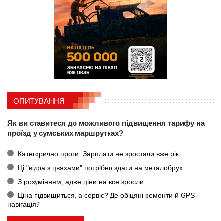
ОПИТУВАННЯ
Як ви ставитеся до можливого підвищення тарифу на
проїзд у сумських маршрутках?
Категорично проти. Зарплати не зростали вже рік
Ці "відра з цвяхами" потрібно здати на металобрухт
З розумінням, адже ціни на все зросли
Ціна підвищиться, а сервіс? Де обіцяні ремонти й GPS-
навігація?