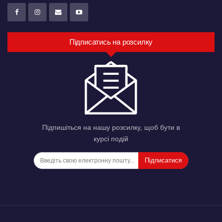
Підписатись на розсилку
Підпишіться на нашу розсилку, щоб бути в
курсі подій
Підписатися