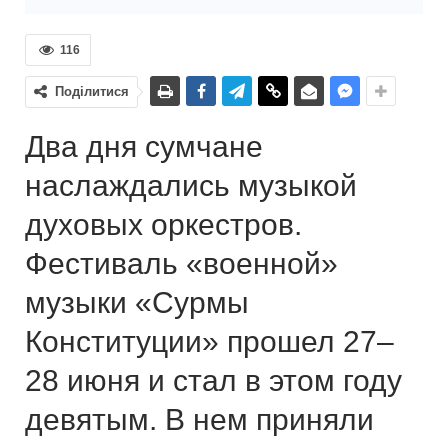
116
Поділитися
Два дня сумчане
наслаждались музыкой
духовых оркестров.
Фестиваль «военной»
музыки «Сурмы
Конституции» прошел 27–
28 июня и стал в этом году
девятым. В нем приняли