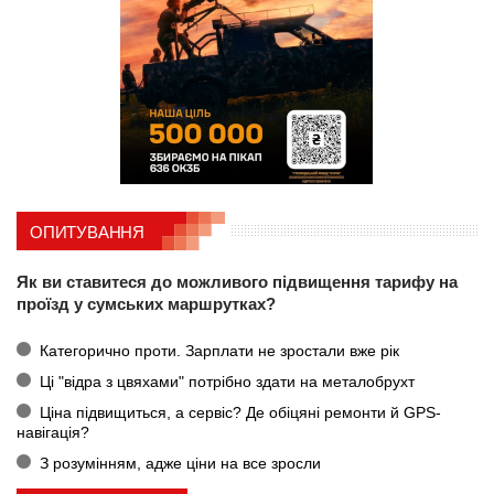
ОПИТУВАННЯ
Як ви ставитеся до можливого підвищення тарифу на
проїзд у сумських маршрутках?
Категорично проти. Зарплати не зростали вже рік
Ці "відра з цвяхами" потрібно здати на металобрухт
Ціна підвищиться, а сервіс? Де обіцяні ремонти й GPS-
навігація?
З розумінням, адже ціни на все зросли