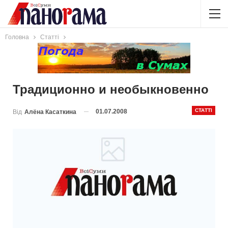
Головна
Статті
Традиционно и необыкновенно
СТАТТІ
01.07.2008
Від
Алёна Касаткина