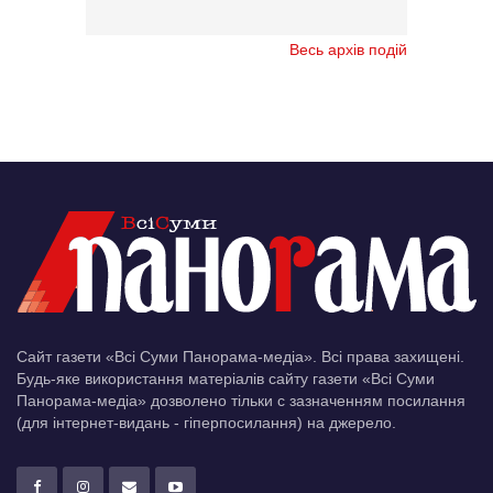
Весь архів подій
Сайт газети «Всі Суми Панорама-медіа». Всі права захищені.
Будь-яке використання матеріалів сайту газети «Всі Суми
Панорама-медіа» дозволено тільки c зазначенням посилання
(для інтернет-видань - гіперпосилання) на джерело.