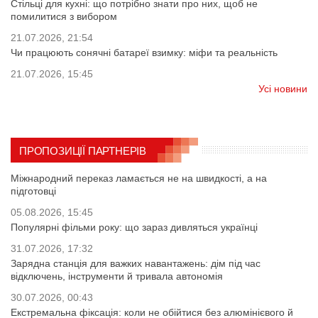
Стільці для кухні: що потрібно знати про них, щоб не
помилитися з вибором
21.07.2026, 21:54
Чи працюють сонячні батареї взимку: міфи та реальність
21.07.2026, 15:45
Усі новини
ПРОПОЗИЦІЇ ПАРТНЕРІВ
Міжнародний переказ ламається не на швидкості, а на
підготовці
05.08.2026, 15:45
Популярні фільми року: що зараз дивляться українці
31.07.2026, 17:32
Зарядна станція для важких навантажень: дім під час
відключень, інструменти й тривала автономія
30.07.2026, 00:43
Екстремальна фіксація: коли не обійтися без алюмінієвого й