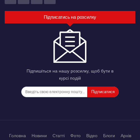
Підписатись на розсилку
Підпишіться на нашу розсилку, щоб бути в
курсі подій
Підписатися
Головна
Новини
Статті
Фото
Відео
Блоги
Архів