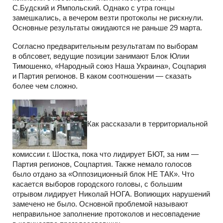
С.Будский и Ямпольский. Однако с утра гонцы
замешкались, а вечером везти протоколы не рискнули.
Основные результаты ожидаются не раньше 29 марта.
Согласно предварительным результатам по выборам
в облсовет, ведущие позиции занимают Блок Юлии
Тимошенко, «Народный союз Наша Украина», Соцпария
и Партия регионов. В каком соотношении — сказать
более чем сложно.
Как рассказали в территориальной
комиссии г. Шостка, пока что лидирует БЮТ, за ним —
Партия регионов, Соцпартия. Также немало голосов
было отдано за «Оппозиционный блок НЕ ТАК». Что
касается выборов городского головы, с большим
отрывом лидирует Николай НОГА. Вопиющих нарушений
замечено не было. Основной проблемой называют
неправильное заполнение протоколов и несовпадение