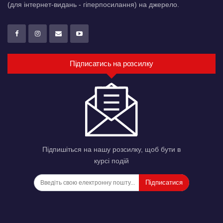
(для інтернет-видань - гіперпосилання) на джерело.
Підписатись на розсилку
Підпишіться на нашу розсилку, щоб бути в
курсі подій
Підписатися