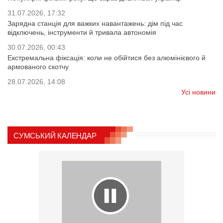
31.07.2026, 17:32
Зарядна станція для важких навантажень: дім під час
відключень, інструменти й тривала автономія
30.07.2026, 00:43
Екстремальна фіксація: коли не обійтися без алюмінієвого й
армованого скотчу
28.07.2026, 14:08
Усі новини
СУМСЬКИЙ КАЛЕНДАР