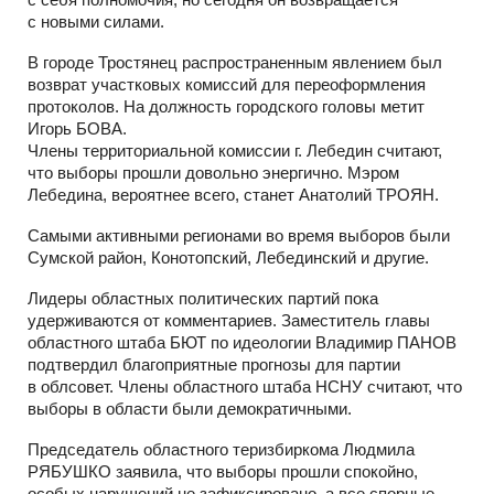
с новыми силами.
В городе Тростянец распространенным явлением был
возврат участковых комиссий для переоформления
протоколов. На должность городского головы метит
Игорь БОВА.
Члены территориальной комиссии г. Лебедин считают,
что выборы прошли довольно энергично. Мэром
Лебедина, вероятнее всего, станет Анатолий ТРОЯН.
Самыми активными регионами во время выборов были
Сумской район, Конотопский, Лебединский и другие.
Лидеры областных политических партий пока
удерживаются от комментариев. Заместитель главы
областного штаба БЮТ по идеологии Владимир ПАНОВ
подтвердил благоприятные прогнозы для партии
в облсовет. Члены областного штаба НСНУ считают, что
выборы в области были демократичными.
Председатель областного теризбиркома Людмила
РЯБУШКО заявила, что выборы прошли спокойно,
особых нарушений не зафиксировано, а все спорные