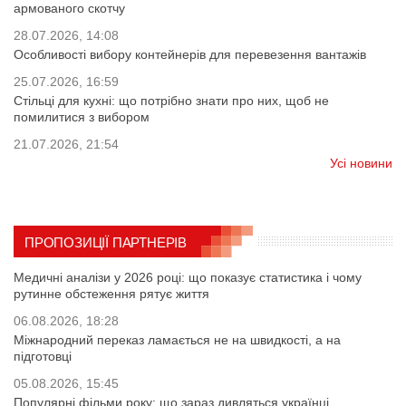
армованого скотчу
28.07.2026, 14:08
Особливості вибору контейнерів для перевезення вантажів
25.07.2026, 16:59
Стільці для кухні: що потрібно знати про них, щоб не
помилитися з вибором
21.07.2026, 21:54
Усі новини
ПРОПОЗИЦІЇ ПАРТНЕРІВ
Медичні аналізи у 2026 році: що показує статистика і чому
рутинне обстеження рятує життя
06.08.2026, 18:28
Міжнародний переказ ламається не на швидкості, а на
підготовці
05.08.2026, 15:45
Популярні фільми року: що зараз дивляться українці