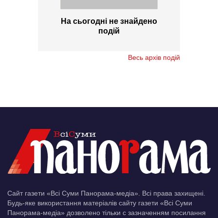
На сьогодні не знайдено
подій
Весь архів подій
Сайт газети «Всі Суми Панорама-медіа». Всі права захищені.
Будь-яке використання матеріалів сайту газети «Всі Суми
Панорама-медіа» дозволено тільки c зазначенням посилання