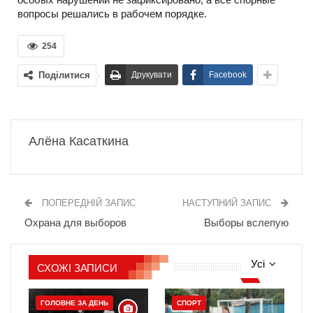
вопросы решались в рабочем порядке.
254
Поділитися
Друкувати
Facebook
Алёна Касаткина
ПОПЕРЕДНІЙ ЗАПИС
НАСТУПНИЙ ЗАПИС
Охрана для выборов
Выборы вслепую
Усі
СХОЖІ ЗАПИСИ
ГОЛОВНЕ ЗА ДЕНЬ
СПОРТ