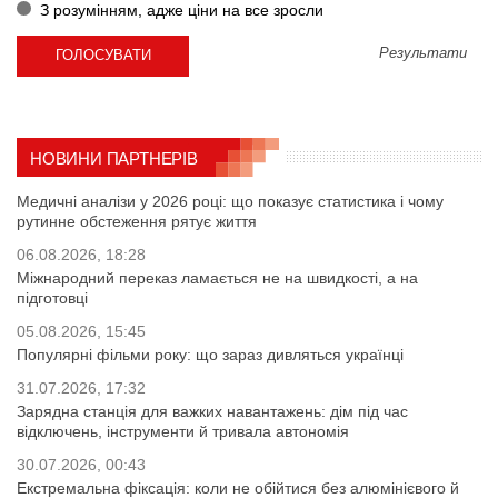
З розумінням, адже ціни на все зросли
Результати
НОВИНИ ПАРТНЕРІВ
Медичні аналізи у 2026 році: що показує статистика і чому
рутинне обстеження рятує життя
06.08.2026, 18:28
Міжнародний переказ ламається не на швидкості, а на
підготовці
05.08.2026, 15:45
Популярні фільми року: що зараз дивляться українці
31.07.2026, 17:32
Зарядна станція для важких навантажень: дім під час
відключень, інструменти й тривала автономія
30.07.2026, 00:43
Екстремальна фіксація: коли не обійтися без алюмінієвого й