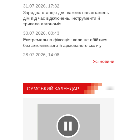
31.07.2026, 17:32
Зарядна станція для важких навантажень:
дім під час відключень, інструменти й
тривала автономія
30.07.2026, 00:43
Екстремальна фіксація: коли не обійтися
без алюмінієвого й армованого скотчу
28.07.2026, 14:08
Усі новини
СУМСЬКИЙ КАЛЕНДАР