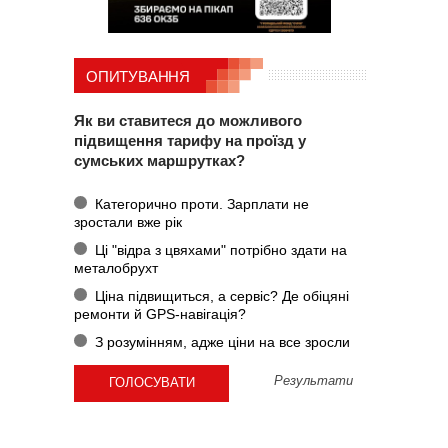
ОПИТУВАННЯ
Як ви ставитеся до можливого
підвищення тарифу на проїзд у
сумських маршрутках?
Категорично проти. Зарплати не
зростали вже рік
Ці "відра з цвяхами" потрібно здати на
металобрухт
Ціна підвищиться, а сервіс? Де обіцяні
ремонти й GPS-навігація?
З розумінням, адже ціни на все зросли
Результати