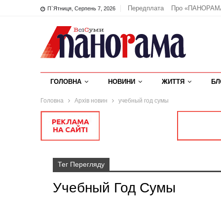
Передплата
Про «ПАНОРАМ
П`ятниця, Серпень 7, 2026
ГОЛОВНА
НОВИНИ
ЖИТТЯ
БЛ
Головна
Архів новин
учебный год сумы
Тег Перегляду
Учебный Год Сумы