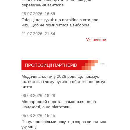
перевезення вантажів
25.07.2026, 16:59
Стільці для кухні: що потрібно знати про
них, щоб не помилитися з вибором
21.07.2026, 21:54
Усі новини
ПРОПОЗИЦІЇ ПАРТНЕРІВ
Медичні аналізи у 2026 році: що показує
статистика і чому рутинне обстеження рятує
життя
06.08.2026, 18:28
Міжнародний переказ ламається не на
швидкості, а на підготовці
05.08.2026, 15:45
Популярні фільми року: що зараз дивляться
українці