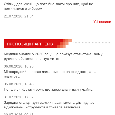
Стільці для кухні: що потрібно знати про них, щоб не
помилитися з вибором
21.07.2026, 21:54
Усі новини
ПРОПОЗИЦІЇ ПАРТНЕРІВ
Медичні аналізи у 2026 році: що показує статистика і чому
рутинне обстеження рятує життя
06.08.2026, 18:28
Міжнародний переказ ламається не на швидкості, а на
підготовці
05.08.2026, 15:45
Популярні фільми року: що зараз дивляться українці
31.07.2026, 17:32
Зарядна станція для важких навантажень: дім під час
відключень, інструменти й тривала автономія
30.07.2026, 00:43