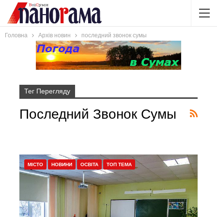
Головна
Архів новин
последний звонок сумы
Тег Перегляду
Последний Звонок Сумы
МІСТО
НОВИНИ
ОСВІТА
ТОП ТЕМА