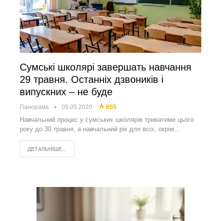
Сумські школярі завершать навчання
29 травня. Останніх дзвоників і
випускних – не буде
Панорама
05.05.2020
655
Навчальний процес у сумських школярів триватиме цього
року до 30 травня, а навчальний рік для всіх, окрім…
ДЕТАЛЬНІШЕ...