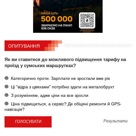
ОПИТУВАННЯ
Як ви ставитеся до можливого підвищення тарифу на
проїзд у сумських маршрутках?
Категорично проти. Зарплати не зростали вже рік
Ці "відра з цвяхами" потрібно здати на металобрухт
З розумінням, адже ціни на все зросли
Ціна підвищиться, а сервіс? Де обіцяні ремонти й GPS-
навігація?
Результати