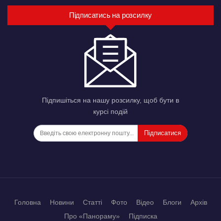
Підписатись на розсилку
Підпишіться на нашу розсилку, щоб бути в
курсі подій
Підписатися
Головна
Новини
Статті
Фото
Відео
Блоги
Архів
Про «Панораму»
Підписка