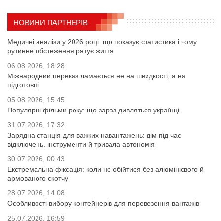
НОВИНИ ПАРТНЕРІВ
Медичні аналізи у 2026 році: що показує статистика і чому
рутинне обстеження рятує життя
06.08.2026, 18:28
Міжнародний переказ ламається не на швидкості, а на
підготовці
05.08.2026, 15:45
Популярні фільми року: що зараз дивляться українці
31.07.2026, 17:32
Зарядна станція для важких навантажень: дім під час
відключень, інструменти й тривала автономія
30.07.2026, 00:43
Екстремальна фіксація: коли не обійтися без алюмінієвого й
армованого скотчу
28.07.2026, 14:08
Особливості вибору контейнерів для перевезення вантажів
25.07.2026, 16:59