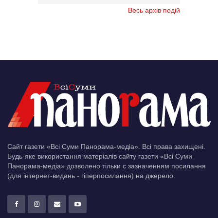
Весь архів подій
Сайт газети «Всі Суми Панорама-медіа». Всі права захищені.
Будь-яке використання матеріалів сайту газети «Всі Суми
Панорама-медіа» дозволено тільки c зазначенням посилання
(для інтернет-видань - гіперпосилання) на джерело.