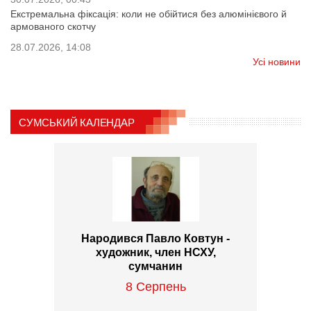
Екстремальна фіксація: коли не обійтися без алюмінієвого й
армованого скотчу
28.07.2026, 14:08
Усі новини
СУМСЬКИЙ КАЛЕНДАР
Народився Павло Ковтун -
художник, член НСХУ,
сумчанин
8 Серпень