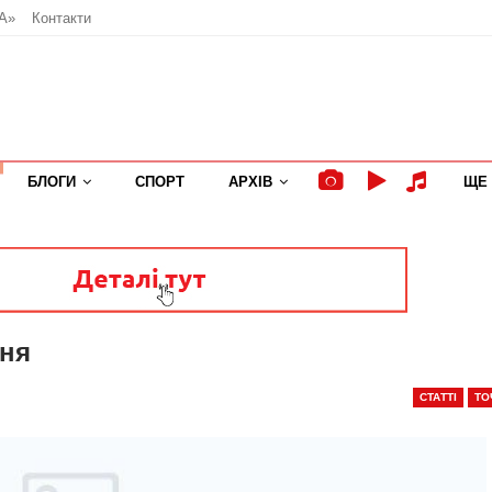
А»
Контакти
БЛОГИ
СПОРТ
АРХІВ
ЩЕ
ня
СТАТТІ
ТО