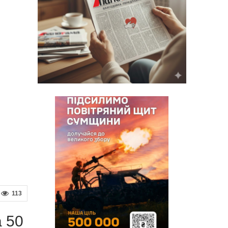
113
 50