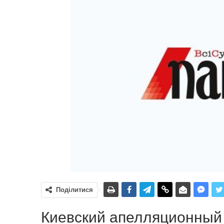
Поділитися
Киевский апелляционный 