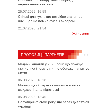
перевезення вантажів
25.07.2026, 16:59
Стільці для кухні: що потрібно знати про
них, щоб не помилитися з вибором
21.07.2026, 21:54
Усі новини
ПРОПОЗИЦІЇ ПАРТНЕРІВ
Медичні аналізи у 2026 році: що показує
статистика і чому рутинне обстеження рятує
життя
06.08.2026, 18:28
Міжнародний переказ ламається не на
швидкості, а на підготовці
05.08.2026, 15:45
Популярні фільми року: що зараз дивляться
українці