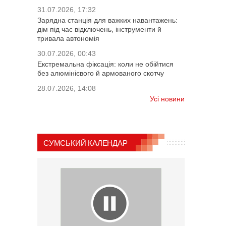
31.07.2026, 17:32
Зарядна станція для важких навантажень:
дім під час відключень, інструменти й
тривала автономія
30.07.2026, 00:43
Екстремальна фіксація: коли не обійтися
без алюмінієвого й армованого скотчу
28.07.2026, 14:08
Усі новини
СУМСЬКИЙ КАЛЕНДАР