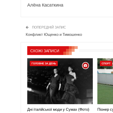
Алёна Касаткина
ПОПЕРЕДНІЙ ЗАПИС
Конфликт Ющенко и Тимошенко
СХОЖІ ЗАПИСИ
ГОЛОВНЕ ЗА ДЕНЬ
СПОРТ
Дні італійської моди у Сумах (Фото)
Піонер с