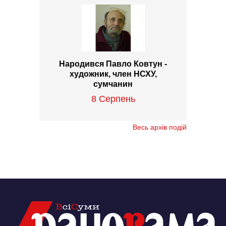
Народився Павло Ковтун -
художник, член НСХУ,
сумчанин
8 Серпень
Весь архів подій