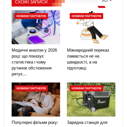
Усі
СХОЖІ ЗАПИСИ
НОВИНИ ПАРТНЕРІВ
НОВИНИ ПАРТНЕРІВ
Медичні аналізи у 2026
Міжнародний переказ
році: що показує
ламається не на
статистика і чому
швидкості, а на
рутинне обстеження
підготовці
рятує…
НОВИНИ ПАРТНЕРІВ
НОВИНИ ПАРТНЕРІВ
Популярні фільми року:
Зарядна станція для