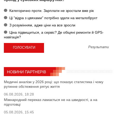
Категорично проти. Зарплати не зростали вже рік
Ці "відра з цвяхами" потрібно здати на металобрухт
З розумінням, адже ціни на все зросли
Ціна підвищиться, а сервіс? Де обіцяні ремонти й GPS-
навігація?
Результати
НОВИНИ ПАРТНЕРІВ
Медичні аналізи у 2026 році: що показує статистика і чому
рутинне обстеження рятує життя
06.08.2026, 18:28
Міжнародний переказ ламається не на швидкості, а на
підготовці
05.08.2026, 15:45