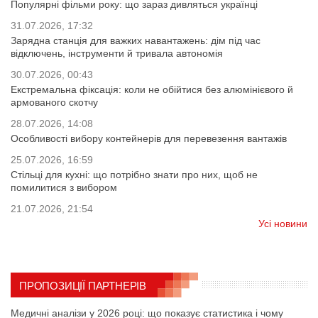
Популярні фільми року: що зараз дивляться українці
31.07.2026, 17:32
Зарядна станція для важких навантажень: дім під час
відключень, інструменти й тривала автономія
30.07.2026, 00:43
Екстремальна фіксація: коли не обійтися без алюмінієвого й
армованого скотчу
28.07.2026, 14:08
Особливості вибору контейнерів для перевезення вантажів
25.07.2026, 16:59
Стільці для кухні: що потрібно знати про них, щоб не
помилитися з вибором
21.07.2026, 21:54
Усі новини
ПРОПОЗИЦІЇ ПАРТНЕРІВ
Медичні аналізи у 2026 році: що показує статистика і чому