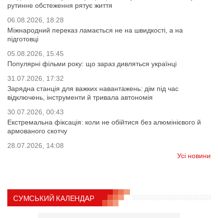
рутинне обстеження рятує життя
06.08.2026, 18:28
Міжнародний переказ ламається не на швидкості, а на
підготовці
05.08.2026, 15:45
Популярні фільми року: що зараз дивляться українці
31.07.2026, 17:32
Зарядна станція для важких навантажень: дім під час
відключень, інструменти й тривала автономія
30.07.2026, 00:43
Екстремальна фіксація: коли не обійтися без алюмінієвого й
армованого скотчу
28.07.2026, 14:08
Усі новини
СУМСЬКИЙ КАЛЕНДАР