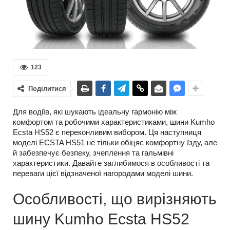
123
Поділитися
Для водіїв, які шукають ідеальну гармонію між
комфортом та робочими характеристиками, шини Kumho
Ecsta HS52 є переконливим вибором. Ця наступниця
моделі ECSTA HS51 не тільки обіцяє комфортну їзду, але
й забезпечує безпеку, зчеплення та гальмівні
характеристики. Давайте заглибимося в особливості та
переваги цієї відзначеної нагородами моделі шини.
Особливості, що вирізняють
шину Kumho Ecsta HS52