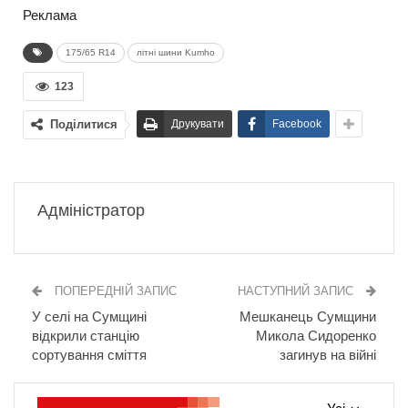
Реклама
175/65 R14
літні шини Kumho
123
Поділитися
Друкувати
Facebook
Адміністратор
ПОПЕРЕДНІЙ ЗАПИС
НАСТУПНИЙ ЗАПИС
У селі на Сумщині
Мешканець Сумщини
відкрили станцію
Микола Сидоренко
сортування сміття
загинув на війні