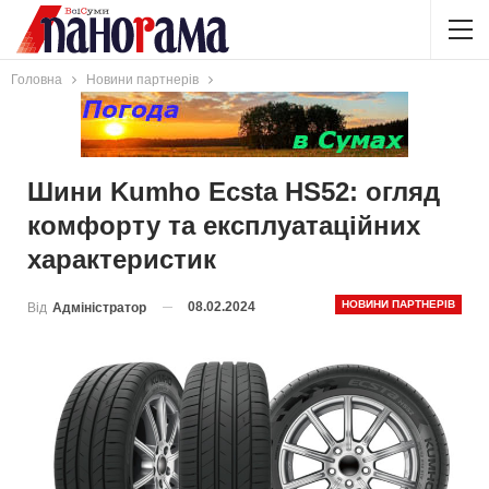
Головна
Новини партнерів
Шини Kumho Ecsta HS52: огляд
комфорту та експлуатаційних
характеристик
НОВИНИ ПАРТНЕРІВ
08.02.2024
Від
Адміністратор