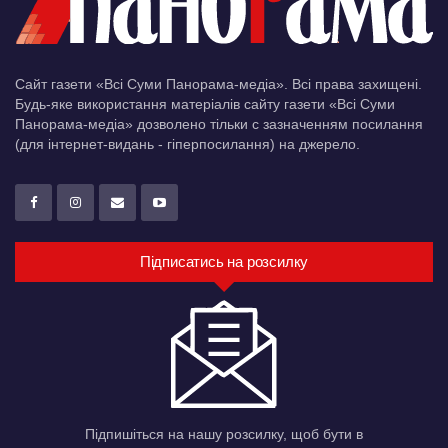
Сайт газети «Всі Суми Панорама-медіа». Всі права захищені.
Будь-яке використання матеріалів сайту газети «Всі Суми
Панорама-медіа» дозволено тільки c зазначенням посилання
(для інтернет-видань - гіперпосилання) на джерело.
Підписатись на розсилку
Підпишіться на нашу розсилку, щоб бути в