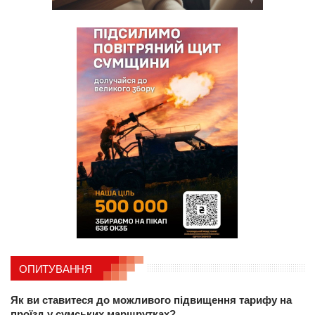
ОПИТУВАННЯ
Як ви ставитеся до можливого підвищення тарифу на
проїзд у сумських маршрутках?