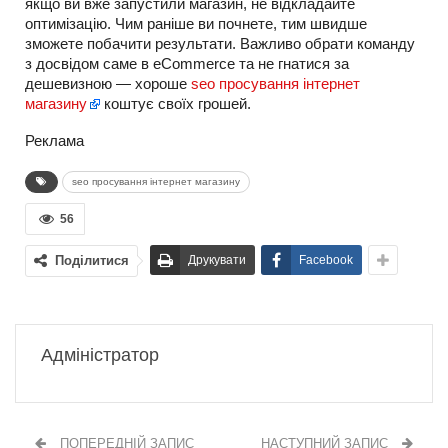
якщо ви вже запустили магазин, не відкладайте
оптимізацію. Чим раніше ви почнете, тим швидше
зможете побачити результати. Важливо обрати команду
з досвідом саме в eCommerce та не гнатися за
дешевизною — хороше
seo просування інтернет
магазину
коштує своїх грошей.
Реклама
seo просування інтернет магазину
56
Поділитися
Друкувати
Facebook
Адміністратор
ПОПЕРЕДНІЙ ЗАПИС
НАСТУПНИЙ ЗАПИС