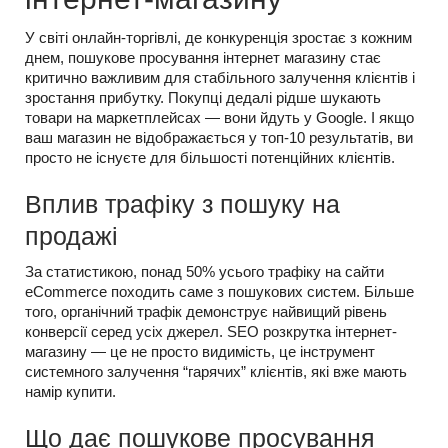
У світі онлайн-торгівлі, де конкуренція зростає з кожним
днем, пошукове просування інтернет магазину стає
критично важливим для стабільного залучення клієнтів і
зростання прибутку. Покупці дедалі рідше шукають
товари на маркетплейсах — вони йдуть у Google. І якщо
ваш магазин не відображається у топ-10 результатів, ви
просто не існуєте для більшості потенційних клієнтів.
Вплив трафіку з пошуку на
продажі
За статистикою, понад 50% усього трафіку на сайти
eCommerce походить саме з пошукових систем. Більше
того, органічний трафік демонструє найвищий рівень
конверсії серед усіх джерел. SEO розкрутка інтернет-
магазину — це не просто видимість, це інструмент
системного залучення “гарячих” клієнтів, які вже мають
намір купити.
Що дає пошукове просування