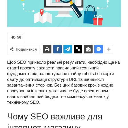
56
Поділитися
Щоб SEO принесло реальні результати, необхідно ще на
старті проєкту закласти правильний технічний
фундамент: від налаштування файлу robots.txt і карти
сайту до оптимізації структури URL та швидкості
завантаження сторінок. Без цих базових кроків жодне
просування інтернет магазину не буде ефективним —
навіть найбільший бюджет не компенсує помилок у
технічному SEO.
Чому SEO важливе для
інтернет-магазину