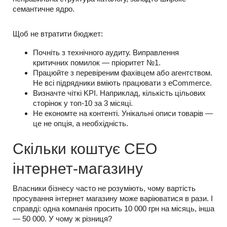
семантичне ядро.
Щоб не втратити бюджет:
Почніть з технічного аудиту. Виправлення
критичних помилок — пріоритет №1.
Працюйте з перевіреним фахівцем або агентством.
Не всі підрядники вміють працювати з eCommerce.
Визначте чіткі KPI. Наприклад, кількість цільових
сторінок у топ-10 за 3 місяці.
Не економте на контенті. Унікальні описи товарів —
це не опція, а необхідність.
Скільки коштує СЕО
інтернет-магазину
Власники бізнесу часто не розуміють, чому вартість
просування інтернет магазину може варіюватися в рази. І
справді: одна компанія просить 10 000 грн на місяць, інша
— 50 000. У чому ж різниця?