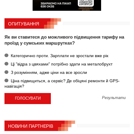
ОПИТУВАННЯ
Як ви ставитеся до можливого підвищення тарифу на
проїзд у сумських маршрутках?
Категорично проти. Зарплати не зростали вже рік
Ці "відра з цвяхами" потрібно здати на металобрухт
З розумінням, адже ціни на все зросли
Ціна підвищиться, а сервіс? Де обіцяні ремонти й GPS-
навігація?
Результати
НОВИНИ ПАРТНЕРІВ