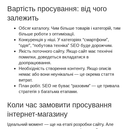
Вартість просування: від чого
залежить
Обсяг каталогу. Чим більше товарів і категорій, тим
більше роботи з оптимізації.
Конкуренція у ніші. У категоріях “смартфони”,
“одяг”, “побутова техніка” SEO буде дорожчим.
Якість поточного сайту. Якщо сайт має технічні
помилки, доведеться вкладатися в
доопрацювання.
Необхідність створення контенту. Якщо описів
немає або вони неунікальні — це окрема стаття
витрат.
План робіт. SEO не буває “разовим” — це тривала
стратегія з багатьма етапами.
Коли час замовити просування
інтернет-магазину
Ідеальний момент — ще на етапі розробки сайту. Але