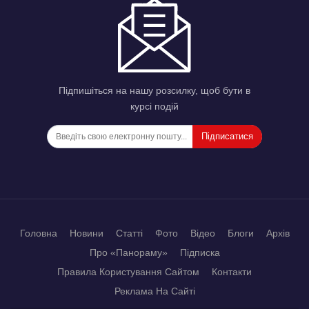
Підпишіться на нашу розсилку, щоб бути в
курсі подій
Підписатися
Головна
Новини
Статті
Фото
Відео
Блоги
Архів
Про «Панораму»
Підписка
Правила Користування Сайтом
Контакти
Реклама На Сайті