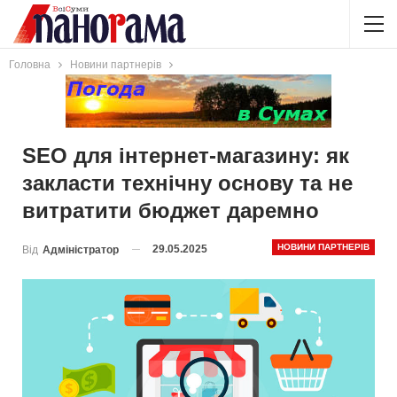
Головна
Новини партнерів
SEO для інтернет-магазину: як
закласти технічну основу та не
витратити бюджет даремно
НОВИНИ ПАРТНЕРІВ
29.05.2025
Від
Адміністратор