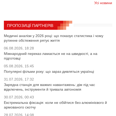
Усі новини
ПРОПОЗИЦІЇ ПАРТНЕРІВ
Медичні аналізи у 2026 році: що показує статистика і чому
рутинне обстеження рятує життя
06.08.2026, 18:28
Міжнародний переказ ламається не на швидкості, а на
підготовці
05.08.2026, 15:45
Популярні фільми року: що зараз дивляться українці
31.07.2026, 17:32
Зарядна станція для важких навантажень: дім під час
відключень, інструменти й тривала автономія
30.07.2026, 00:43
Екстремальна фіксація: коли не обійтися без алюмінієвого й
армованого скотчу
28.07.2026, 14:08