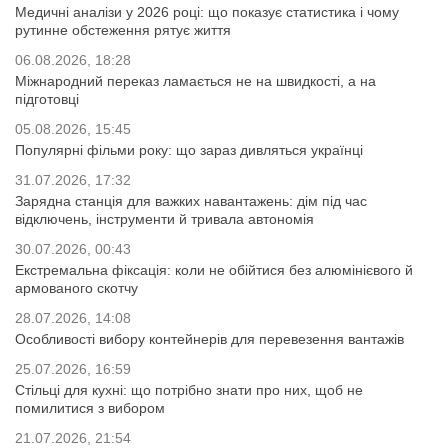
Медичні аналізи у 2026 році: що показує статистика і чому
рутинне обстеження рятує життя
06.08.2026, 18:28
Міжнародний переказ ламається не на швидкості, а на
підготовці
05.08.2026, 15:45
Популярні фільми року: що зараз дивляться українці
31.07.2026, 17:32
Зарядна станція для важких навантажень: дім під час
відключень, інструменти й тривала автономія
30.07.2026, 00:43
Екстремальна фіксація: коли не обійтися без алюмінієвого й
армованого скотчу
28.07.2026, 14:08
Особливості вибору контейнерів для перевезення вантажів
25.07.2026, 16:59
Стільці для кухні: що потрібно знати про них, щоб не
помилитися з вибором
21.07.2026, 21:54