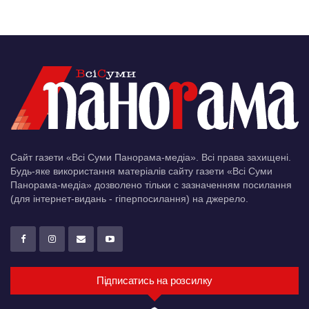
Сайт газети «Всі Суми Панорама-медіа». Всі права захищені.
Будь-яке використання матеріалів сайту газети «Всі Суми
Панорама-медіа» дозволено тільки c зазначенням посилання
(для інтернет-видань - гіперпосилання) на джерело.
Підписатись на розсилку