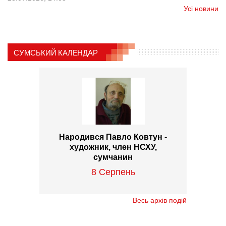
Усі новини
СУМСЬКИЙ КАЛЕНДАР
Народився Павло Ковтун -
художник, член НСХУ,
сумчанин
8 Серпень
Весь архів подій