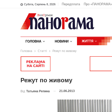
Передплата
Про «ПАНОРАМА
Субота, Серпень 8, 2026
ЖИТТЯ
ГОЛОВНА
НОВИНИ
Головна
Статті
Режут по живому
Режут по живому
21.06.2013
Від
Татьяна Репина