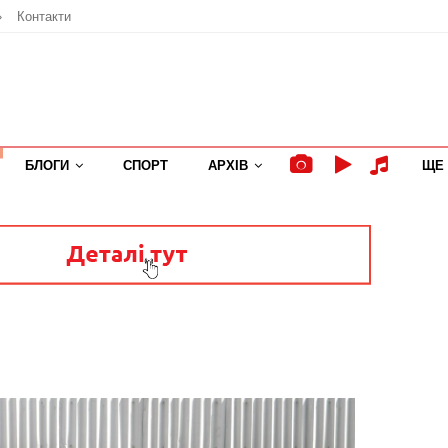
»
Контакти
БЛОГИ
СПОРТ
АРХІВ
ЩЕ