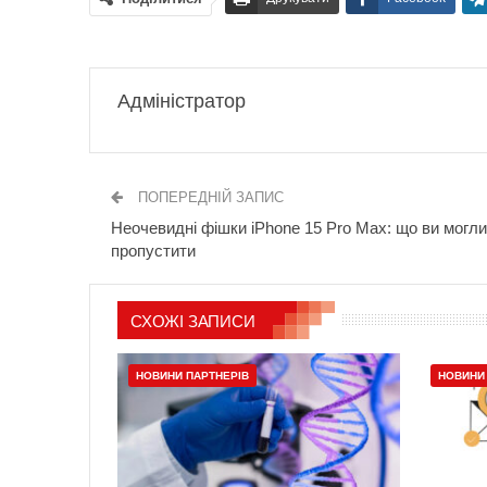
Адміністратор
ПОПЕРЕДНІЙ ЗАПИС
Неочевидні фішки iPhone 15 Pro Max: що ви могли
пропустити
СХОЖІ ЗАПИСИ
НОВИНИ ПАРТНЕРІВ
НОВИНИ