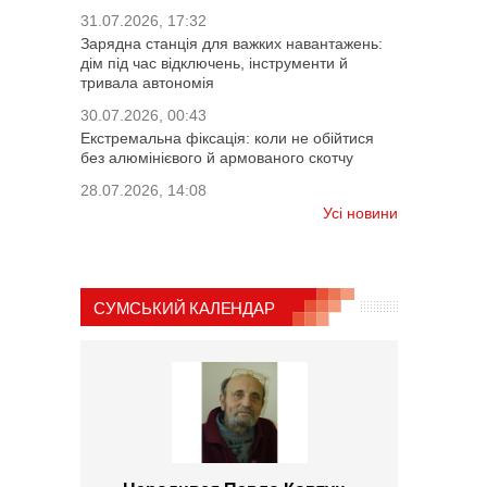
31.07.2026, 17:32
Зарядна станція для важких навантажень:
дім під час відключень, інструменти й
тривала автономія
30.07.2026, 00:43
Екстремальна фіксація: коли не обійтися
без алюмінієвого й армованого скотчу
28.07.2026, 14:08
Усі новини
СУМСЬКИЙ КАЛЕНДАР