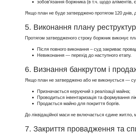
зобов’язання боржника (в т.ч. щодо аліментів, 
Якщо план не буде затверджено протягом 120 днів, 
5. Виконання плану реструктур
Протягом затвердженого строку боржник виконує план
Після повного виконання – суд закриває прова
Невиконання — перехід до наступного етапу.
6. Визнання банкрутом і прод
Якщо план не затверджено або не виконується — су
Призначається керуючий з реалізації майна;
Проводиться інвентаризація та формування лік
Продається майно для покриття боргів.
До ліквідаційної маси не включається єдине житло, м
7. Закриття провадження та сп