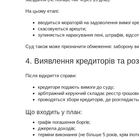
На цьому етапі:
вводиться мораторій на задоволення вимог кред
скасовуються арешти;
зупиняється нарахування пені, штрафів, відсот
Суд також може призначити обмеження: заборону виїз
4. Виявлення кредиторів та ро
Після відкриття справи:
кредитори подають вимоги до суду;
арбітражний керуючий складає реєстр грошови
проводяться збори кредиторів, де розглядаєть
Що входить у план:
графік погашення боргів;
джерела доходів;
терміни виконання (не більше 5 років, крім іпоте