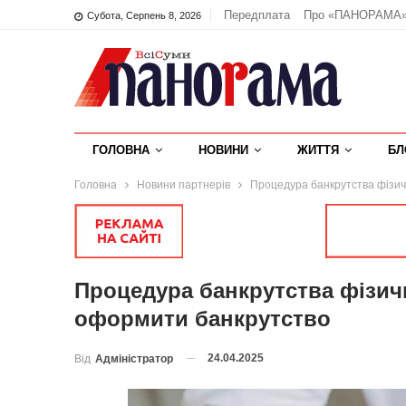
Передплата
Про «ПАНОРАМА
Субота, Серпень 8, 2026
ГОЛОВНА
НОВИНИ
ЖИТТЯ
БЛ
Головна
Новини партнерів
Процедура банкрутства фізичн
Процедура банкрутства фізичн
оформити банкрутство
24.04.2025
Від
Адміністратор