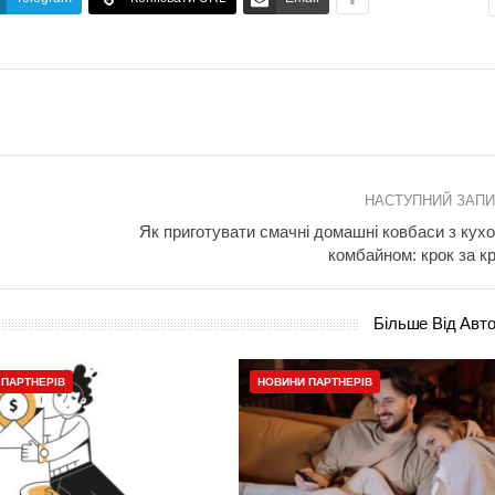
НАСТУПНИЙ ЗАП
Як приготувати смачні домашні ковбаси з кух
комбайном: крок за к
Більше Від Авт
 ПАРТНЕРІВ
НОВИНИ ПАРТНЕРІВ