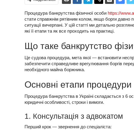
Процедура банкрутства фізичної особи
https://www.
стати справжнім рятівним колом, якщо борги давно 
ситуації вичерпані. У цій статті ми детально розгля
які її етапи та як все проходить на практиці.
Що таке банкрутство фізи
Це судова процедура, мета якої — встановити неспр
забезпечити справедливе врегулювання боргів пере
необхідного майна боржника.
Основні етапи процедури
Процедура банкрутства в Україні складається з 6 ос
юридичні особливості, строки і вимоги.
1. Консультація з адвокатом
Перший крок — звернення до спеціаліста: