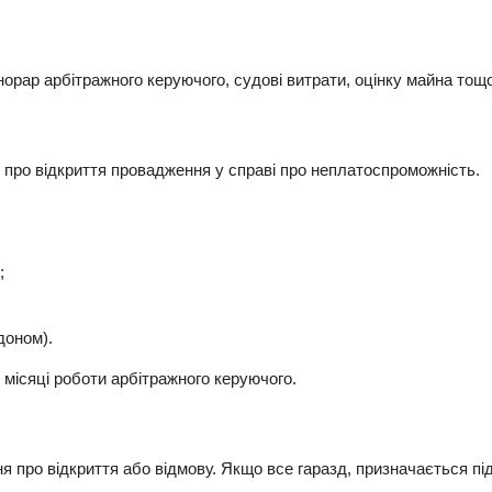
орар арбітражного керуючого, судові витрати, оцінку майна тощо
 про відкриття провадження у справі про неплатоспроможність.
;
доном).
місяці роботи арбітражного керуючого.
я про відкриття або відмову. Якщо все гаразд, призначається пі