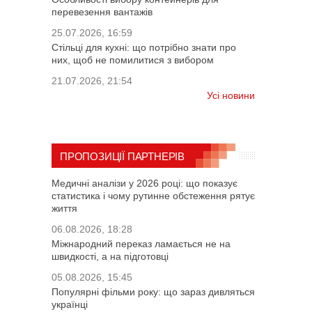
перевезення вантажів
25.07.2026, 16:59
Стільці для кухні: що потрібно знати про
них, щоб не помилитися з вибором
21.07.2026, 21:54
Усі новини
ПРОПОЗИЦІЇ ПАРТНЕРІВ
Медичні аналізи у 2026 році: що показує
статистика і чому рутинне обстеження рятує
життя
06.08.2026, 18:28
Міжнародний переказ ламається не на
швидкості, а на підготовці
05.08.2026, 15:45
Популярні фільми року: що зараз дивляться
українці