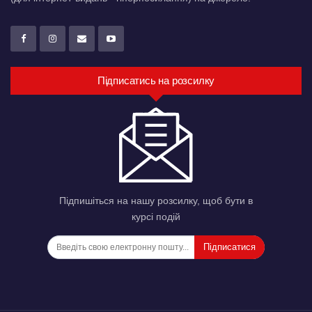
Підписатись на розсилку
Підпишіться на нашу розсилку, щоб бути в
курсі подій
Підписатися