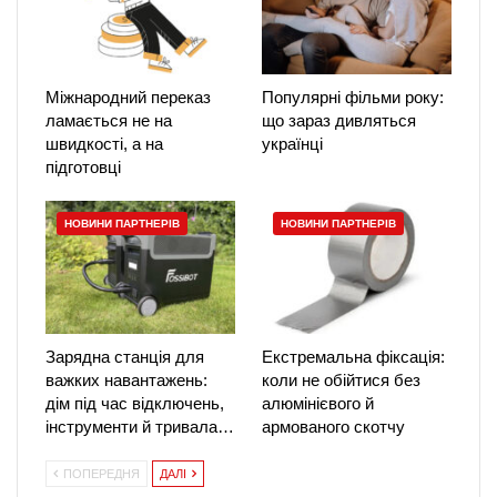
Міжнародний переказ
Популярні фільми року:
ламається не на
що зараз дивляться
швидкості, а на
українці
підготовці
НОВИНИ ПАРТНЕРІВ
НОВИНИ ПАРТНЕРІВ
Зарядна станція для
Екстремальна фіксація:
важких навантажень:
коли не обійтися без
дім під час відключень,
алюмінієвого й
інструменти й тривала…
армованого скотчу
ПОПЕРЕДНЯ
ДАЛІ