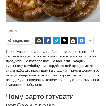
71
Поділитися
Приготування домашніх ковбас — це не лише цікавий
творчий процес, але й можливість контролювати якість
продуктів, що потрапляють на ваш стіл. Завдяки
кухонному комбайну з м’ясорубкою цей процес може
стати набагато простішим і швидшим. Прилад допомагає
швидко подрібнити м’ясо та інші інгредієнти, а спеціальні
насадки для набивання ковбас полегшують формування
і заповнення оболонок.
Чому варто готувати
ковбаси вдома