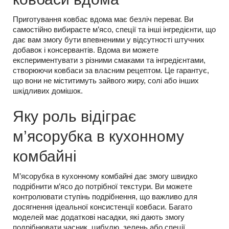
Приготування ковбас вдома має безліч переваг. Ви
самостійно вибираєте м’ясо, спеції та інші інгредієнти, що
дає вам змогу бути впевненими у відсутності штучних
добавок і консервантів. Вдома ви можете
експериментувати з різними смаками та інгредієнтами,
створюючи ковбаси за власним рецептом. Це гарантує,
що вони не міститимуть зайвого жиру, солі або інших
шкідливих домішок.
Яку роль відіграє
м’ясорубка в кухонному
комбайні
М’ясорубка в кухонному комбайні дає змогу швидко
подрібнити м’ясо до потрібної текстури. Ви можете
контролювати ступінь подрібнення, що важливо для
досягнення ідеальної консистенції ковбаси. Багато
моделей має додаткові насадки, які дають змогу
подрібнювати часник, цибулю, зелень або спеції.