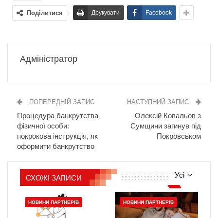
Поділитися
Друкувати
Facebook
Адміністратор
ПОПЕРЕДНІЙ ЗАПИС
НАСТУПНИЙ ЗАПИС
Процедура банкрутства
Олексій Ковальов з
фізичної особи:
Сумщини загинув під
покрокова інструкція, як
Покровськом
оформити банкрутство
Усі
СХОЖІ ЗАПИСИ
НОВИНИ ПАРТНЕРІВ
НОВИНИ ПАРТНЕРІВ