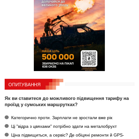
ОПИТУВАННЯ
Як ви ставитеся до можливого підвищення тарифу на
проїзд у сумських маршрутках?
Категорично проти. Зарплати не зростали вже рік
Ці "відра з цвяхами" потрібно здати на металобрухт
Ціна підвищиться, а сервіс? Де обіцяні ремонти й GPS-