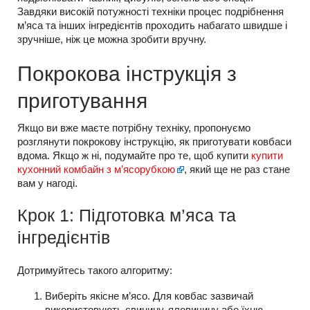
Завдяки високій потужності техніки процес подрібнення
м’яса та інших інгредієнтів проходить набагато швидше і
зручніше, ніж це можна зробити вручну.
Покрокова інструкція з
приготування
Якщо ви вже маєте потрібну техніку, пропонуємо
розглянути покрокову інструкцію, як приготувати ковбаси
вдома. Якщо ж ні, подумайте про те, щоб купити
купити
кухонний комбайн з м’ясорубкою
, який ще не раз стане
вам у нагоді.
Крок 1: Підготовка м’яса та
інгредієнтів
Дотримуйтесь такого алгоритму:
Виберіть якісне м’ясо. Для ковбас зазвичай
використовують свинину, яловичину або їхню