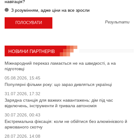
навігація?
З розумінням, адже ціни на все зросли
Результати
НОВИНИ ПАРТНЕРІВ
Міжнародний переказ ламається не на швидкості, а на
підготовці
05.08.2026, 15:45
Популярні фільми року: що зараз дивляться українці
31.07.2026, 17:32
Зарядна станція для важких навантажень: дім під час
відключень, інструменти й тривала автономія
30.07.2026, 00:43
Екстремальна фіксація: коли не обійтися без алюмінієвого й
армованого скотчу
28.07.2026, 14:08