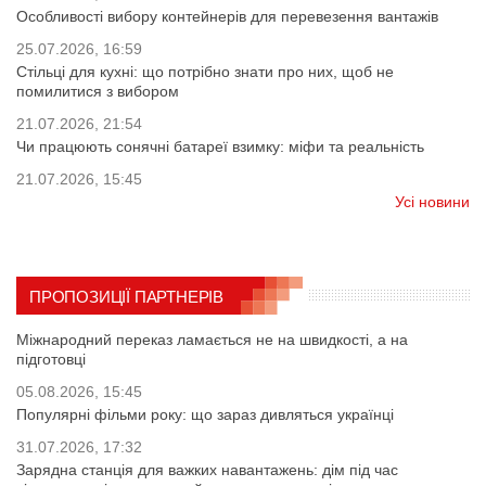
Особливості вибору контейнерів для перевезення вантажів
25.07.2026, 16:59
Стільці для кухні: що потрібно знати про них, щоб не
помилитися з вибором
21.07.2026, 21:54
Чи працюють сонячні батареї взимку: міфи та реальність
21.07.2026, 15:45
Усі новини
ПРОПОЗИЦІЇ ПАРТНЕРІВ
Міжнародний переказ ламається не на швидкості, а на
підготовці
05.08.2026, 15:45
Популярні фільми року: що зараз дивляться українці
31.07.2026, 17:32
Зарядна станція для важких навантажень: дім під час