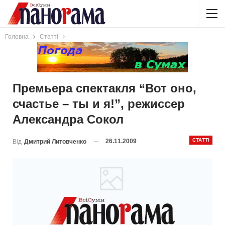
Головна
Статті
Премьера спектакля “Вот оно,
счастье – ты и я!”, режиссер
Александра Сокол
СТАТТІ
26.11.2009
Від
Дмитрий Литовченко