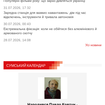
Популярні фільми року: що зараз дивляться українці
31.07.2026, 17:32
Зарядна станція для важких навантажень: дім під час
відключень, інструменти й тривала автономія
30.07.2026, 00:43
Екстремальна фіксація: коли не обійтися без алюмінієвого й
армованого скотчу
28.07.2026, 14:08
Усі новини
СУМСЬКИЙ КАЛЕНДАР
Народився Павло Ковтун -