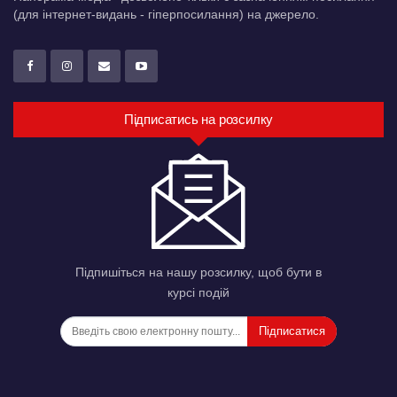
(для інтернет-видань - гіперпосилання) на джерело.
Підписатись на розсилку
Підпишіться на нашу розсилку, щоб бути в
курсі подій
Підписатися