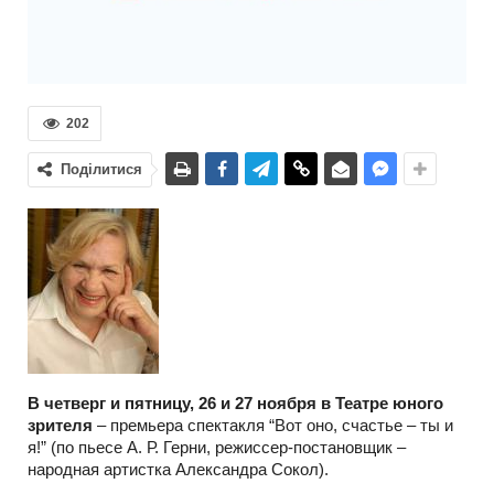
202
Поділитися
В четверг и пятницу, 26 и 27 ноября в Театре юного
зрителя
– премьера спектакля “Вот оно, счастье – ты и
я!” (по пьесе А. Р. Герни, режиссер-постановщик –
народная артистка Александра Сокол).