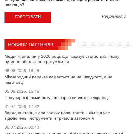
навігація?
Результати
НОВИНИ ПАРТНЕРІВ
Медичні аналізи у 2026 році: що показує статистика і чому
рутинне обстеження рятує життя
06.08.2026, 18:28
Міжнародний переказ ламається не на швидкості, а на
підготовці
05.08.2026, 15:45
Популярні фільми року: що зараз дивляться українці
31.07.2026, 17:32
Зарядна станція для важких навантажень: дім під час
відключень, інструменти й тривала автономія
30.07.2026, 00:43
Екстремальна фіксація: коли не обійтися без алюмінієвого й