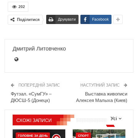
202
Поділитися
Друкувати
Facebook
Дмитрий Литовченко
ПОПЕРЕДНІЙ ЗАПИС
НАСТУПНИЙ ЗАПИС
Футзал. «СумГУ» –
Выставка живописи
ДЮСШ-5 (Донецк)
Алексея Малыха (Киев)
Усі
СХОЖІ ЗАПИСИ
ГОЛОВНЕ ЗА ДЕНЬ
СПОРТ