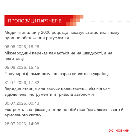
ПРОПОЗИЦІЇ ПАРТНЕРІВ
Медичні аналізи у 2026 році: що показує статистика і чому
рутинне обстеження рятує життя
06.08.2026, 18:28
Міжнародний переказ ламається не на швидкості, а на
підготовці
05.08.2026, 15:45
Популярні фільми року: що зараз дивляться українці
31.07.2026, 17:32
Зарядна станція для важких навантажень: дім під час
відключень, інструменти й тривала автономія
30.07.2026, 00:43
Екстремальна фіксація: коли не обійтися без алюмінієвого й
армованого скотчу
28.07.2026, 14:08
Усі новини