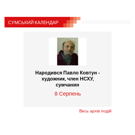
СУМСЬКИЙ КАЛЕНДАР
Народився Павло Ковтун -
художник, член НСХУ,
сумчанин
8 Серпень
Весь архів подій