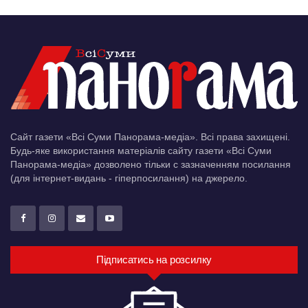
Сайт газети «Всі Суми Панорама-медіа». Всі права захищені.
Будь-яке використання матеріалів сайту газети «Всі Суми
Панорама-медіа» дозволено тільки c зазначенням посилання
(для інтернет-видань - гіперпосилання) на джерело.
Підписатись на розсилку