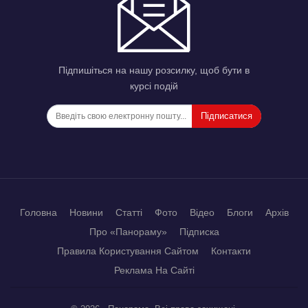
Підпишіться на нашу розсилку, щоб бути в
курсі подій
Підписатися
Головна
Новини
Статті
Фото
Відео
Блоги
Архів
Про «Панораму»
Підписка
Правила Користування Сайтом
Контакти
Реклама На Сайті