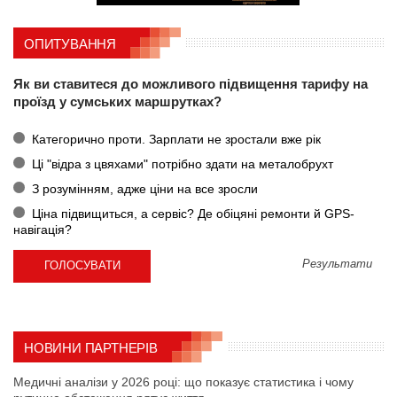
ОПИТУВАННЯ
Як ви ставитеся до можливого підвищення тарифу на
проїзд у сумських маршрутках?
Категорично проти. Зарплати не зростали вже рік
Ці "відра з цвяхами" потрібно здати на металобрухт
З розумінням, адже ціни на все зросли
Ціна підвищиться, а сервіс? Де обіцяні ремонти й GPS-
навігація?
Результати
НОВИНИ ПАРТНЕРІВ
Медичні аналізи у 2026 році: що показує статистика і чому