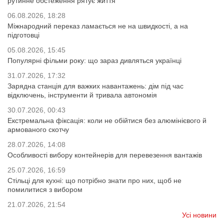
рутинне обстеження рятує життя
06.08.2026, 18:28
Міжнародний переказ ламається не на швидкості, а на
підготовці
05.08.2026, 15:45
Популярні фільми року: що зараз дивляться українці
31.07.2026, 17:32
Зарядна станція для важких навантажень: дім під час
відключень, інструменти й тривала автономія
30.07.2026, 00:43
Екстремальна фіксація: коли не обійтися без алюмінієвого й
армованого скотчу
28.07.2026, 14:08
Особливості вибору контейнерів для перевезення вантажів
25.07.2026, 16:59
Стільці для кухні: що потрібно знати про них, щоб не
помилитися з вибором
21.07.2026, 21:54
Усі новини