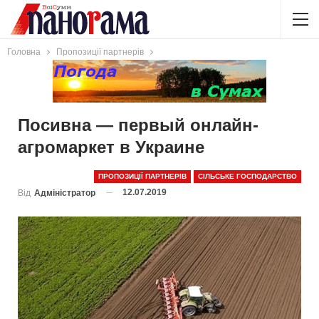
Головна
Пропозиції партнерів
Посивна — первый онлайн-
агромаркет в Украине
ПРОПОЗИЦІЇ ПАРТНЕРІВ
СІЛЬСЬКЕ ГОСПОДАРСТВО
12.07.2019
Від
Адміністратор