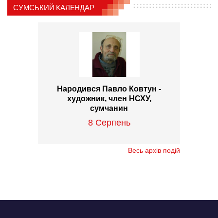
СУМСЬКИЙ КАЛЕНДАР
Народився Павло Ковтун -
художник, член НСХУ,
сумчанин
8 Серпень
Весь архів подій