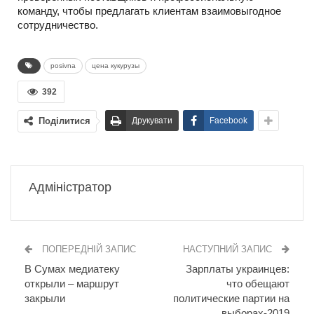
команду, чтобы предлагать клиентам взаимовыгодное
сотрудничество.
posivna
цена кукурузы
392
Поділитися
Друкувати
Facebook
Адміністратор
ПОПЕРЕДНІЙ ЗАПИС
НАСТУПНИЙ ЗАПИС
В Сумах медиатеку
Зарплаты украинцев:
открыли – маршрут
что обещают
закрыли
политические партии на
выборах-2019