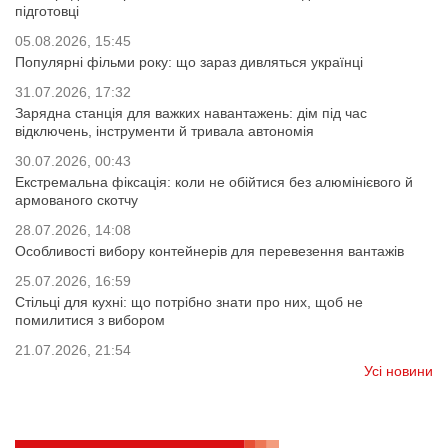
підготовці
05.08.2026, 15:45
Популярні фільми року: що зараз дивляться українці
31.07.2026, 17:32
Зарядна станція для важких навантажень: дім під час
відключень, інструменти й тривала автономія
30.07.2026, 00:43
Екстремальна фіксація: коли не обійтися без алюмінієвого й
армованого скотчу
28.07.2026, 14:08
Особливості вибору контейнерів для перевезення вантажів
25.07.2026, 16:59
Стільці для кухні: що потрібно знати про них, щоб не
помилитися з вибором
21.07.2026, 21:54
Усі новини