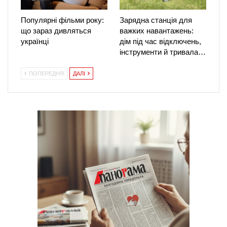
Популярні фільми року:
Зарядна станція для
що зараз дивляться
важких навантажень:
українці
дім під час відключень,
інструменти й тривала…
ПОПЕРЕДНЯ
ДАЛІ