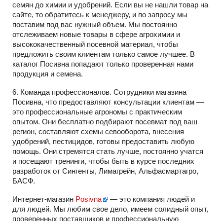
семян до химии и удобрений. Если вы не нашли товар на
сайте, то обратитесь к менеджеру, и по запросу мы
поставим под вас нужный объем. Мы постоянно
отслеживаем новые товары в сфере агрохимии и
высококачественный посевной материал, чтобы
предложить своим клиентам только самое лучшее. В
каталог Посивна попадают только проверенная нами
продукция и семена.
6. Команда профессионалов. Сотрудники магазина
Посивна, что предоставляют консультации клиентам —
это профессиональные агрономы с практическим
опытом. Они бесплатно подбирают посевмат под ваш
регион, составляют схемы севооборота, внесения
удобрений, пестицидов, готовы предоставить любую
помощь. Они стремятся стать лучше, постоянно учатся
и посещают тренинги, чтобы быть в курсе последних
разработок от Сингенты, Лимагрейн, Альфасмартагро,
БАСФ.
Интернет-магазин
Posivna
— это компания людей и
для людей. Мы любим свое дело, имеем солидный опыт,
проверенных поставщиков и профессиональную