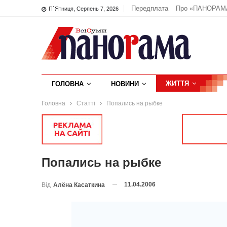
Передплата
Про «ПАНОРАМ
П`ятниця, Серпень 7, 2026
ЖИТТЯ
ГОЛОВНА
НОВИНИ
Головна
Статті
Попались на рыбке
Попались на рыбке
11.04.2006
Від
Алёна Касаткина