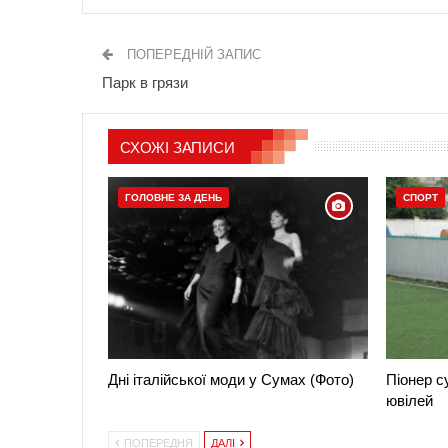
ПОПЕРЕДНІЙ ЗАПИС
Парк в грязи
СХОЖІ ЗАПИСИ
ГОЛОВНЕ ЗА ДЕНЬ
СПОРТ
Дні італійської моди у Сумах (Фото)
Піонер с
ювілей
ПОПЕРЕДНЯ
ДАЛІ