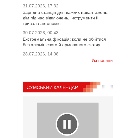
31.07.2026, 17:32
Зарядна станція для важких навантажень:
дім під час відключень, інструменти й
тривала автономія
30.07.2026, 00:43
Екстремальна фіксація: коли не обійтися
без алюмінієвого й армованого скотчу
28.07.2026, 14:08
Усі новини
СУМСЬКИЙ КАЛЕНДАР