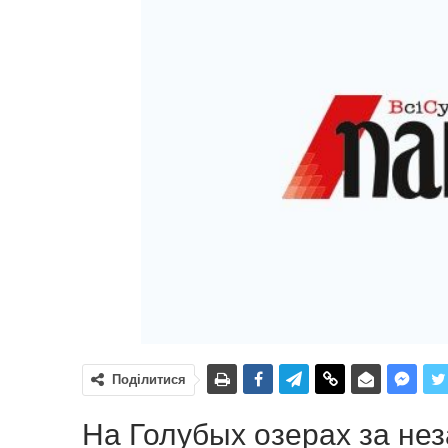
Поділитися
На Голубых озерах за не