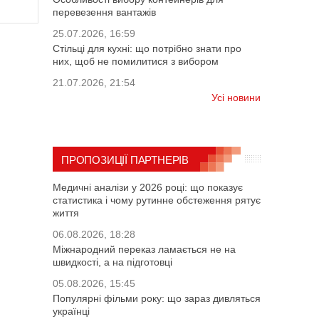
перевезення вантажів
25.07.2026, 16:59
Стільці для кухні: що потрібно знати про
них, щоб не помилитися з вибором
21.07.2026, 21:54
Усі новини
ПРОПОЗИЦІЇ ПАРТНЕРІВ
Медичні аналізи у 2026 році: що показує
статистика і чому рутинне обстеження рятує
життя
06.08.2026, 18:28
Міжнародний переказ ламається не на
швидкості, а на підготовці
05.08.2026, 15:45
Популярні фільми року: що зараз дивляться
українці