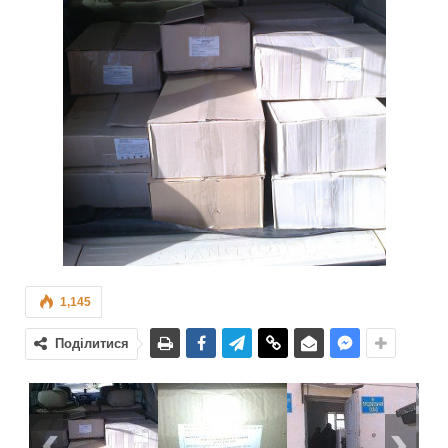
1,145
Поділитися