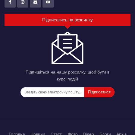
Підписатись на розсилку
Підпишіться на нашу розсилку, щоб бути в
курсі подій
Підписатися
Головна
Новини
Статті
Фото
Відео
Блоги
Архів