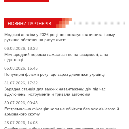
НОВИНИ ПАРТНЕРІВ
Медичні аналізи у 2026 році: що показує статистика і чому
рутинне обстеження рятує життя
06.08.2026, 18:28
Міжнародний переказ ламається не на швидкості, а на
підготовці
05.08.2026, 15:45
Популярні фільми року: що зараз дивляться українці
31.07.2026, 17:32
Зарядна станція для важких навантажень: дім під час
відключень, інструменти й тривала автономія
30.07.2026, 00:43
Екстремальна фіксація: коли не обійтися без алюмінієвого й
армованого скотчу
28.07.2026, 14:08
Особливості вибору контейнерів для перевезення вантажів