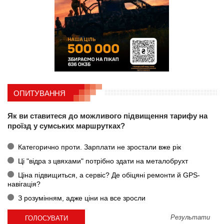
ОПИТУВАННЯ
Як ви ставитеся до можливого підвищення тарифу на
проїзд у сумських маршрутках?
Категорично проти. Зарплати не зростали вже рік
Ці "відра з цвяхами" потрібно здати на металобрухт
Ціна підвищиться, а сервіс? Де обіцяні ремонти й GPS-
навігація?
З розумінням, адже ціни на все зросли
Результати