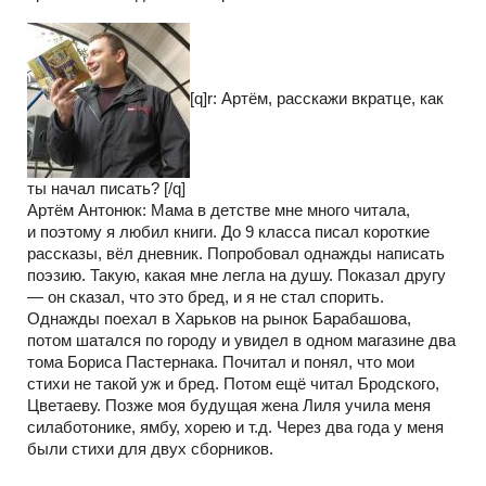
[q]r: Артём, расскажи вкратце, как
ты начал писать? [/q]
Артём Антонюк: Мама в детстве мне много читала,
и поэтому я любил книги. До 9 класса писал короткие
рассказы, вёл дневник. Попробовал однажды написать
поэзию. Такую, какая мне легла на душу. Показал другу
— он сказал, что это бред, и я не стал спорить.
Однажды поехал в Харьков на рынок Барабашова,
потом шатался по городу и увидел в одном магазине два
тома Бориса Пастернака. Почитал и понял, что мои
стихи не такой уж и бред. Потом ещё читал Бродского,
Цветаеву. Позже моя будущая жена Лиля учила меня
силаботонике, ямбу, хорею и т.д. Через два года у меня
были стихи для двух сборников.