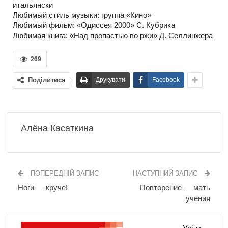
итальянски
Любимый стиль музыки: группа «Кино»
Любимый фильм: «Одиссея 2000» С. Кубрика
Любимая книга: «Над пропастью во ржи» Д. Селлинжера
269
Поділитися
Друкувати
Facebook
Алёна Касаткина
ПОПЕРЕДНІЙ ЗАПИС
НАСТУПНИЙ ЗАПИС
Ноги — круче!
Повторение — мать
учения