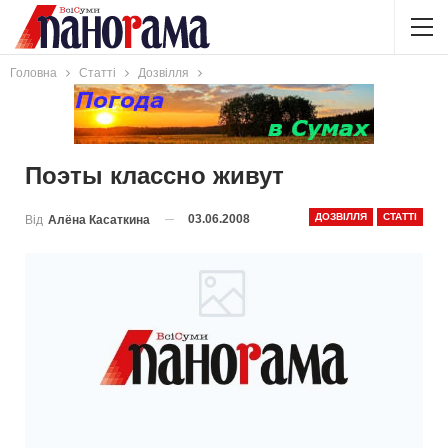
Головна
Статті
Дозвілля
Поэты классно живут
ДОЗВІЛЛЯ
СТАТТІ
03.06.2008
Від
Алёна Касаткина