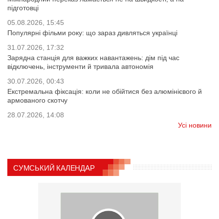
підготовці
05.08.2026, 15:45
Популярні фільми року: що зараз дивляться українці
31.07.2026, 17:32
Зарядна станція для важких навантажень: дім під час
відключень, інструменти й тривала автономія
30.07.2026, 00:43
Екстремальна фіксація: коли не обійтися без алюмінієвого й
армованого скотчу
28.07.2026, 14:08
Усі новини
СУМСЬКИЙ КАЛЕНДАР