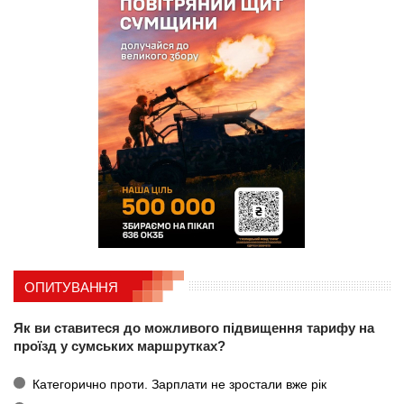
ОПИТУВАННЯ
Як ви ставитеся до можливого підвищення тарифу на
проїзд у сумських маршрутках?
Категорично проти. Зарплати не зростали вже рік