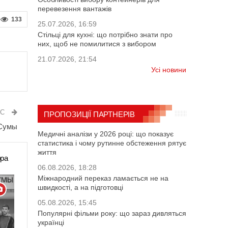
перевезення вантажів
133
25.07.2026, 16:59
Стільці для кухні: що потрібно знати про
них, щоб не помилитися з вибором
21.07.2026, 21:54
Усі новини
ИС
ПРОПОЗИЦІЇ ПАРТНЕРІВ
 Сумы
Медичні аналізи у 2026 році: що показує
статистика і чому рутинне обстеження рятує
життя
ора
06.08.2026, 18:28
Міжнародний переказ ламається не на
швидкості, а на підготовці
05.08.2026, 15:45
Популярні фільми року: що зараз дивляться
українці