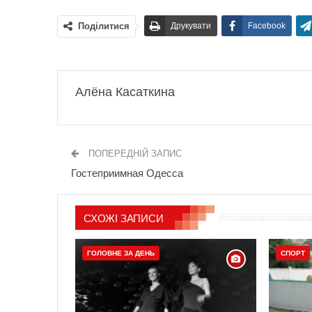
Поділитися
Друкувати
Facebook
Алёна Касаткина
ПОПЕРЕДНІЙ ЗАПИС
Гостеприимная Одесса
СХОЖІ ЗАПИСИ
ГОЛОВНЕ ЗА ДЕНЬ
СПОРТ