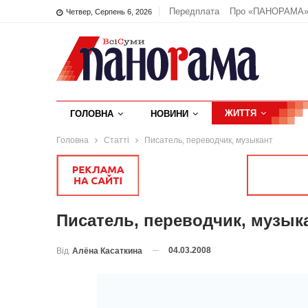
Передплата
Про «ПАНОРАМА
Четвер, Серпень 6, 2026
ЖИТТЯ
ГОЛОВНА
НОВИНИ
Головна
Статті
Писатель, переводчик, музыкант
Писатель, переводчик, музык
04.03.2008
Від
Алёна Касаткина