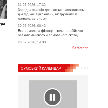
31.07.2026, 17:32
Зарядна станція для важких навантажень:
дім під час відключень, інструменти й
тривала автономія
ури
30.07.2026, 00:43
Екстремальна фіксація: коли не обійтися
без алюмінієвого й армованого скотчу
28.07.2026, 14:08
Усі новини
СУМСЬКИЙ КАЛЕНДАР