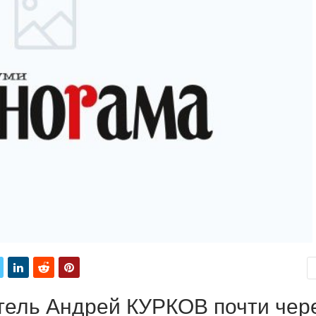
тель Андрей КУРКОВ почти чер