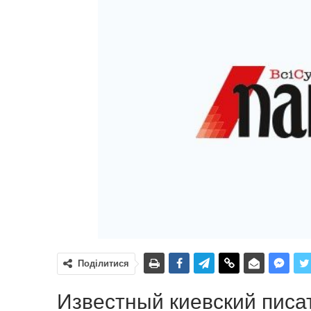
Поділитися
Известный киевский писа