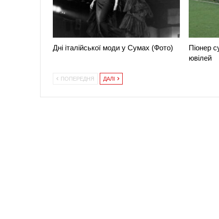
Дні італійської моди у Сумах (Фото)
Піонер с
ювілей
ПОПЕРЕДНЯ
ДАЛІ