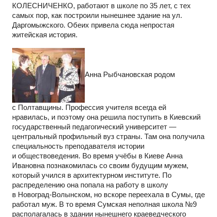
КОЛЕСНИЧЕНКО, работают в школе по 35 лет, с тех
самых пор, как построили нынешнее здание на ул.
Даргомыжского. Обеих привела сюда непростая
житейская история.
Анна Рыбчановская родом
с Полтавщины. Профессия учителя всегда ей
нравилась, и поэтому она решила поступить в Киевский
государственный педагогический университет —
центральный профильный вуз страны. Там она получила
специальность преподавателя истории
и обществоведения. Во время учёбы в Киеве Анна
Ивановна познакомилась со своим будущим мужем,
который учился в архитектурном институте. По
распределению она попала на работу в школу
в Новоград-Волынском, но вскоре переехала в Сумы, где
работал муж. В то время Сумская неполная школа №9
располагалась в здании нынешнего краеведческого