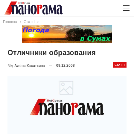
Головна
Статті
Отличники образования
СТАТТІ
09.12.2008
Від
Алёна Касаткина