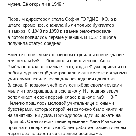
музея. Её открыли в 1948 г.
Первым директором стала София ГОРДИЕНКО, а в
штате, кроме неё, сначала были только бухгалтер
и завхоз. С 1948 по 1950 г. здание ремонтировали,
а потом появились первые ученики. В 1957 г. школа
получила статус средней.
Вместе с новым микрорайоном строили и новое здание
для школы №9 — большое и современное. Анна
Рыбчановская вспоминает, что, когда её уже приняли на
работу, здание ещё достраивали и они вместе с другими
учителями носили песок для возведения одного из
блоков. К первому учебному сентябрю своими руками
мыли и прихорашивали всю школу. Нынешняя завуч
вспоминает и свой первый класс в школе №9 — 8-Г.
Нелегко пришлось молодой учительнице с юными
бузотёрами, которых порой невозможно было найти ни
на занятиях, ни дома. Приходилось идти их искать на
Пришиб. Однако испытание временем Анна Ивановна
прошла и теперь вот уже 20 лет работает заместителем
директора по работе со старшеклассниками.