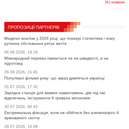
Усі новини
ПРОПОЗИЦІЇ ПАРТНЕРІВ
Медичні аналізи у 2026 році: що показує статистика і чому
рутинне обстеження рятує життя
06.08.2026, 18:28
Міжнародний переказ ламається не на швидкості, а на
підготовці
05.08.2026, 15:45
Популярні фільми року: що зараз дивляться українці
31.07.2026, 17:32
Зарядна станція для важких навантажень: дім під час
відключень, інструменти й тривала автономія
30.07.2026, 00:43
Екстремальна фіксація: коли не обійтися без алюмінієвого й
армованого скотчу
28.07.2026, 14:08