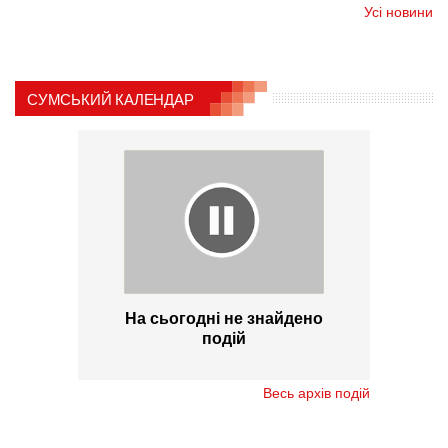
Усі новини
СУМСЬКИЙ КАЛЕНДАР
На сьогодні не знайдено
подій
Весь архів подій