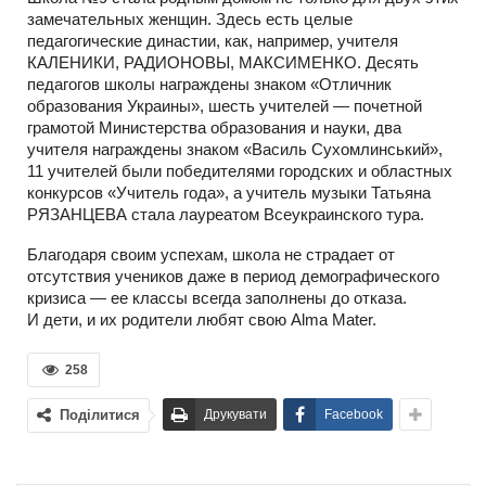
замечательных женщин. Здесь есть целые
педагогические династии, как, например, учителя
КАЛЕНИКИ, РАДИОНОВЫ, МАКСИМЕНКО. Десять
педагогов школы награждены знаком «Отличник
образования Украины», шесть учителей — почетной
грамотой Министерства образования и науки, два
учителя награждены знаком «Василь Сухомлинський»,
11 учителей были победителями городских и областных
конкурсов «Учитель года», а учитель музыки Татьяна
РЯЗАНЦЕВА стала лауреатом Всеукраинского тура.
Благодаря своим успехам, школа не страдает от
отсутствия учеников даже в период демографического
кризиса — ее классы всегда заполнены до отказа.
И дети, и их родители любят свою Alma Mater.
258
Поділитися
Друкувати
Facebook