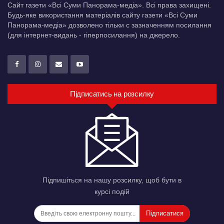
Сайт газети «Всі Суми Панорама-медіа». Всі права захищені.
Будь-яке використання матеріалів сайту газети «Всі Суми
Панорама-медіа» дозволено тільки c зазначенням посилання
(для інтернет-видань - гіперпосилання) на джерело.
Підписатись на розсилку
Підпишіться на нашу розсилку, щоб бути в
курсі подій
Підписатися