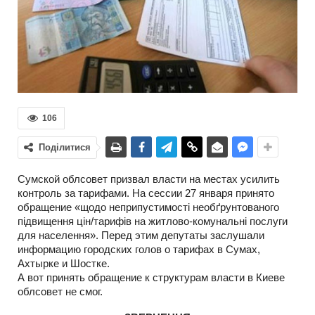
106
Поділитися
Сумской облсовет призвал власти на местах усилить
контроль за тарифами. На сессии 27 января принято
обращение «щодо неприпустимості необґрунтованого
підвищення цін/тарифів на житлово-комунальні послуги
для населення». Перед этим депутаты заслушали
информацию городских голов о тарифах в Сумах,
Ахтырке и Шостке.
А вот принять обращение к структурам власти в Киеве
облсовет не смог.