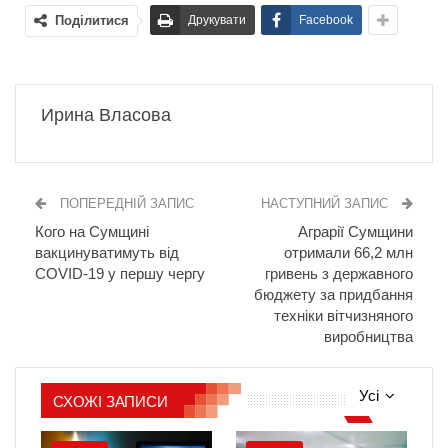
Поділитися
Друкувати
Facebook
Ирина Власова
ПОПЕРЕДНІЙ ЗАПИС
НАСТУПНИЙ ЗАПИС
Кого на Сумщині
Аграрії Сумщини
вакцинуватимуть від
отримали 66,2 млн
COVID-19 у першу чергу
гривень з державного
бюджету за придбання
техніки вітчизняного
виробництва
Усі
СХОЖІ ЗАПИСИ