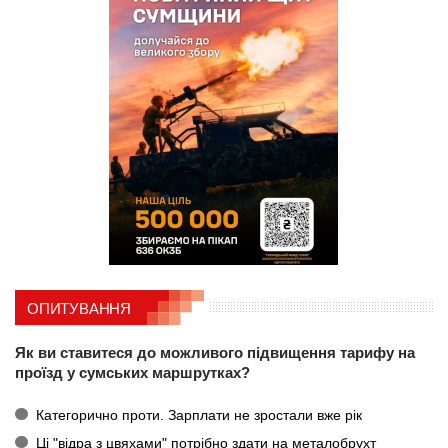
ОПИТУВАННЯ
Як ви ставитеся до можливого підвищення тарифу на
проїзд у сумських маршрутках?
Категорично проти. Зарплати не зростали вже рік
Ці "відра з цвяхами" потрібно здати на металобрухт