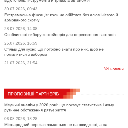
відключень, інструменти й тривала автономія
30.07.2026, 00:43
Екстремальна фіксація: коли не обійтися без алюмінієвого й
армованого скотчу
28.07.2026, 14:08
Особливості вибору контейнерів для перевезення вантажів
25.07.2026, 16:59
Стільці для кухні: що потрібно знати про них, щоб не
помилитися з вибором
21.07.2026, 21:54
Усі новини
ПРОПОЗИЦІЇ ПАРТНЕРІВ
Медичні аналізи у 2026 році: що показує статистика і чому
рутинне обстеження рятує життя
06.08.2026, 18:28
Міжнародний переказ ламається не на швидкості, а на