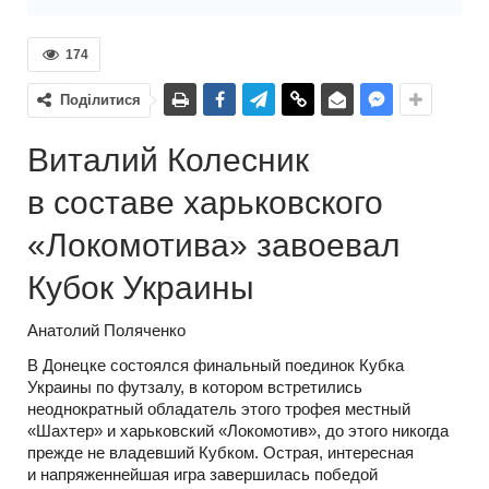
174
Поділитися
Виталий Колесник
в составе харьковского
«Локомотива» завоевал
Кубок Украины
Анатолий Поляченко
В Донецке состоялся финальный поединок Кубка
Украины по футзалу, в котором встретились
неоднократный обладатель этого трофея местный
«Шахтер» и харьковский «Локомотив», до этого никогда
прежде не владевший Кубком. Острая, интересная
и напряженнейшая игра завершилась победой