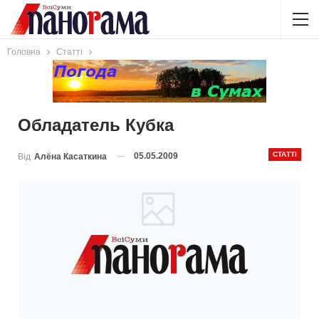
Головна
Статті
Обладатель Кубка
СТАТТІ
05.05.2009
Від
Алёна Касаткина