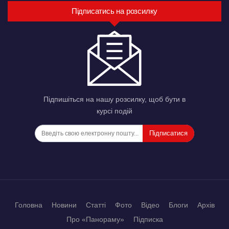
Підписатись на розсилку
Підпишіться на нашу розсилку, щоб бути в
курсі подій
Підписатися
Головна
Новини
Статті
Фото
Відео
Блоги
Архів
Про «Панораму»
Підписка