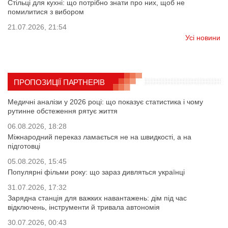
Стільці для кухні: що потрібно знати про них, щоб не
помилитися з вибором
21.07.2026, 21:54
Усі новини
ПРОПОЗИЦІЇ ПАРТНЕРІВ
Медичні аналізи у 2026 році: що показує статистика і чому
рутинне обстеження рятує життя
06.08.2026, 18:28
Міжнародний переказ ламається не на швидкості, а на
підготовці
05.08.2026, 15:45
Популярні фільми року: що зараз дивляться українці
31.07.2026, 17:32
Зарядна станція для важких навантажень: дім під час
відключень, інструменти й тривала автономія
30.07.2026, 00:43