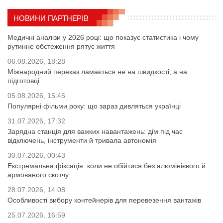
НОВИНИ ПАРТНЕРІВ
Медичні аналізи у 2026 році: що показує статистика і чому
рутинне обстеження рятує життя
06.08.2026, 18:28
Міжнародний переказ ламається не на швидкості, а на
підготовці
05.08.2026, 15:45
Популярні фільми року: що зараз дивляться українці
31.07.2026, 17:32
Зарядна станція для важких навантажень: дім під час
відключень, інструменти й тривала автономія
30.07.2026, 00:43
Екстремальна фіксація: коли не обійтися без алюмінієвого й
армованого скотчу
28.07.2026, 14:08
Особливості вибору контейнерів для перевезення вантажів
25.07.2026, 16:59