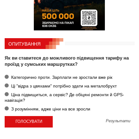
ОПИТУВАННЯ
Як ви ставитеся до можливого підвищення тарифу на
проїзд у сумських маршрутках?
Категорично проти. Зарплати не зростали вже рік
Ці "відра з цвяхами" потрібно здати на металобрухт
Ціна підвищиться, а сервіс? Де обіцяні ремонти й GPS-
навігація?
З розумінням, адже ціни на все зросли
Результати