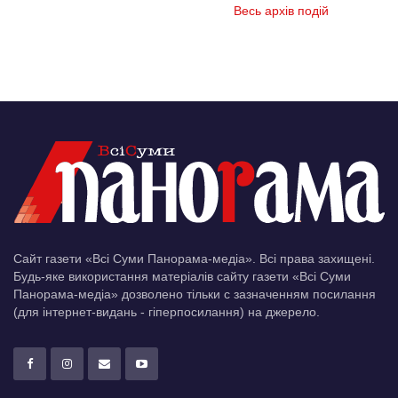
Весь архів подій
Сайт газети «Всі Суми Панорама-медіа». Всі права захищені.
Будь-яке використання матеріалів сайту газети «Всі Суми
Панорама-медіа» дозволено тільки c зазначенням посилання
(для інтернет-видань - гіперпосилання) на джерело.