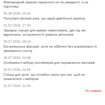
Міжнародний переказ ламається не на швидкості, а на
підготовці
05.08.2026, 15:45
Популярні фільми року: що зараз дивляться українці
31.07.2026, 17:32
Зарядна станція для важких навантажень: дім під час
відключень, інструменти й тривала автономія
30.07.2026, 00:43
Екстремальна фіксація: коли не обійтися без алюмінієвого й
армованого скотчу
28.07.2026, 14:08
Особливості вибору контейнерів для перевезення вантажів
25.07.2026, 16:59
Стільці для кухні: що потрібно знати про них, щоб не
помилитися з вибором
21.07.2026, 21:54
Усі новини