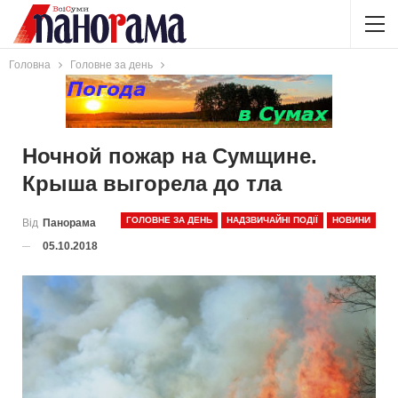
Головна
Головне за день
Ночной пожар на Сумщине.
Крыша выгорела до тла
ГОЛОВНЕ ЗА ДЕНЬ
НАДЗВИЧАЙНІ ПОДІЇ
НОВИНИ
Від
Панорама
05.10.2018