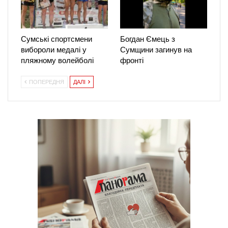
Сумські спортсмени
Богдан Ємець з
вибороли медалі у
Сумщини загинув на
пляжному волейболі
фронті
ПОПЕРЕДНЯ
ДАЛІ