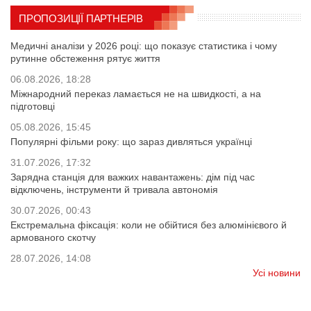
ПРОПОЗИЦІЇ ПАРТНЕРІВ
Медичні аналізи у 2026 році: що показує статистика і чому
рутинне обстеження рятує життя
06.08.2026, 18:28
Міжнародний переказ ламається не на швидкості, а на
підготовці
05.08.2026, 15:45
Популярні фільми року: що зараз дивляться українці
31.07.2026, 17:32
Зарядна станція для важких навантажень: дім під час
відключень, інструменти й тривала автономія
30.07.2026, 00:43
Екстремальна фіксація: коли не обійтися без алюмінієвого й
армованого скотчу
28.07.2026, 14:08
Усі новини