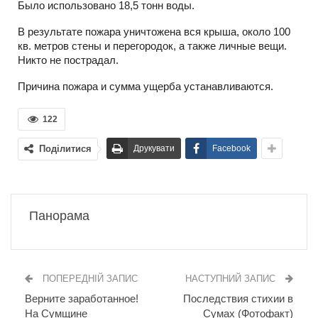
Было использовано 18,5 тонн воды.
В результате пожара уничтожена вся крыша, около 100
кв. метров стены и перегородок, а также личные вещи.
Никто не пострадал.
Причина пожара и сумма ущерба устанавливаются.
122
Поділитися
Друкувати
Facebook
Панорама
ПОПЕРЕДНІЙ ЗАПИС
НАСТУПНИЙ ЗАПИС
Верните заработанное!
Последствия стихии в
На Сумщине
Сумах (Фотофакт)