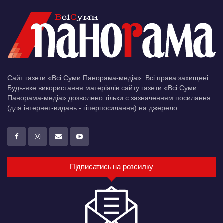
Сайт газети «Всі Суми Панорама-медіа». Всі права захищені.
Будь-яке використання матеріалів сайту газети «Всі Суми
Панорама-медіа» дозволено тільки c зазначенням посилання
(для інтернет-видань - гіперпосилання) на джерело.
Підписатись на розсилку