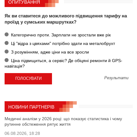
ОПИТУВАННЯ
Як ви ставитеся до можливого підвищення тарифу на
проїзд у сумських маршрутках?
Категорично проти. Зарплати не зростали вже рік
Ці "відра з цвяхами" потрібно здати на металобрухт
З розумінням, адже ціни на все зросли
Ціна підвищиться, а сервіс? Де обіцяні ремонти й GPS-
навігація?
Результати
НОВИНИ ПАРТНЕРІВ
Медичні аналізи у 2026 році: що показує статистика і чому
рутинне обстеження рятує життя
06.08.2026, 18:28