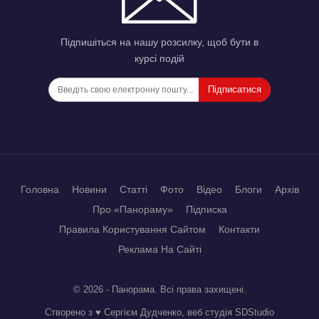
Підпишіться на нашу розсилку, щоб бути в
курсі подій
Підписатися
Головна
Новини
Статті
Фото
Відео
Блоги
Архів
Про «Панораму»
Підписка
Правила Користування Сайтом
Контакти
Реклама На Сайті
© 2026 - Панорама. Всі права захищені.
Створено з ♥ Сергієм Дудченко, веб студія
SDStudio