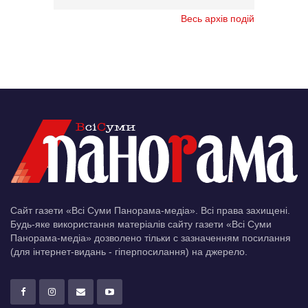
Весь архів подій
Сайт газети «Всі Суми Панорама-медіа». Всі права захищені.
Будь-яке використання матеріалів сайту газети «Всі Суми
Панорама-медіа» дозволено тільки c зазначенням посилання
(для інтернет-видань - гіперпосилання) на джерело.