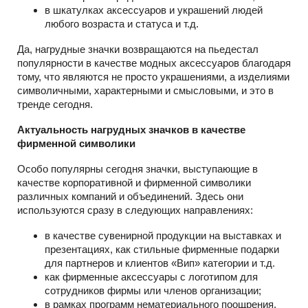
в шкатулках аксессуаров и украшений людей
любого возраста и статуса и т.д.
Да, нагрудные значки возвращаются на пьедестал
популярности в качестве модных аксессуаров благодаря
тому, что являются не просто украшениями, а изделиями
символичными, характерными и смысловыми, и это в
тренде сегодня.
Актуальность нагрудных значков в качестве
фирменной символики
Особо популярны сегодня значки, выступающие в
качестве корпоративной и фирменной символики
различных компаний и объединений. Здесь они
используются сразу в следующих направлениях:
в качестве сувенирной продукции на выставках и
презентациях, как стильные фирменные подарки
для партнеров и клиентов «Вип» категории и т.д.
как фирменные аксессуары с логотипом для
сотрудников фирмы или членов организации;
в рамках программ нематериального поощрения,