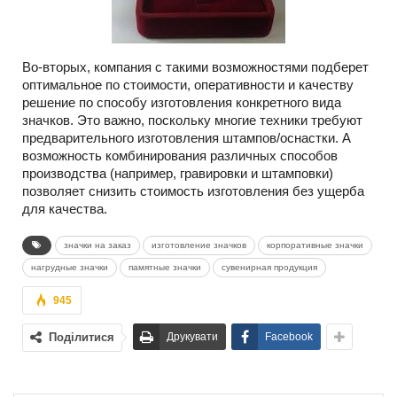
Во-вторых, компания с такими возможностями подберет
оптимальное по стоимости, оперативности и качеству
решение по способу изготовления конкретного вида
значков. Это важно, поскольку многие техники требуют
предварительного изготовления штампов/оснастки. А
возможность комбинирования различных способов
производства (например, гравировки и штамповки)
позволяет снизить стоимость изготовления без ущерба
для качества.
значки на заказ
изготовление значков
корпоративные значки
нагрудные значки
памятные значки
сувенирная продукция
945
Поділитися
Друкувати
Facebook