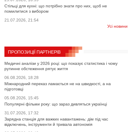
Стільці для кухні: що потрібно знати про них, щоб не
помилитися з вибором
21.07.2026, 21:54
Усі новини
ПРОПОЗИЦІЇ ПАРТНЕРІВ
Медичні аналізи у 2026 році: що показує статистика і чому
рутинне обстеження рятує життя
06.08.2026, 18:28
Міжнародний переказ ламається не на швидкості, а на
підготовці
05.08.2026, 15:45
Популярні фільми року: що зараз дивляться українці
31.07.2026, 17:32
Зарядна станція для важких навантажень: дім під час
відключень, інструменти й тривала автономія