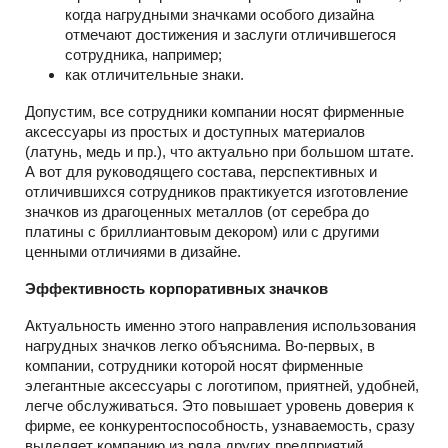
когда нагрудными значками особого дизайна
отмечают достижения и заслуги отличившегося
сотрудника, например;
как отличительные знаки.
Допустим, все сотрудники компании носят фирменные
аксессуары из простых и доступных материалов
(латунь, медь и пр.), что актуально при большом штате.
А вот для руководящего состава, перспективных и
отличившихся сотрудников практикуется изготовление
значков из драгоценных металлов (от серебра до
платины с бриллиантовым декором) или с другими
ценными отличиями в дизайне.
Эффективность корпоративных значков
Актуальность именно этого направления использования
нагрудных значков легко объяснима. Во-первых, в
компании, сотрудники которой носят фирменные
элегантные аксессуары с логотипом, приятней, удобней,
легче обслуживаться. Это повышает уровень доверия к
фирме, ее конкурентоспособность, узнаваемость, сразу
выделяет компанию из ряда других предприятий