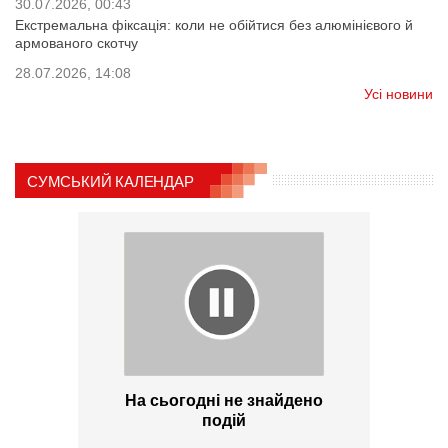
30.07.2026, 00:43
Екстремальна фіксація: коли не обійтися без алюмінієвого й
армованого скотчу
28.07.2026, 14:08
Усі новини
СУМСЬКИЙ КАЛЕНДАР
На сьогодні не знайдено
подій