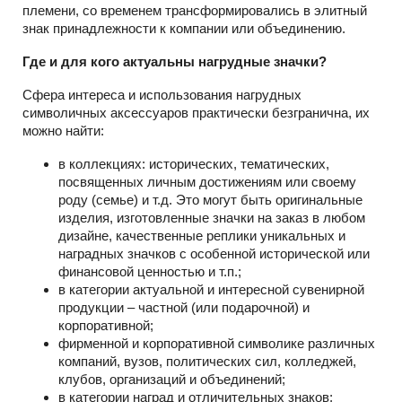
племени, со временем трансформировались в элитный
знак принадлежности к компании или объединению.
Где и для кого актуальны нагрудные значки?
Сфера интереса и использования нагрудных
символичных аксессуаров практически безгранична, их
можно найти:
в коллекциях: исторических, тематических,
посвященных личным достижениям или своему
роду (семье) и т.д. Это могут быть оригинальные
изделия, изготовленные значки на заказ в любом
дизайне, качественные реплики уникальных и
наградных значков с особенной исторической или
финансовой ценностью и т.п.;
в категории актуальной и интересной сувенирной
продукции – частной (или подарочной) и
корпоративной;
фирменной и корпоративной символике различных
компаний, вузов, политических сил, колледжей,
клубов, организаций и объединений;
в категории наград и отличительных знаков;