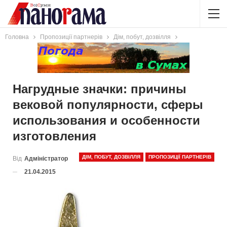
Головна
Пропозиції партнерів
Дім, побут, дозвілля
Нагрудные значки: причины
вековой популярности, сферы
использования и особенности
изготовления
ДІМ, ПОБУТ, ДОЗВІЛЛЯ
ПРОПОЗИЦІЇ ПАРТНЕРІВ
Від
Адміністратор
21.04.2015