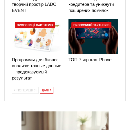
творчий простір LADO
кондитера та уникнути
EVENT
поширених помилок
ПРОПОЗИЦІЇ ПАРТНЕРІВ
ПРОПОЗИЦІЇ ПАРТНЕРІВ
Программы для бизнес-
ТОП-7 игр для iPhone
анализа: точные данные
– предсказуемый
результат
ПОПЕРЕДНЯ
ДАЛІ