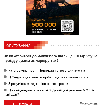
ОПИТУВАННЯ
Як ви ставитеся до можливого підвищення тарифу на
проїзд у сумських маршрутках?
Категорично проти. Зарплати не зростали вже рік
Ці "відра з цвяхами" потрібно здати на металобрухт
З розумінням, адже ціни на все зросли
Ціна підвищиться, а сервіс? Де обіцяні ремонти й GPS-
навігація?
Результати