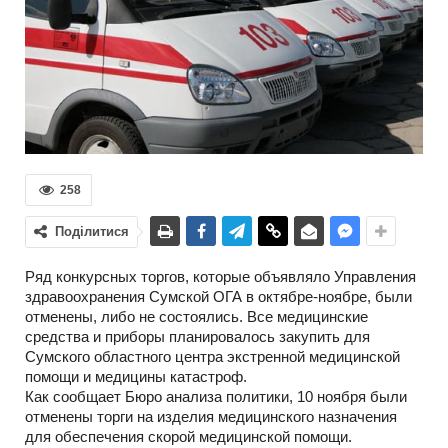
258
Поділитися
Ряд конкурсных торгов, которые объявляло Управления
здравоохранения Сумской ОГА в октябре-ноябре, были
отменены, либо не состоялись. Все медицинские
средства и приборы планировалось закупить для
Сумского областного центра экстренной медицинской
помощи и медицины катастроф.
Как сообщает Бюро анализа политики, 10 ноября были
отменены торги на изделия медицинского назначения
для обеспечения скорой медицинской помощи.