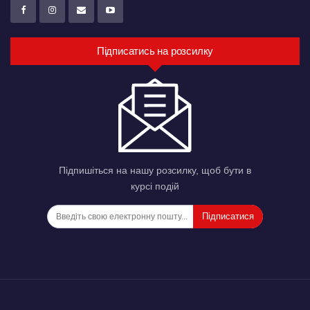
Підписатись на розсилку
Підпишіться на нашу розсилку, щоб бути в
курсі подій
Підписатися