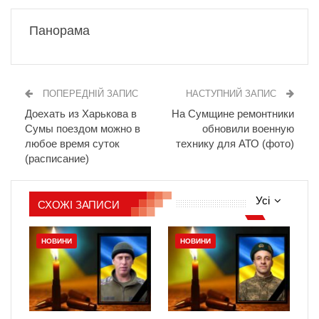
Панорама
ПОПЕРЕДНІЙ ЗАПИС
НАСТУПНИЙ ЗАПИС
Доехать из Харькова в
На Сумщине ремонтники
Сумы поездом можно в
обновили военную
любое время суток
технику для АТО (фото)
(расписание)
Усі
СХОЖІ ЗАПИСИ
НОВИНИ
НОВИНИ