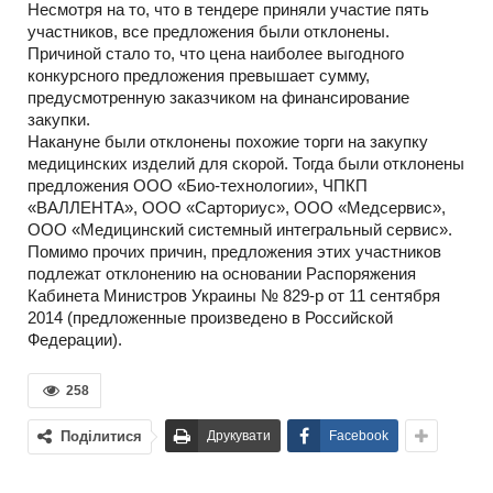
Несмотря на то, что в тендере приняли участие пять
участников, все предложения были отклонены.
Причиной стало то, что цена наиболее выгодного
конкурсного предложения превышает сумму,
предусмотренную заказчиком на финансирование
закупки.
Накануне были отклонены похожие торги на закупку
медицинских изделий для скорой. Тогда были отклонены
предложения ООО «Био-технологии», ЧПКП
«ВАЛЛЕНТА», ООО «Сарториус», ООО «Медсервис»,
ООО «Медицинский системный интегральный сервис».
Помимо прочих причин, предложения этих участников
подлежат отклонению на основании Распоряжения
Кабинета Министров Украины № 829-р от 11 сентября
2014 (предложенные произведено в Российской
Федерации).
258
Поділитися
Друкувати
Facebook