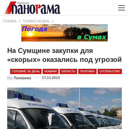
Головна
Головне за день
На Сумщине закупки для
«скорых» оказались под угрозой
ГОЛОВНЕ ЗА ДЕНЬ
НОВИНИ
ОБЛАСТЬ
ПОЛІТИКА
СУСПІЛЬСТВО
17.11.2014
Від
Панорама