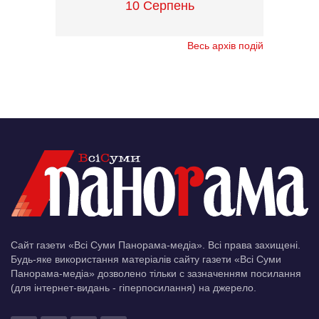
10 Серпень
Весь архів подій
Сайт газети «Всі Суми Панорама-медіа». Всі права захищені.
Будь-яке використання матеріалів сайту газети «Всі Суми
Панорама-медіа» дозволено тільки c зазначенням посилання
(для інтернет-видань - гіперпосилання) на джерело.