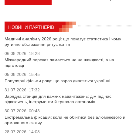
НОВИНИ ПАРТНЕРІВ
Медичні аналізи у 2026 році: що показує статистика і чому
рутинне обстеження рятує життя
06.08.2026, 18:28
Міжнародний переказ ламається не на швидкості, а на
підготовці
05.08.2026, 15:45
Популярні фільми року: що зараз дивляться українці
31.07.2026, 17:32
Зарядна станція для важких навантажень: дім під час
відключень, інструменти й тривала автономія
30.07.2026, 00:43
Екстремальна фіксація: коли не обійтися без алюмінієвого й
армованого скотчу
28.07.2026, 14:08