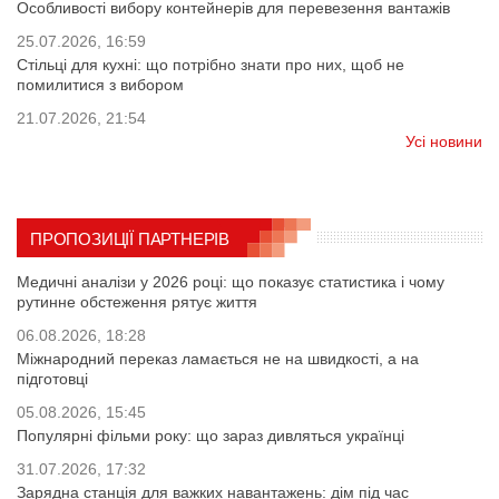
Особливості вибору контейнерів для перевезення вантажів
25.07.2026, 16:59
Стільці для кухні: що потрібно знати про них, щоб не
помилитися з вибором
21.07.2026, 21:54
Усі новини
ПРОПОЗИЦІЇ ПАРТНЕРІВ
Медичні аналізи у 2026 році: що показує статистика і чому
рутинне обстеження рятує життя
06.08.2026, 18:28
Міжнародний переказ ламається не на швидкості, а на
підготовці
05.08.2026, 15:45
Популярні фільми року: що зараз дивляться українці
31.07.2026, 17:32
Зарядна станція для важких навантажень: дім під час