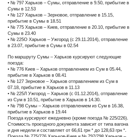
• № 797 Харьков – Сумы, отправление в 9.50, прибытие в
Сумы в 12.53
• № 127 Харьков – Зерновое, отправление в 15.15,
прибытие в Сумы в 18.51
• № 775 Харьков – Киев, отправление в 20.10, прибытие в
Сумы в 23.40
• № 225О Харьков – Ужгород (с 29.11.2014), отправление
в 23.07, прибытие в Сумы в 02.54
По маршруту Сумы – Харьков курсируют следующие
поезда:
• № 776 Киев – Харьков отправлением из Сум в 05.44,
прибытие в Харьков в 08.41
• № 127 Зерновое – Харьков отправлением из Сум в
07.18, прибытие в Харьков в 11.13
• № 225Л Ужгород – Харьков (с 01.12.2014), отправление
из Сум в 10.51, прибытие в Харьков в 14.30.
• № 798 Сумы – Харьков отправлением из Сум в 16.38,
прибытие в Харьков в 19.44
Поезда курсируют ежедневно (кроме поезда № 225/226).
Стоимость проездного документа зависит от типа вагона
и дня недели и составляет от 66,61 грн * до 128,63 грн *.
Поезда № 775/776 Харьков-Киев и № 797/798 Харьков –