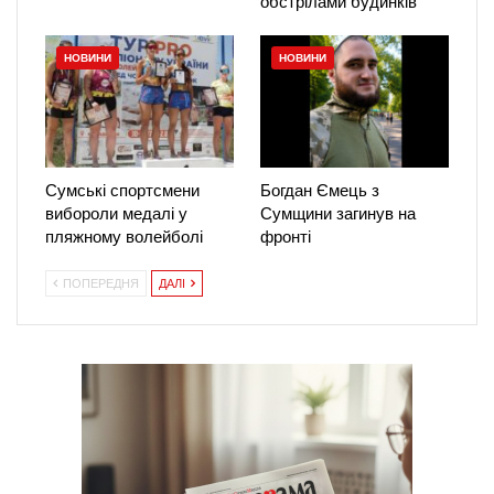
обстрілами будинків
НОВИНИ
НОВИНИ
Сумські спортсмени
Богдан Ємець з
вибороли медалі у
Сумщини загинув на
пляжному волейболі
фронті
ПОПЕРЕДНЯ
ДАЛІ