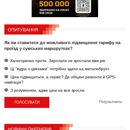
ОПИТУВАННЯ
Як ви ставитеся до можливого підвищення тарифу на
проїзд у сумських маршрутках?
Категорично проти. Зарплати не зростали вже рік
Ці "відра з цвяхами" потрібно здати на металобрухт
Ціна підвищиться, а сервіс? Де обіцяні ремонти й GPS-
навігація?
З розумінням, адже ціни на все зросли
Результати
НОВИНИ ПАРТНЕРІВ