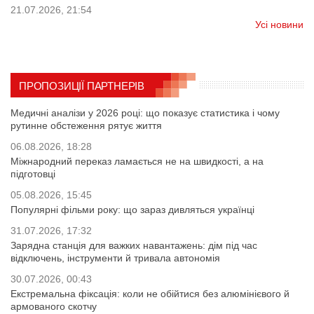
21.07.2026, 21:54
Усі новини
ПРОПОЗИЦІЇ ПАРТНЕРІВ
Медичні аналізи у 2026 році: що показує статистика і чому
рутинне обстеження рятує життя
06.08.2026, 18:28
Міжнародний переказ ламається не на швидкості, а на
підготовці
05.08.2026, 15:45
Популярні фільми року: що зараз дивляться українці
31.07.2026, 17:32
Зарядна станція для важких навантажень: дім під час
відключень, інструменти й тривала автономія
30.07.2026, 00:43
Екстремальна фіксація: коли не обійтися без алюмінієвого й
армованого скотчу