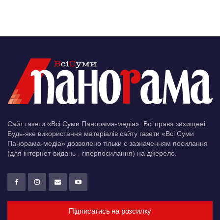
Сайт газети «Всі Суми Панорама-медіа». Всі права захищені.
Будь-яке використання матеріалів сайту газети «Всі Суми
Панорама-медіа» дозволено тільки c зазначенням посилання
(для інтернет-видань - гіперпосилання) на джерело.
Підписатись на розсилку