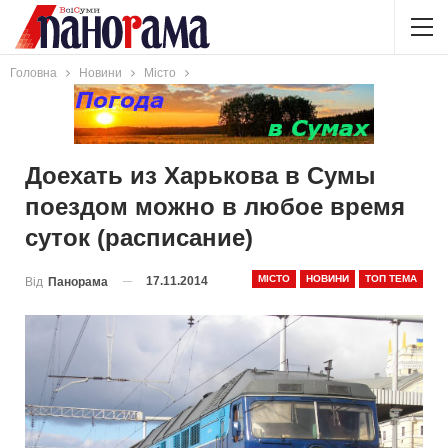
Головна
Новини
Місто
Доехать из Харькова в Сумы
поездом можно в любое время
суток (расписание)
МІСТО
НОВИНИ
ТОП ТЕМА
17.11.2014
Від
Панорама