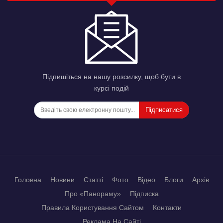
Підпишіться на нашу розсилку, щоб бути в
курсі подій
Підписатися
Головна
Новини
Статті
Фото
Відео
Блоги
Архів
Про «Панораму»
Підписка
Правила Користування Сайтом
Контакти
Реклама На Сайті