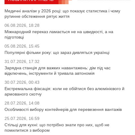
Медичні аналізи у 2026 році: що показує статистика і чому
рутинне обстеження рятує життя
06.08.2026, 18:28
Міжнародний переказ ламається не на швидкості, а на
підготовці
05.08.2026, 15:45
Популярні фільми року: що зараз дивляться українці
31.07.2026, 17:32
Зарядна станція для важких навантажень: дім під час
відключень, інструменти й тривала автономія
30.07.2026, 00:43
Екстремальна фіксація: коли не обійтися без алюмінієвого й
армованого скотчу
28.07.2026, 14:08
Особливості вибору контейнерів для перевезення вантажів
25.07.2026, 16:59
Стільці для кухні: що потрібно знати про них, щоб не
помилитися з вибором