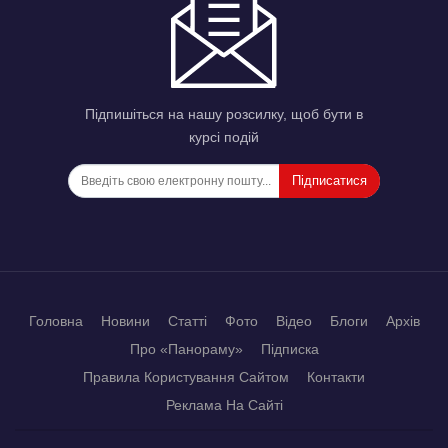
Підпишіться на нашу розсилку, щоб бути в
курсі подій
Підписатися
Головна
Новини
Статті
Фото
Відео
Блоги
Архів
Про «Панораму»
Підписка
Правила Користування Сайтом
Контакти
Реклама На Сайті