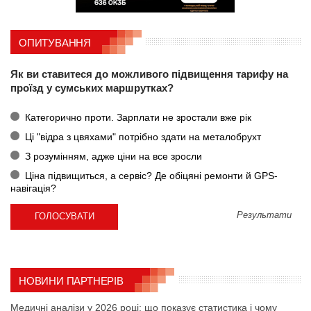
ОПИТУВАННЯ
Як ви ставитеся до можливого підвищення тарифу на
проїзд у сумських маршрутках?
Категорично проти. Зарплати не зростали вже рік
Ці "відра з цвяхами" потрібно здати на металобрухт
З розумінням, адже ціни на все зросли
Ціна підвищиться, а сервіс? Де обіцяні ремонти й GPS-
навігація?
Результати
НОВИНИ ПАРТНЕРІВ
Медичні аналізи у 2026 році: що показує статистика і чому