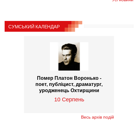
СУМСЬКИЙ КАЛЕНДАР
Помер Платон Воронько -
поет, публіцист, драматург,
уродженець Охтирщини
10 Серпень
Весь архів подій