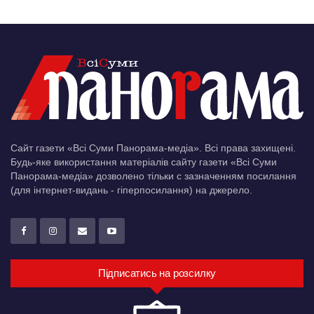
Сайт газети «Всі Суми Панорама-медіа». Всі права захищені.
Будь-яке використання матеріалів сайту газети «Всі Суми
Панорама-медіа» дозволено тільки c зазначенням посилання
(для інтернет-видань - гіперпосилання) на джерело.
Підписатись на розсилку