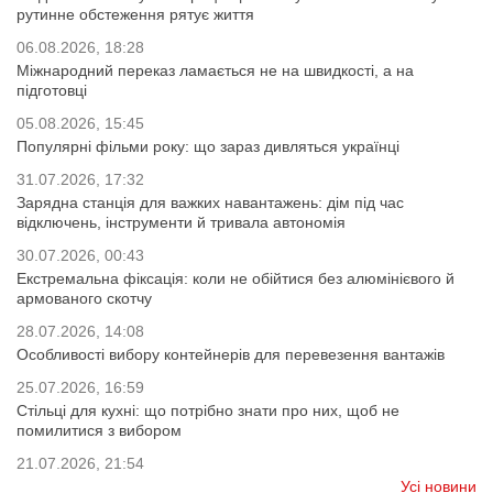
рутинне обстеження рятує життя
06.08.2026, 18:28
Міжнародний переказ ламається не на швидкості, а на
підготовці
05.08.2026, 15:45
Популярні фільми року: що зараз дивляться українці
31.07.2026, 17:32
Зарядна станція для важких навантажень: дім під час
відключень, інструменти й тривала автономія
30.07.2026, 00:43
Екстремальна фіксація: коли не обійтися без алюмінієвого й
армованого скотчу
28.07.2026, 14:08
Особливості вибору контейнерів для перевезення вантажів
25.07.2026, 16:59
Стільці для кухні: що потрібно знати про них, щоб не
помилитися з вибором
21.07.2026, 21:54
Усі новини