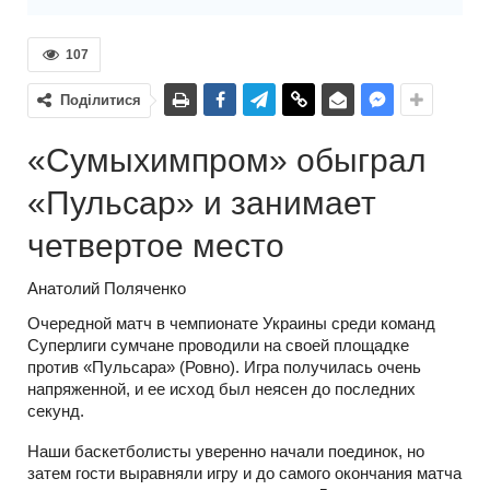
107
Поділитися
«Сумыхимпром» обыграл
«Пульсар» и занимает
четвертое место
Анатолий Поляченко
Очередной матч в чемпионате Украины среди команд
Суперлиги сумчане проводили на своей площадке
против «Пульсара» (Ровно). Игра получилась очень
напряженной, и ее исход был неясен до последних
секунд.
Наши баскетболисты уверенно начали поединок, но
затем гости выравняли игру и до самого окончания матча