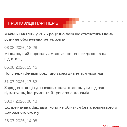
ПРОПОЗИЦІЇ ПАРТНЕРІВ
Медичні аналізи у 2026 році: що показує статистика і чому
рутинне обстеження рятує життя
06.08.2026, 18:28
Міжнародний переказ ламається не на швидкості, а на
підготовці
05.08.2026, 15:45
Популярні фільми року: що зараз дивляться українці
31.07.2026, 17:32
Зарядна станція для важких навантажень: дім під час
відключень, інструменти й тривала автономія
30.07.2026, 00:43
Екстремальна фіксація: коли не обійтися без алюмінієвого й
армованого скотчу
28.07.2026, 14:08
Усі новини